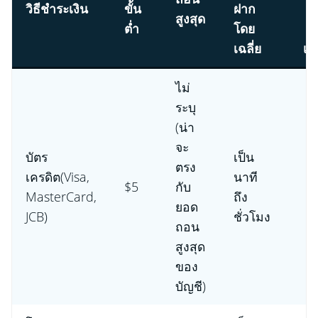
วิธีชำระเงิน
ขั้น
ฝาก
ถ
สูงสุด
ต่ำ
โดย
โ
เฉลี่ย
เฉล
ไม่
ระบุ
(น่า
จะ
บัตร
เป็น
ตรง
เครดิต(Visa,
นาที
$5
กับ
MasterCard,
ถึง
ยอด
JCB)
ชั่วโมง
ถอน
สูงสุด
ของ
บัญชี)