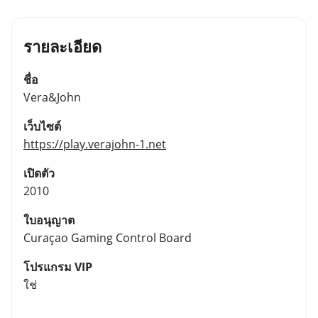
รายละเอียด
ชื่อ
Vera&John
เว็บไซต์
https://play.verajohn-1.net
เปิดตัว
2010
ใบอนุญาต
Curaçao Gaming Control Board
โปรแกรม VIP
ใช่