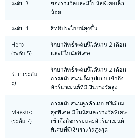
ระดับ 3
ของรางวัลและมีโบนัสพิเศษเล็ก
น้อย
ระดับ 4
สิทธิประโยชน์สูงขึ้น
Hero
รักษาสิทธิ์ระดับนี้ได้นาน 2 เดือน
(ระดับ 5)
และมีโบนัสพิเศษ
รักษาสิทธิ์ระดับนี้ได้นาน 2 เดือน
Star (ระดับ
การสนับสนุนเต็มรูปแบบ เข้าถึง
6)
ทัวร์นาเมนต์ที่มีเงินรางวัลสูง
การสนับสนุนลูกค้าแบบพรีเมียม
Maestro
สุดพิเศษ มีโบนัสและรางวัลพิเศษ
(ระดับ 7)
เข้าถึงกิจกรรมและทัวร์นาเมนต์
พิเศษที่มีเงินรางวัลสูงสุด