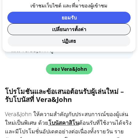
เข้าชมเว็บไซต์ และที่มาของผู้เข้าชม
คาสิโนชื่อดังจากญี่ปุ่น
ยอมรับ
หากใครมองหาคาสิโนใหม่ๆ ชื่อไม่ซ้ำ และมั่นใจ
เปลี่ยนการตั้งค่า
ได้ว่าเป็นคาสิโนที่น่าเชื่อถือ เปิดมานาน และมีใบ
อนุญาต พร้อมเล่นสล็อตออนไลน์แนวใหม่ มาลอง
ปฏิเสธ
เล่น Vera&John ดู
ลอง Vera&John
โปรโมชันและข้อเสนอต้อนรับผู้เล่นใหม่ –
รับโบนัสที่ Vera&John
Vera&John ให้ความสำคัญกับประสบการณ์ของผู้เล่น
ใหม่เป็นพิเศษ ด้วย
โบนัสคาสิโน
ต้อนรับที่ใช้งานได้จริง
และมีโปรโมชั่นอัปเดตอย่างต่อเนื่องทั้งรายวัน ราย