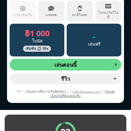
โปรแกรมวีไอ
ภาษาท้องถิ่น
แชทสด
คาสิโนสด
พี
฿1 000
-
โบนัส
เล่นฟรี
เดิมพัน
30x
เล่นตอนนี้
รีวิว
18+ | เล่นอย่างมีความรับผิดชอบ | |
Gambleaware.org
|
กฏและ
เงื่อนไขที่ต้องยอมรับ