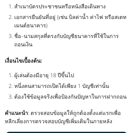
สำเนาบัตรประชาชนหรือหนังสือเดินทาง
เอกสารยืนยันที่อยู่ (เช่น บิลค่าน้ำ ค่าไฟ หรือสเตท
เมนต์ธนาคาร)
ชื่อ–นามสกุลที่ตรงกับบัญชีธนาคารที่ใช้ในการ
ถอนเงิน
เงื่อนไขเบื้องต้น:
ผู้เล่นต้องมีอายุ 18 ปีขึ้นไป
หนึ่งคนสามารถเปิดได้เพียง 1 บัญชีเท่านั้น
ต้องใช้ข้อมูลจริงเพื่อป้องกันปัญหาในการฝากถอน
คำแนะนำ
: ตรวจสอบข้อมูลให้ถูกต้องตั้งแต่แรกเพื่อ
หลีกเลี่ยงการตรวจสอบบัญชีเพิ่มเติมในภายหลัง