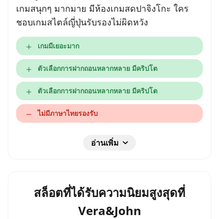
เกมสนุกๆ มากมาย มีห้องเกมสดปาจิงโกะ ใคร
ชอบเกมสไตล์ญี่ปุ่นรับรองไม่ผิดหวัง
เกมมีเยอะมาก
ตัวเลือกการฝากถอนหลากหลาย มีคริปโต
ตัวเลือกการฝากถอนหลากหลาย มีคริปโต
ไม่มีภาษาไทยรองรับ
อ่านเพิ่ม
สล็อตที่ได้รับความนิยมสูงสุดที่
Vera&John