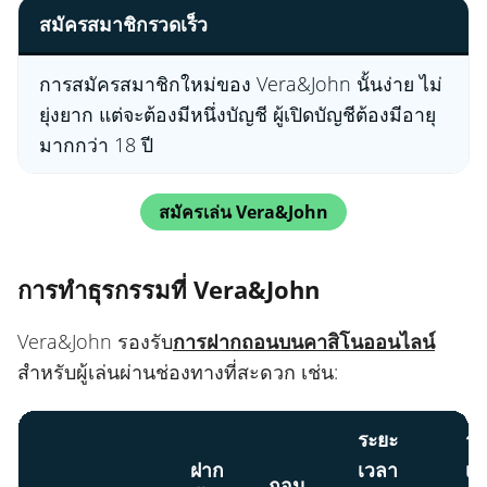
สมัครสมาชิกรวดเร็ว
การสมัครสมาชิกใหม่ของ Vera&John นั้นง่าย ไม่
ยุ่งยาก แต่จะต้องมีหนึ่งบัญชี ผู้เปิดบัญชีต้องมีอายุ
มากกว่า 18 ปี
สมัครเล่น Vera&John
การทำธุรกรรมที่ Vera&John
Vera&John รองรับ
การฝากถอนบนคาสิโนออนไลน์
สำหรับผู้เล่นผ่านช่องทางที่สะดวก เช่น:
ระยะ
ระ
ฝาก
เวลา
เว
ถอน