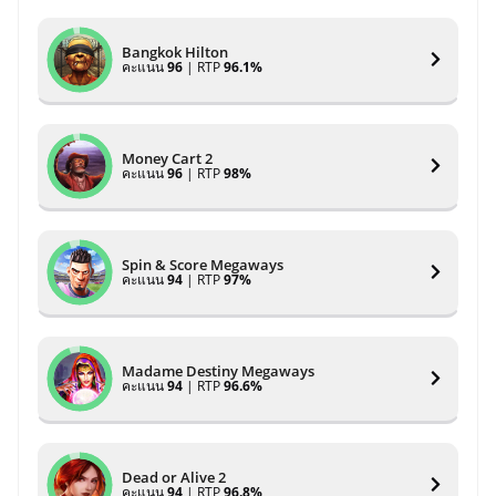
Bangkok Hilton
คะแนน
96
| RTP
96.1%
Money Cart 2
คะแนน
96
| RTP
98%
Spin & Score Megaways
คะแนน
94
| RTP
97%
Madame Destiny Megaways
คะแนน
94
| RTP
96.6%
Dead or Alive 2
คะแนน
94
| RTP
96.8%