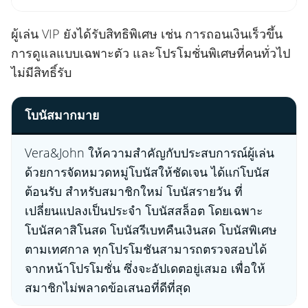
ผู้เล่น VIP ยังได้รับสิทธิพิเศษ เช่น การถอนเงินเร็วขึ้น
การดูแลแบบเฉพาะตัว และโปรโมชั่นพิเศษที่คนทั่วไป
ไม่มีสิทธิ์รับ
โบนัสมากมาย
Vera&John ให้ความสำคัญกับประสบการณ์ผู้เล่น
ด้วยการจัดหมวดหมู่โบนัสให้ชัดเจน ได้แก่โบนัส
ต้อนรับ สำหรับสมาชิกใหม่ โบนัสรายวัน ที่
เปลี่ยนแปลงเป็นประจำ โบนัสสล็อต โดยเฉพาะ
โบนัสคาสิโนสด โบนัสรีเบทคืนเงินสด โบนัสพิเศษ
ตามเทศกาล ทุกโปรโมชันสามารถตรวจสอบได้
จากหน้าโปรโมชั่น ซึ่งจะอัปเดตอยู่เสมอ เพื่อให้
สมาชิกไม่พลาดข้อเสนอที่ดีที่สุด