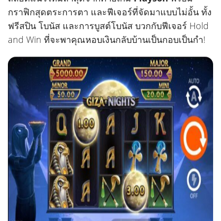
กราฟิกสุดตระการตา และฟีเจอร์ที่จัดมาแบบไม่อั้น ทั้ง
ฟรีสปิน โบนัส และการบูสต์โบนัส บวกกับฟีเจอร์ Hold
and Win ที่จะพาคุณหอบเงินกลับบ้านเป็นกอบเป็นกำ!