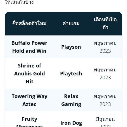
ให้เล่นกันบ้าง
เดือนที่เปิด
ชื่อสล็อตตัวใหม่
ค่ายเกม
ตัว
Buffalo Power
พฤษภาคม
Playson
Hold and Win
2023
Shrine of
พฤษภาคม
Anubis Gold
Playtech
2023
Hit
Towering Way
Relax
พฤษภาคม
Aztec
Gaming
2023
Fruity
มิถุนายน
Iron Dog
Megaways
2023