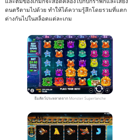
และตีมของเกมก็จะสอดคล้องไปกับกราฟิกและเสียง
ดนตรีตามไปด้วย ทำให้ได้ความรู้สึกโดยรวมที่แตก
ต่างกันไปในสล็อตแต่ละเกม
ธีมสัตว์ประหลาดจาก Monster Superlanche