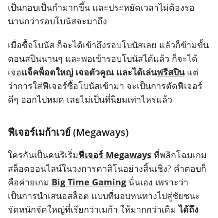
เป็นกอบเป็นกำมากขึ้น และประหยัดเวลาไม่ต้องรอ
นานกว่ารอบโบนัสจะมาถึง
เมื่อซื้อโบนัส ก็จะได้เข้าถึงรอบโบนัสเลย แล้วก็ข้ามขั้น
ตอนสปินนานๆ และพอเข้ารอบโบนัสได้แล้ว ก็จะได้
เจอ
แจ็คพ็อตใหญ่ เจอตัวคูณ และได้เล่น
ฟรีสปิน
แต่
ว่าการใส่ฟีเจอร์ซื้อโบนัสเข้ามา จะเป็นการตัดฟีเจอร์
ดีๆ ออกไปหมด เลยไม่เป็นที่นิยมเท่าไหร่แล้ว
ฟีเจอร์เมก้าเวย์ (Megaways)
ใครกันเป็นคนริเริ่ม
ฟีเจอร์ Megaways
ที่พลิกโฉมเกม
สล็อตออนไลน์ในวงการคาสิโนอย่างสิ้นเชิง? คำตอบก็
คือค่ายเกม
Big Time Gaming
นั่นเอง เพราะว่า
เป็นการนำเสนอสล็อต แบบที่มอบหนทางไปสู่ชัยชนะ
จัดหนักจัดใหญ่ที่เรียกว่าเมก้า ให้มากกว่าเดิม
ได้ถึง