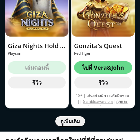
Giza Nights Hold and Win
Gonzita’s Quest
Playson
Red Tiger
เล่นตอนนี้
ไปที่ Vera&John
รีวิว
รีวิว
18+ | เล่นอย่างมีความรับผิดชอบ
||
Gambleaware.org
|
กฏและ
เงื่อนไขที่ต้องยอมรับ
ดููเพิ่มเติม