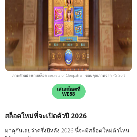
ภาพตัวอย่างเกมสล็อต Secrets of Cleopatra – ขอบคุณภาพจาก PG Soft
เล่นสล็อตที่
WE88
สล็อตใหม่ที่จะเปิดตัวปี 2026
มาดูกันเลยว่าครึ่งปีหลัง 2026 นี้จะมีสล็อตใหม่ตัวไหน