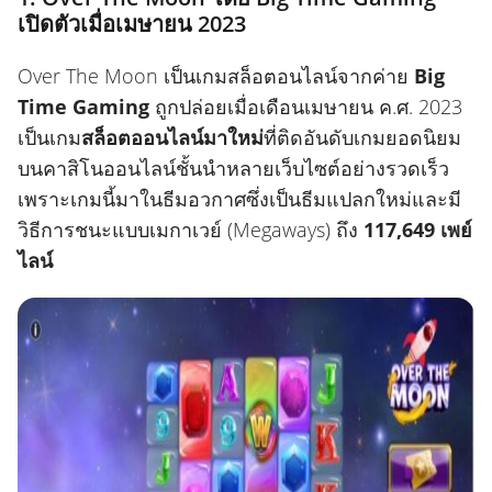
เปิดตัวเมื่อเมษายน 2023
Over The Moon เป็นเกมสล็อตอนไลน์จากค่าย
Big
Time Gaming
ถูกปล่อยเมื่อเดือนเมษายน ค.ศ. 2023
เป็นเกม
สล็อตออนไลน์มาใหม่
ที่ติดอันดับเกมยอดนิยม
บนคาสิโนออนไลน์ชั้นนำหลายเว็บไซต์อย่างรวดเร็ว
เพราะเกมนี้มาในธีมอวกาศซึ่งเป็นธีมแปลกใหม่และมี
วิธีการชนะแบบเมกาเวย์ (Megaways) ถึง
117,649 เพย์
ไลน์