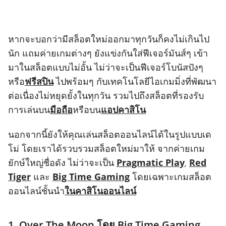
หากจะบอกว่ามีสล็อตใหม่ออกมาทุกวันก็คงไม่เกินไป
นัก แถมค่ายเกมต่างๆ ยังแข่งกันใส่ฟีเจอร์มันส์ๆ เข้า
มาในสล็อตแบบไม่อั้น ไม่ว่าจะเป็นฟีเจอร์โบนัสปังๆ
หรือ
ฟรีสปิน
ไปพร้อมๆ กับเทคโนโลยีไอเกมมิ่งที่พัฒนา
ต่อเนื่องไม่หยุดยั้งในทุกวัน รวมไปถึงสล็อตที่รองรับ
การเล่นบน
มือถือ
หรือบน
แอปคาสิโน
นอกจากนี้ยังให้คุณเล่นสล็อตออนไลน์ได้ในรูปแบบเด
โม่ โดยเราได้รวบรวมสล็อตใหม่มาให้ จากค่ายเกม
ยักษ์ใหญ่ชื่อดัง ไม่ว่าจะเป็น
Pragmatic Play
,
Red
Tiger
และ
Big Time Gaming
โดยเฉพาะเกมสล็อต
ออนไลน์ชั้นนำ
ในคาสิโนออนไลน์
1. Over The Moon โดย Big Time Gaming