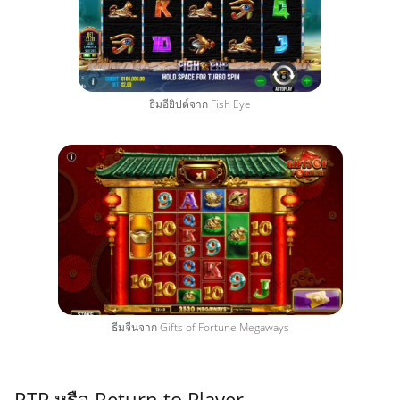
ธีมอียิปต์จาก Fish Eye
ธีมจีนจาก Gifts of Fortune Megaways
RTP หรือ Return to Player