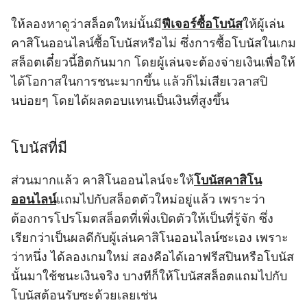
ให้ลองหาดูว่าสล็อตใหม่นั้นมี
ฟีเจอร์ซื้อโบนัส
ให้ผู้เล่น
คาสิโนออนไลน์ซื้อโบนัสหรือไม่ ซึ่งการซื้อโบนัสในเกม
สล็อตเดี๋ยวนี้ฮิตกันมาก โดยผู้เล่นจะต้องจ่ายเงินเพื่อให้
ได้โอกาสในการชนะมากขึ้น แล้วก็ไม่เสียเวลาสปิ
นบ่อยๆ โดยได้ผลตอบแทนเป็นเงินที่สูงขึ้น
โบนัสที่มี
ส่วนมากแล้ว คาสิโนออนไลน์จะให้
โบนัสคาสิโน
ออนไลน์
แถมไปกับสล็อตตัวใหม่อยู่แล้ว เพราะว่า
ต้องการโปรโมตสล็อตที่เพิ่งเปิดตัวให้เป็นที่รู้จัก ซึ่ง
เรียกว่าเป็นผลดีกับผู้เล่นคาสิโนออนไลน์ซะเอง เพราะ
ว่าหนึ่ง ได้ลองเกมใหม่ สองคือได้เอาฟรีสปินหรือโบนัส
นั้นมาใช้ชนะเงินจริง บางทีก็ให้โบนัสสล็อตแถมไปกับ
โบนัสต้อนรับซะด้วยเลยเช่น