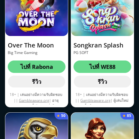
ใช้จ่ายใด ๆ เพิ่มเติมสำหรับคุณ
Over The Moon
Songkran Splash
Big Time Gaming
PG SOFT
ไปที่ Rabona
ไปที่ WE88
รีวิว
รีวิว
18+ | เล่นอย่างมีความรับผิดชอบ
18+ | เล่นอย่างมีความรับผิดชอบ
||
Gambleaware.org
| อายุ
||
Gambleaware.org
| ผู้เล่นใหม่
มากกว่า 18 ปีขึ้นไป และชื่อในการ
เท่านั้น โบนัสจับคู่ 100% สูงสุด
ฝากถอนต้องเป็นชื่อเดียวกับตอน
5,000 บาท เฉพาะเกมสล็อตเท่านั้น
50
85
สมัคร|
กฏและเงื่อนไขที่ต้องยอมรับ
ข้อกำหนดการเดิมพัน 20x โบนัสมี
ผลใช้ได้ตั้งแต่ 30 วันนับจากวันที่
ออก|
กฏและเงื่อนไขที่ต้องยอมรับ