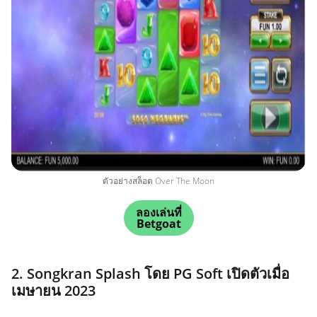
ตัวอย่างสล็อต Over The Moon
ลองเล่นที่
Betgoat
2. Songkran Splash โดย PG Soft เปิดตัวเมื่อ
เมษายน 2023