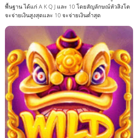
พื้นฐาน ได้แก่ A K Q J และ 10 โดยสัญลักษณ์หัวสิงโต
จะจ่ายเงินสูงสุดและ 10 จะจ่ายเงินต่ำสุด