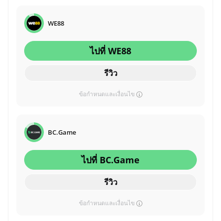
WE88
ไปที่ WE88
รีวิว
ข้อกำหนดและเงื่อนไข
BC.Game
ไปที่ BC.Game
รีวิว
ข้อกำหนดและเงื่อนไข