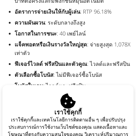
บาทต่อครั้งและมีฟังก์ชันหมุนอัตโนมัติ
อัตราการจ่ายเงินให้กับผู้เล่น
: RTP 96.18%
ความผันผวน
: ระดับกลางถึงสูง
โอกาสในการชนะ
: 40 เพย์ไลน์
แจ็คพอตหรือเงินรางวัลใหญ่สุด
: จ่ายสูงสุด 1,078X
เท่าตัว
ฟีเจอร์ไวลด์ ฟรีสปินและตัวคูณ
: ไวลด์และฟรีสปิน
ตัวเลือกซื้อโบนัส
: ไม่มีฟีเจอร์ซื้อโบนัส
โบนัสในเกม
: ไวลด์และฟรีสปิน
กราฟิก & เสียง
: วิดีโอสล็อตภาพ 3 มิติและเสียง
ดนตรีจีน
เราใช้คุกกี้
เราใช้คุกกี้และเทคโนโลยีการติดตามอื่น ๆ เพื่อปรับปรุง
เล่น Lion Dance ด้วยโบนัสที่ดีที่สุด
ประสบการณ์การใช้งานเว็บไซต์ของคุณ แสดงเนื้อหาและ
โฆษณาที่ตรงกับความสนใจของคุณ วิเคราะห์ปริมาณการ