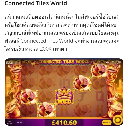
Connected Tiles World
แม้ว่าเกมสล็อตออนไลน์เกมนี้จะไม่มีฟีเจอร์ซื้อโบนัส
หรือโฮลด์แอนด์วินก็ตาม แต่ถ้าหากคุณโชคดีได้รับ
สัญลักษณ์ที่เหมือนกันและเรียงเป็นเส้นแบบใยแมงมุม
ฟีเจอร์ Connected Tiles World จะทำงานและคุณจะ
ได้รับเงินรางวัล 200X เท่าตัว