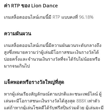
ค่า RTP ของ Lion Dance
เกมสล็อตออนไลน์เกมนี้มี RTP แบบคงที่ 96.18%
ความผันผวน
เกมสล็อตออนไลน์เกมนี้มีความผันผวนระดับกลางถึง
สูงซึ่งหมายความว่าผู้เล่นมีโอกาสชนะเงินรางวัลได้
บ่อยครั้งและจำนวนเงินรางวัลที่จะได้รับไม่น้อยหรือ
มากจนเกินไป
แจ็คพอตหรือรางวัลใหญ่ที่สุด
หากผู้เล่นเรียงสัญลักษณ์ตามปกติและชนะเพย์ไลน์ ผู้
เล่นจะมีโอกาสชนะเงินรางวัลได้สูงสุด 888X เท่าตัว
แต่ถ้าหากผู้เล่นโชคดีได้รับฟรีสปินร่วมด้วย ผู้เล่นจะมี