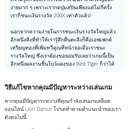
ง่ายมาก ๆ เพราะเรากดปุ่มสปินเพียงแค่ไม่กี่ครั้ง
เราก็ชนะเงินรางวัล 200X เท่าตัวแล้ว!
นอกจากความง่ายในการชนะเงินรางวัลใหญ่แล้ว
อีกหนึ่งสิ่งที่ทำให้เรารู้สึกตื่นตะลึงก็คือเอฟเฟกต์
เหรียญทองที่เพิ่มทวีคูณที่หน้าจอเมื่อเราชนะ
รางวัลใหญ่ ซึ่งเราต้องขอยอมรับเลยว่าเกมนี้เป็น
อีกหนึ่งผลงานชิ้นโบว์แดงของ Red Tiger ก็ว่าได้
วิธีแก้ไขหากคุณมีปัญหาระหว่างเล่นเกม
หากคุณมีปัญหาระหว่างที่คุณกำลังเล่นเกมสล็อต
ออนไลน์ Lion Dance โปรดทำตามคำแนะนำของเรา
ดังต่อไปนี้