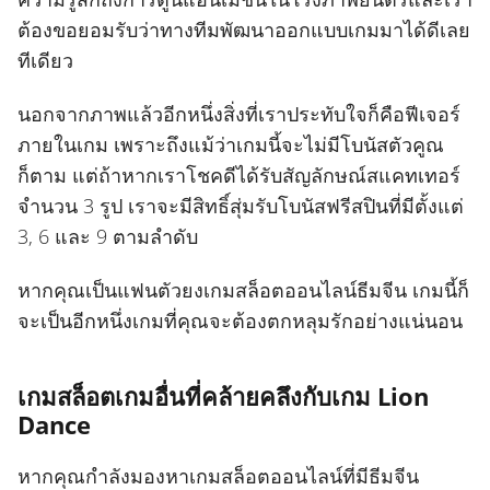
ต้องขอยอมรับว่าทางทีมพัฒนาออกแบบเกมมาได้ดีเลย
ทีเดียว
นอกจากภาพแล้วอีกหนึ่งสิ่งที่เราประทับใจก็คือฟีเจอร์
ภายในเกม เพราะถึงแม้ว่าเกมนี้จะไม่มีโบนัสตัวคูณ
ก็ตาม แต่ถ้าหากเราโชคดีได้รับสัญลักษณ์สแคทเทอร์
จำนวน 3 รูป เราจะมีสิทธิ์สุ่มรับโบนัสฟรีสปินที่มีตั้งแต่
3, 6 และ 9 ตามลำดับ
หากคุณเป็นแฟนตัวยงเกมสล็อตออนไลน์ธีมจีน เกมนี้ก็
จะเป็นอีกหนึ่งเกมที่คุณจะต้องตกหลุมรักอย่างแน่นอน
เกมสล็อตเกมอื่นที่คล้ายคลึงกับเกม Lion
Dance
หากคุณกำลังมองหาเกมสล็อตออนไลน์ที่มีธีมจีน