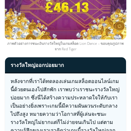
ภาพตัวอย่างการชนะเงินรางวัลใหญ่ในเกมสล็อต Lion Dance – ขอบคุณรูปภาพ
จาก Red Tiger
รางวัลใหญ่ออกบ่อยมาก
หลังจากที่เราได้ทดลองเล่นเกมสล็อตออนไลน์เกม
นี้ด้วยตนเองไปสักพัก เราพบว่าเราชนะรางวัลใหญ่
บ่อยมาก ซึ่งนี่ได้สร้างความประหลาดใจให้กับเรา
เป็นอย่างยิ่งเพราะเกมนี้มีความผันผวนระดับกลาง
ไปถึงสูง หมายความว่าโอกาสที่ผู้เล่นจะชนะ
รางวัลใหญ่ไม่ยากแต่ก็ไม่ง่ายจนเกินไป แต่ตาม
ความรู้สึกของเราเราคิดว่าเกมนี้รางวัลใหญ่ออก