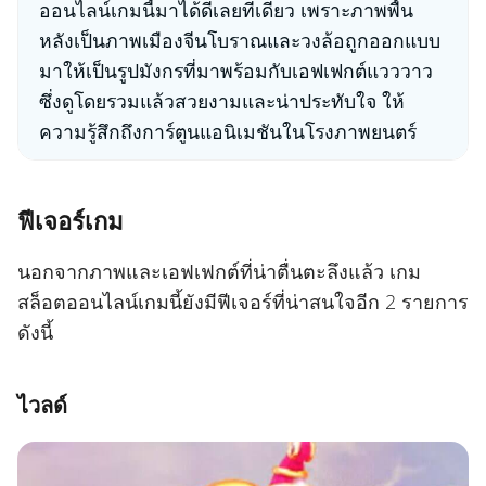
ออนไลน์เกมนี้มาได้ดีเลยทีเดียว เพราะภาพพื้น
หลังเป็นภาพเมืองจีนโบราณและวงล้อถูกออกแบบ
มาให้เป็นรูปมังกรที่มาพร้อมกับเอฟเฟกต์แวววาว
ซึ่งดูโดยรวมแล้วสวยงามและน่าประทับใจ ให้
ความรู้สึกถึงการ์ตูนแอนิเมชันในโรงภาพยนตร์
ฟีเจอร์เกม
นอกจากภาพและเอฟเฟกต์ที่น่าตื่นตะลึงแล้ว เกม
สล็อตออนไลน์เกมนี้ยังมีฟีเจอร์ที่น่าสนใจอีก 2 รายการ
ดังนี้
ไวลด์