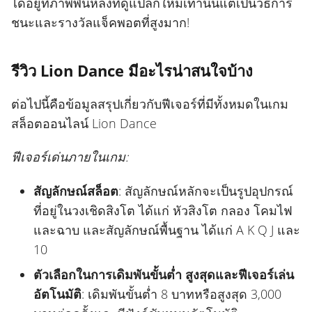
ได้อยู่ที่ภาพพื้นหลังที่ดูแปลกใหม่เท่านั้นแต่เป็นวิธีการ
ชนะและรางวัลแจ็คพอตที่สูงมาก!
รีวิว Lion Dance มีอะไรน่าสนใจบ้าง
ต่อไปนี้คือข้อมูลสรุปเกี่ยวกับฟีเจอร์ที่มีทั้งหมดในเกม
สล็อตออนไลน์ Lion Dance
ฟีเจอร์เด่นภายในเกม:
สัญลักษณ์สล็อต
: สัญลักษณ์หลักจะเป็นรูปอุปกรณ์
ที่อยู่ในวงเชิดสิงโต ได้แก่ หัวสิงโต กลอง โคมไฟ
และฉาบ และสัญลักษณ์พื้นฐาน ได้แก่ A K Q J และ
10
ตัวเลือกในการเดิมพันขั้นต่ำ สูงสุดและฟีเจอร์เล่น
อัตโนมัติ
: เดิมพันขั้นต่ำ 8 บาทหรือสูงสุด 3,000