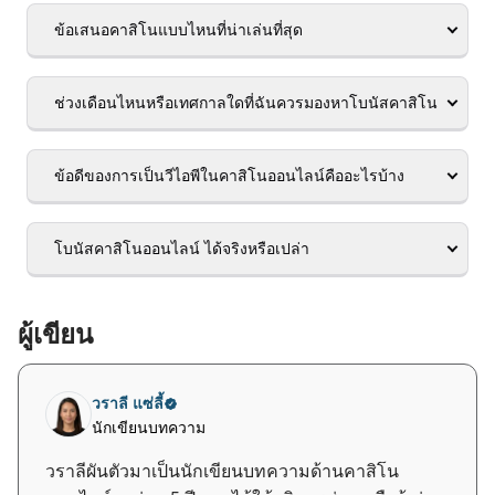
ข้อเสนอคาสิโนแบบไหนที่น่าเล่นที่สุด
ช่วงเดือนไหนหรือเทศกาลใดที่ฉันควรมองหาโบนัสคาสิโน
ข้อดีของการเป็นวีไอพีในคาสิโนออนไลน์คืออะไรบ้าง
โบนัสคาสิโนออนไลน์ ได้จริงหรือเปล่า
ผู้เขียน
วราลี แซ่ลี้
นักเขียนบทความ
วราลีผันตัวมาเป็นนักเขียนบทความด้านคาสิโน