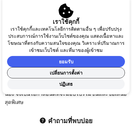
ประกอบด้วย
ฟรีสปิน
โบนัสเครดิตฟรีต้อนรับ โบนัส
เครดิตฟรีรีโหลด โบนัสเครดิตฟรีเมื่อฝากเงิน เป็น
โอกาสในการที่ผู้เล่นคาสิโนออนไลน์จะได้เสี่ยงโชค
เราใช้คุกกี้
จากเงินแต๊ะเอีย
เราใช้คุกกี้และเทคโนโลยีการติดตามอื่น ๆ เพื่อปรับปรุง
ประสบการณ์การใช้งานเว็บไซต์ของคุณ แสดงเนื้อหาและ
โฆษณาที่ตรงกับความสนใจของคุณ วิเคราะห์ปริมาณการ
โปรโมชัน ข้อเสนอคาสิโนต้อนรับคริสต์มาส
เข้าชมเว็บไซต์ และที่มาของผู้เข้าชม
ช่วงคริสต์มาสและปีใหม่ เป็นช่วงที่คาสิโนออนไลน์ทั่ว
ยอมรับ
โลกจัด
โปรโมชันหนักรับคริสมาสต์
และเป็นโปรโมชัน
เปลี่ยนการตั้งค่า
ที่หลากหลายเป็นกอบเป็นกำ เนื่องจากเป็นช่วงที่ทุกคน
ปฏิเสธ
หยุดอยู่บ้านและมีความสุขกับการสังสรรค์ พบปะญาติพี่
น้อง จึงเป็นโอกาสอันดีที่จะมอบโปรโมชันและข้อเสนอ
สุดพิเศษ
คำถามที่พบบ่อย