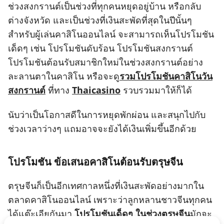
ช่วงสงกรานต์เป็นช่วงที่ทุกคนหยุดอยู่บ้าน หรือกลับ
ต่างจังหวัด และเป็นช่วงที่เงินสะพัดที่สุดในปีนั้นๆ
สำหรับผู้เล่นคาสิโนออนไลน์ จะสามารถเห็นโปรโมชัน
เด็ดๆ เช่น โปรโมชันดับร้อน โปรโมชันสงกรานต์
โปรโมชันต้อนรับสมาชิกใหม่ในช่วงสงกรานต์อย่าง
ละลานตาในคาสิโน หรือจะดู
รวมโปรโมชันคาสิโนวัน
สงกรานต์
ที่ทาง
Thaicasino
รวบรวมมาให้ก็ได้
นับว่าเป็นโอกาสดีในการหยุดพักผ่อน และสนุกไปกับ
ช่วงเวลาว่างๆ แถมอาจจะยังได้เงินเพิ่มขึ้นอีกด้วย
โปรโมชัน ข้อเสนอคาสิโนต้อนรับตรุษจีน
ตรุษจีนก็เป็นอีกเทศกาลหนึ่งที่เงินสะพัดอย่างมากใน
ตลาดคาสิโนออนไลน์ เพราะว่าลูกหลานชาวจีนทุกคน
ได้แต๊ะเอียกันมา
โปรโมชันเด็ดๆ ในช่วงตรุษจีน
มักจะ