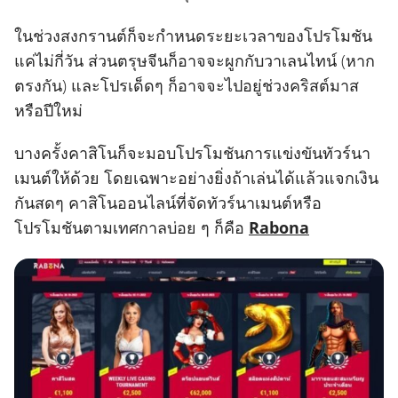
ในช่วงสงกรานต์ก็จะกำหนดระยะเวลาของโปรโมชัน
แค่ไม่กี่วัน ส่วนตรุษจีนก็อาจจะผูกกับวาเลนไทน์ (หาก
ตรงกัน) และโปรเด็ดๆ ก็อาจจะไปอยู่ช่วงคริสต์มาส
หรือปีใหม่
บางครั้งคาสิโนก็จะมอบโปรโมชันการแข่งขันทัวร์นา
เมนต์ให้ด้วย โดยเฉพาะอย่างยิ่งถ้าเล่นได้แล้วแจกเงิน
กันสดๆ คาสิโนออนไลน์ที่จัดทัวร์นาเมนต์หรือ
โปรโมชันตามเทศกาลบ่อย ๆ ก็คือ
Rabona