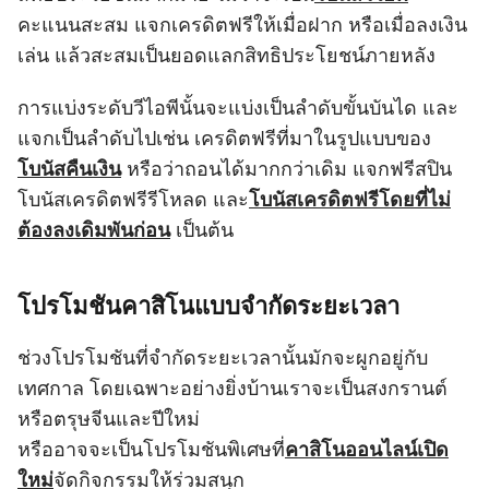
คะแนนสะสม แจกเครดิตฟรีให้เมื่อฝาก หรือเมื่อลงเงิน
เล่น แล้วสะสมเป็นยอดแลกสิทธิประโยชน์ภายหลัง
การแบ่งระดับวีไอพีนั้นจะแบ่งเป็นลำดับขั้นบันได และ
แจกเป็นลำดับไปเช่น เครดิตฟรีที่มาในรูปแบบของ
โบนัสคืนเงิน
หรือว่าถอนได้มากกว่าเดิม แจกฟรีสปิน
โบนัสเครดิตฟรีรีโหลด และ
โบนัสเครดิตฟรีโดยที่ไม่
ต้องลงเดิมพันก่อน
เป็นต้น
โปรโมชันคาสิโนแบบจำกัดระยะเวลา
ช่วงโปรโมชันที่จำกัดระยะเวลานั้นมักจะผูกอยู่กับ
เทศกาล โดยเฉพาะอย่างยิ่งบ้านเราจะเป็นสงกรานต์
หรือตรุษจีนและปีใหม่
หรืออาจจะเป็นโปรโมชันพิเศษที่
คาสิโนออนไลน์เปิด
ใหม่
จัดกิจกรรมให้ร่วมสนุก