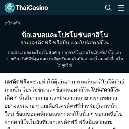
หน้าหลัก
ข้อเสนอและโปรโมชันคาสิโน
รวมเครดิตฟรี ฟรีสปิน และโบนัสคาสิโน
รวมข้อเสนอและโปรโมชันดี ๆ จากคาสิโนออนไลน์ที่เชื่อถือได้และ
จ่ายเงินจริงที่ดีที่สุด แจกเครดิตฟรีและฟรีสปินเยอะจุใจและมีเงื่อนไข
ไม่จุกจิก!
เครดิตฟรี
จะช่วยทำให้ผู้เล่นสามารถเล่นคาสิโนให้มันส์
มากขึ้น โปรโมชัน และข้อเสนอคาสิโน
โบนัสคาสิโน
เด็ด ๆ
นั้นมีมากมาย และมีหลากหลายวาระเทศกาล
อย่างแรกง่าย ๆ เลยคือมีเครดิตฟรีสำหรับผู้เล่นหน้า
ใหม่ ข้อเสนอสุดพิเศษเฉพาะคาสิโนนั้น ๆ นอกเหนือไป
จากคาสิโนโบนัสที่แจกเครดิตฟรี ฟรีสปินจาก
เกม