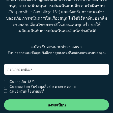
อนุญาต เราสนับสนุนการเล่นพนันแบบมีความรับผิดชอบ
(Responsible Gambling: 18+) และส่งเสริมการเล่นอย่าง
ปลอดภัย การพนันควรเป็นเรื่องสนุก ไม่ใช่วิธีหาเงิน อย่าลืม
ตรวจสอบเงื่อนไขของคาสิโนก่อนเล่นทุกครั้ง ขอให้
เพลิดเพลินกับการเล่นพนันออนไลน์อย่างมีสติ!
สมัครรับจดหมายข่าวของเรา
รับข่าวสารและข้อมูลเชิงลึกล่าสุดส่งตรงถึงกล่องจดหมายของคุณ
ฉันอายุเกิน 18 ปี
ฉันตกลงว่าจะรับข้อมูลสื่อสารทางการตลาด
ฉันยอมรับนโยบายคุกกี้
ลงทะเบียน