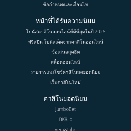
ข้อกำหนดและเงื่อนไข
หน้าที่ได้รับความนิยม
โบนัสคาสิโนออนไลน์ที่ดีที่สุดในปี 2026
ฟรีสปิน โบนัสเด็ดจากคาสิโนออนไลน์
ข้อเสนอสุดฮิต
สล็อตออนไลน์
รายการเกมโชว์คาสิโนสดยอดนิยม
เว็บคาสิโนใหม่
คาสิโนยอดนิยม
JumboBet
BK8.io
Vera&John