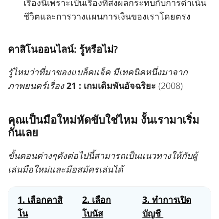
เรื่องนี้เพราะเป็นเรื่องที่ส่งผลกระทบกับการดำเนิน
ชีวิตและการวางแผนการเงินของเราโดยตรง
คาสิโนออนไลน์: รู้หรือไม่?
รู้ไหมว่าที่มาของแบล็คแจ็ค มีเทคนิคหนึ่งมาจาก
ภาพยนตร์เรื่อง
21 : เกมเดิมพันอัจฉริยะ
(2008)
คุณเป็นมือใหม่หัดขับใช่ไหม งั้นเรามาเริ่ม
กันเลย
ขั้นตอนต่างๆดังต่อไปนี้สามารถเป็นแนวทางให้กับผู้
เล่นมือใหม่และมือสมัครเล่นได้
1. เลือกคาสิ
2. เลือก
3. ทำการเปิด
โน
โบนัส
บัญชี