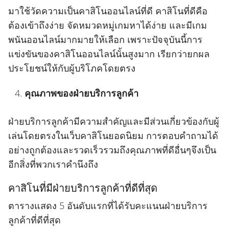
มาใช้วัดความเป็นคาสิโนออนไลน์ที่ดี คาสิโนที่ดีคือ
ต้องเข้าถึงง่าย จัดหมวดหมู่เกมหาได้ง่าย และมีเกม
พนันออนไลน์มากมายให้เลือก เพราะปัจจุบันนี้การ
แข่งขันของคาสิโนออนไลน์นั้นสูงมาก เรียกว่ายกผล
ประโยชน์ให้กับผู้บริโภคโดยตรง
คุณภาพของฝ่ายบริการลูกค้า
ฝ่ายบริการลูกค้ามีความสำคัญและมีส่วนเกี่ยวข้องกับผู้
เล่นโดยตรงในเว็บคาสิโนยอดนิยม การตอบคำถามได้
อย่างถูกต้องและรวดเร็วรวมถึงคุณภาพที่ดีอื่นๆจึงเป็น
อีกสิ่งที่พวกเราคำนึงถึง
คาสิโนที่มีฝ่ายบริการลูกค้าที่ดีที่สุด
ตารางแสดง 5 อันดับแรกที่ได้รับคะแนนฝ่ายบริการ
ลูกค้าที่ดีที่สุด