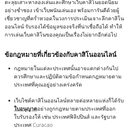
ตะลุยเสาะหาลองเล่นและศึกษาเว็บคาสิโนยอดนิยม
อย่างช่ำชอง เข้าเว็บพนันเล่นเอง พร้อมการันตีด้วยผู้
เชี่ยวชาญที่คร่ำหวอดในวงการประเมินเจาะลึกคาสิโน
ออนไลน์ รับรองได้ข้อมูลของจริงที่น่าเชื่อถือได้ ทำให้
การเล่นเว็บคาสิโนของคุณเป็นเรื่องไม่ยากอีกต่อไป
ข้อกฎหมายที่เกี่ยวข้องกับคาสิโนออนไลน์
กฎหมายในแต่ละประเทศนั้นอาจแตกต่างกันไป
ควรศึกษาและปฏิบัติตามข้อกำหนดกฎหมายตาม
ประเทศที่คุณอยู่อย่างเคร่งครัด
เว็บไซต์คาสิโนออนไลน์หลายต่อหลายแห่งก็ได้รับ
ใบอนุญาต
อย่างถูกกฎหมายตามประเทศที่ออก
ใบรับรองให้ เช่น ประเทศฟิลิปปินส์ และรัฐบาล
ประเทศ Curacao