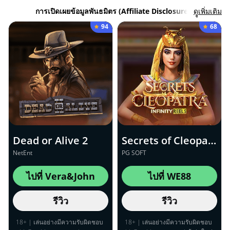
การเปิดเผยข้อมูลพันธมิตร (Affiliate Disclosure)
ที่
ดููเพิ่มเติม
https://www.thaicasino.com/ เราตั้งใจคัดสรรข้อเสนอจากคาสิโน
94
68
ออนไลน์ที่ตอบโจทย์ของผู้เล่นแต่ละคนอย่างดีที่สุด บางลิงก์บน
เว็บไซต์ของเราเป็นลิงก์พันธมิตร (Affiliate Links) ซึ่งหมายความว่าถ้า
คุณคลิกและฝากเงินผ่านลิงก์เหล่านั้น ทาง
https://www.thaicasino.com/ อาจได้รับค่าคอมมิชชั่น แต่จะไม่มีค่า
ใช้จ่ายใด ๆ เพิ่มเติมสำหรับคุณ
Dead or Alive 2
Secrets of Cleopatra Infinity Reels
NetEnt
PG SOFT
ไปที่ Vera&John
ไปที่ WE88
รีวิว
รีวิว
18+ | เล่นอย่างมีความรับผิดชอบ
18+ | เล่นอย่างมีความรับผิดชอบ