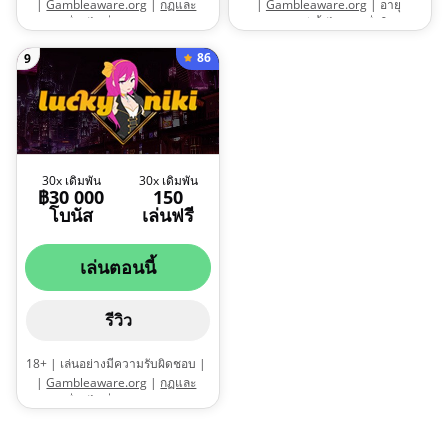
|
Gambleaware.org
|
กฏและ
|
Gambleaware.org
| อายุ
เงื่อนไขที่ต้องยอมรับ
มากกว่า 18 ปีขึ้นไป และชื่อในการ
ฝากถอนต้องเป็นชื่อเดียวกับตอน
86
9
สมัคร |
กฏและเงื่อนไขที่ต้องยอมรับ
30x เดิมพัน
30x เดิมพัน
฿30 000
150
โบนัส
เล่นฟรี
เล่นตอนนี้
รีวิว
18+ | เล่นอย่างมีความรับผิดชอบ |
|
Gambleaware.org
|
กฏและ
เงื่อนไขที่ต้องยอมรับ