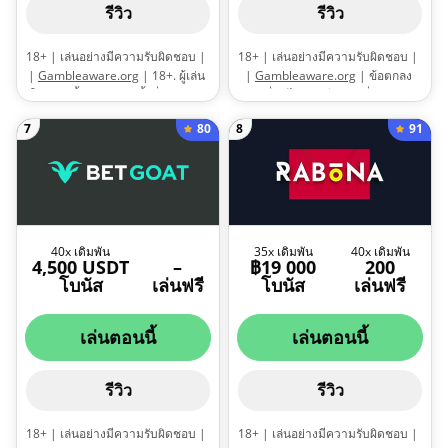
รีวิว
รีวิว
18+ | เล่นอย่างมีความรับผิดชอบ |
18+ | เล่นอย่างมีความรับผิดชอบ |
|
Gambleaware.org
| 18+. ผู้เล่น
|
Gambleaware.org
| ข้อตกลง
ใหม่เท่านั้น การฝากครั้งที่ 1: 3000
และเงื่อนไขอาจมีการเปลี่ยนแปลง
บาท และฟรีสปิน 33 ครั้ง: โบนัส
โปรดตรวจสอบบนหน้าเว็บของคาสิ
80
91
7
8
100% สูงสุดถึง 3,000 บาท และฟรีส
โนก่อนการเล่น |
กฏและเงื่อนไขที่
ปิน 33 ครั้ง ใน Sweet Bonanza
ต้องยอมรับ
(11 ครั้ง ต่อวันเป็นเวลา 3 วัน). 2:
3000 บาท และฟรีสปิน 33 ครั้ง
โบนัส 50% สูงสุดถึง 3,000 บาท
และฟรีสปิน 33 ครั้ง ใน Congo
Cash (11 ครั้ง ต่อวันเป็นเวลา 3
40x เดิมพัน
35x เดิมพัน
40x เดิมพัน
4,500 USDT
–
฿19 000
200
วัน). 3: 3000 บาท และฟรีสปิน 33
โบนัส
เล่นฟรี
โบนัส
เล่นฟรี
ครั้ง โบนัส 100% สูงสุดถึง 3,000
บาท และฟรีสปิน 33 ครั้ง ใน Wild
West Gold (11 ครั้ง ต่อวันเป็นเวลา
เล่นตอนนี้
เล่นตอนนี้
3 วัน). BW: 30x. FS: 40x. |
กฏและ
เงื่อนไขที่ต้องยอมรับ
รีวิว
รีวิว
18+ | เล่นอย่างมีความรับผิดชอบ |
18+ | เล่นอย่างมีความรับผิดชอบ |