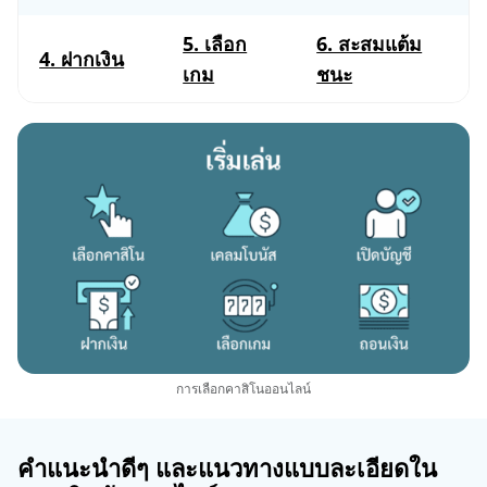
5. เลือก
6. สะสมแต้ม
4. ฝากเงิน
เกม
ชนะ
การเลือกคาสิโนออนไลน์
คำแนะนำดีๆ และแนวทางแบบละเอียดใน