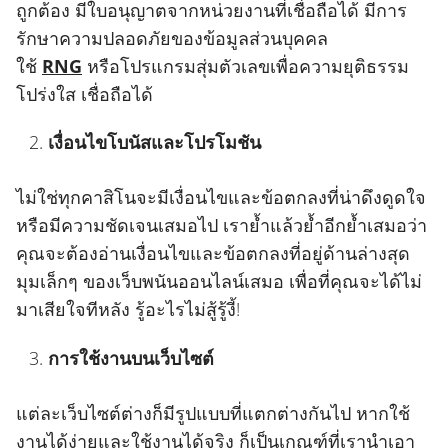
ถูกต้อง มีใบอนุญาตจากหน่วยงานที่เชื่อถือได้ มีการ
รักษาความปลอดภัยของข้อมูลส่วนบุคคล
ใช้
RNG
หรือโปรแกรมสุ่มตัวเลขเพื่อความยุติธรรม
โปร่งใส เชื่อถือได้
เงื่อนไขโบนัสและโปรโมชัน
ไม่ใช่ทุกคาสิโนจะมีเงื่อนไขและข้อตกลงที่น่าดึงดูดใจ
หรือมีความชัดเจนเสมอไป เราย้ำแล้วย้ำอีกย้ำเสมอว่า
คุณจะต้องอ่านเงื่อนไขและข้อตกลงที่อยู่ด้านล่างสุด
มุมเล็กๆ ของเว็บพนันออนไลน์เสมอ เพื่อที่คุณจะได้ไม่
มาเสียใจทีหลัง รู้อะไรไม่สู้รู้งี้!
การใช้งานบนเว็บไซต์
แต่ละเว็บไซต์ต่างก็มีรูปแบบที่แตกต่างกันไป หากใช้
งานได้ง่ายและใช้งานได้จริง ก็เป็นเกณฑ์ที่เรานำเอา