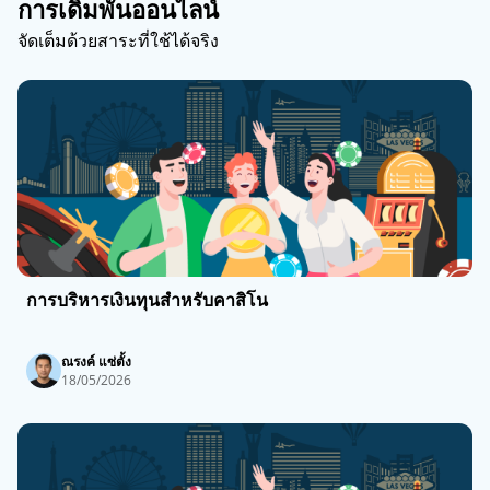
การเดิมพันออนไลน์
จัดเต็มด้วยสาระที่ใช้ได้จริง
การบริหารเงินทุนสำหรับคาสิโน
ณรงค์ แซ่ตั้ง
18/05/2026