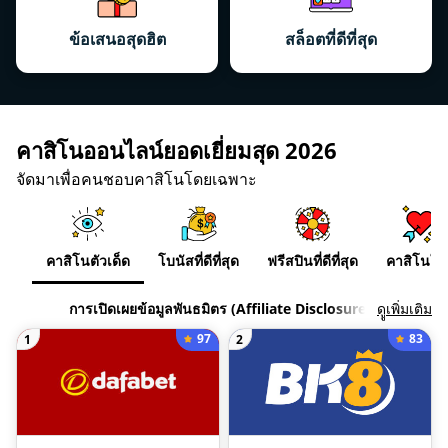
ข้อเสนอสุดฮิต
สล็อตที่ดีที่สุด
คาสิโนออนไลน์ยอดเยี่ยมสุด 2026
จัดมาเพื่อคนชอบคาสิโนโดยเฉพาะ
คาสิโนตัวเด็ด
โบนัสที่ดีที่สุด
ฟรีสปินที่ดีที่สุด
คาสิโนให
การเปิดเผยข้อมูลพันธมิตร (Affiliate Disclosure)
ที่
ดููเพิ่มเติม
https://www.thaicasino.com/ เราตั้งใจคัดสรรข้อเสนอจากคาสิโน
97
83
1
2
ออนไลน์ที่ตอบโจทย์ของผู้เล่นแต่ละคนอย่างดีที่สุด บางลิงก์บน
เว็บไซต์ของเราเป็นลิงก์พันธมิตร (Affiliate Links) ซึ่งหมายความว่าถ้า
คุณคลิกและฝากเงินผ่านลิงก์เหล่านั้น ทาง
https://www.thaicasino.com/ อาจได้รับค่าคอมมิชชั่น แต่จะไม่มีค่า
ใช้จ่ายใด ๆ เพิ่มเติมสำหรับคุณ