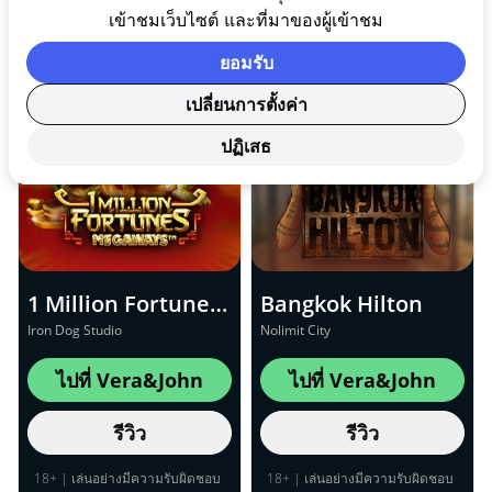
||
Gambleaware.org
| ผู้เล่นใหม่
||
Gambleaware.org
| อายุ
เข้าชมเว็บไซต์ และที่มาของผู้เข้าชม
เท่านั้น | 100% ตรงกับ 3,500 บาท
มากกว่า 18 ปีขึ้นไป และชื่อในการ
| ฝากขั้นต่ำ 300 บาท | การเดิมพัน
ฝากถอนต้องเป็นชื่อเดียวกับตอน
93
96
ยอมรับ
10 เท่า.|
กฏและเงื่อนไขที่ต้อง
สมัคร|
กฏและเงื่อนไขที่ต้องยอมรับ
ยอมรับ
เปลี่ยนการตั้งค่า
ปฏิเสธ
1 Million Fortunes Megaways
Bangkok Hilton
Iron Dog Studio
Nolimit City
ไปที่ Vera&John
ไปที่ Vera&John
รีวิว
รีวิว
18+ | เล่นอย่างมีความรับผิดชอบ
18+ | เล่นอย่างมีความรับผิดชอบ