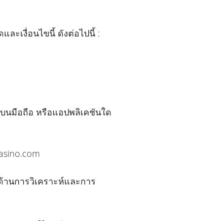
เงื่อนไขนี้ ดังต่อไปนี้ :
ต์บนมือถือ หรือแอปพลิเคชันใด
icasino.com
ค์ด้านการวิเคราะห์และการ