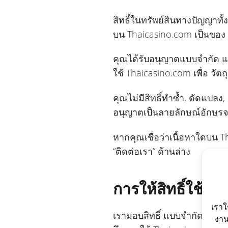
สิทธิ์ในทรัพย์สินทางปัญญาทั
บน Thaicasino.com เป็นของ เร
คุณได้รับอนุญาตแบบจำกัด แล
ใช้ Thaicasino.com เพื่อ วัต
คุณไม่มีสิทธิ์ทำซ้ำ, ดัดแปล
อนุญาตเป็นลายลักษณ์อักษร
หากคุณเชื่อว่าเนื้อหาใดบน 
“ติดต่อเรา” ด้านล่าง
การให้สิทธิ์ใช้งา
เราใ
เรามอบสิทธิ์ แบบจำกัด และไม
งาน