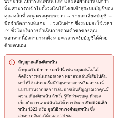
ประมาณในการเล่นพนัน และไม่เผลอฝากเกินไปกว่า
นั้น สามารถเข้าไปตั้งวงเงินได้โดยเข้าสู่ระบบบัญชีของ
คุณ คลิกที่ เมนู ตรงมุมบนขวา → รายละเอียดบัญชี →
ขีดจำกัดการเล่นเกม → วงเงินฝาก ซึ่งระบบจะใช้เวลา
24 ชั่วโมงในการดำเนินการตามคำขอของคุณ
นอกจากนี้ยังสามารถตั้งระยะเวลาระงับบัญชีได้ด้วย
ด้วยตนเอง
สัญญาณเสี่ยงติดพนัน
ถ้าคุณเริ่มมีอาการต่อไปนี้ เช่น หยุดเล่นไม่ได้
คิดถึงการพนันตลอดเวลา พยายามเล่นที่เสียไปคืน
มาให้ได้ เล่นจนเริ่มมีปัญหาทางการเงิน อารมณ์
แปรปรวนจากผลการเล่น อาจเป็นสัญญาณว่าคุณมี
ความเสี่ยงติดพนัน ถ้าเริ่มรู้สึกว่าควบคุมตัวเอง
เกี่ยวกับการเล่นพนันไม่ได้ ควรติดต่อ
สายด่วนเลิก
พนัน 1323
หรือ
มูลนิธิรณรงค์หยุดพนัน
ซึ่ง
สามารถติดต่อได้ตลอด 24 ชม.