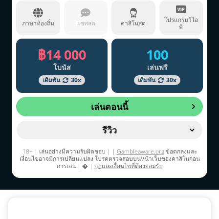
โปรแกรมวีไอ
ภาษาท้องถิ่น
แชทสด
คาสิโนสด
พี
฿14 000
100
โบนัส
เล่นฟรี
เดิมพัน
30x
เดิมพัน
30x
เล่นตอนนี้
รีวิว
18+ | เล่นอย่างมีความรับผิดชอบ | |
Gambleaware.org
ข้อตกลงและ
เงื่อนไขอาจมีการเปลี่ยนแปลง โปรดตรวจสอบบนหน้าเว็บของคาสิโนก่อน
การเล่น | � |
กฏและเงื่อนไขที่ต้องยอมรับ