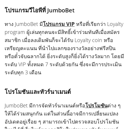
โปรแกรมวีไอพีที่ JumboBet
ทาง JumboBet มี
โปรแกรม VIP
หรือที่เรียกว่า Loyalty
program ผู้เล่นทุกคนจะมีสิทธิ์เข้าร่วมทันทีเมื่อสมัคร
สมาชิก เมื่อลงเดิมพันก็จะได้รับ Loyalty coin หรือ
เหรียญคะแนน ที่นำไปแลกของรางวัลอย่างฟรีสปิน
หรือตั๋วจับฉลากได้ ยิ่งระดับสูงก็ยิ่งได้รางวัลมาก โดยมี
ระดับ VIP ทั้งหมด 7 ระดับด้วยกัน ซึ่งจะมีการประเมิน
ระดับทุก 3 เดือน
โปรโมชันและทัวร์นาเมนต์
JumboBet มีการจัดทัวร์นาเมนต์หรือ
โปรโมชัน
ต่าง ๆ
ให้ได้ร่วมสนุกกัน แต่ในส่วนนี้อาจมีการเปลี่ยนแปลง
อัปเดตอยู่เรื่อย ๆ สามารถเข้าไปตรวจสอบโปรโมชัน