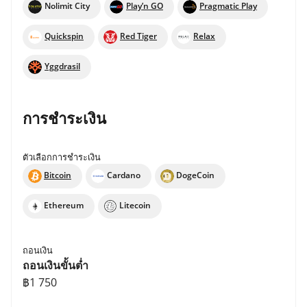
Nolimit City
Play’n GO
Pragmatic Play
Quickspin
Red Tiger
Relax
Yggdrasil
การชำระเงิน
ตัวเลือกการชำระเงิน
Bitcoin
Cardano
DogeCoin
Ethereum
Litecoin
ถอนเงิน
ถอนเงินขั้นต่ำ
฿1 750