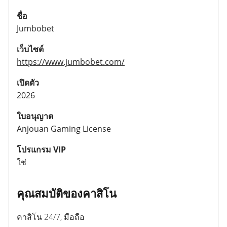
ชื่อ
Jumbobet
เว็บไซต์
https://www.jumbobet.com/
เปิดตัว
2026
ใบอนุญาต
Anjouan Gaming License
โปรแกรม VIP
ใช่
คุณสมบัติของคาสิโน
คาสิโน 24/7, มือถือ