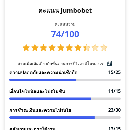
คะแนน Jumbobet
คะแนนรวม
74/100
อ่านเพิ่มเติมเกี่ยวกับขั้นตอนการรีวิวคาสิโนของเรา
ที่นี่
15/25
ความปลอดภัยและความน่าเชื่อถือ
11/15
เงื่อนไขโบนัสและโปรโมชัน
23/30
การชำระเงินและความโปร่งใส
13/15
คลังเกมและการใช้งาน