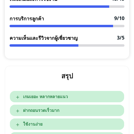
9/10
การบริการลูกค้า
3/5
ความเห็นและรีวิวจากผู้เชี่ยวชาญ
สรุป
เกมเยอะ หลากหลายแนว
ฝากถอนรวดเร็วมาก
ใช้งานง่าย