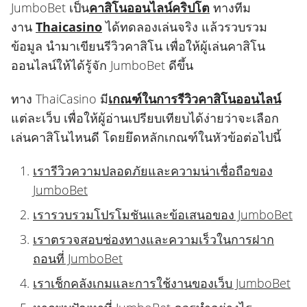
JumboBet เป็น
คาสิโนออนไลน์คริปโต
ทางทีม
งาน
Thaicasino
ได้ทดลองเล่นจริง แล้วรวบรวม
ข้อมูล นำมาเขียนรีวิวคาสิโน เพื่อให้ผู้เล่นคาสิโน
ออนไลน์ให้ได้รู้จัก JumboBet ดีขึ้น
ทาง ThaiCasino มี
เกณฑ์ในการรีวิวคาสิโนออนไลน์
แต่ละเว็บ เพื่อให้ผู้อ่านเปรียบเทียบได้ง่ายว่าจะเลือก
เล่นคาสิโนไหนดี โดยยึดหลักเกณฑ์ในหัวข้อต่อไปนี้
เรารีวิวความปลอดภัยและความน่าเชื่อถือของ
JumboBet
เรารวบรวมโปรโมชันและข้อเสนอของ JumboBet
เราตรวจสอบช่องทางและความเร็วในการฝาก
ถอนที่ JumboBet
เราเช็กคลังเกมและการใช้งานของเว็บ JumboBet