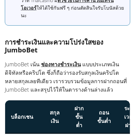
ว่าที่ Thaicasino มี
ตัวช่วยในการคำนวณเทิร์น
โอเวอร์
ให้ได้ใช้กันฟรี ๆ ก่อนตัดสินใจรับโบนัสด้วย
นะ
การชำระเงินและความโปร่งใสของ
JumboBet
JumboBet เน้น
ช่องทางชำระเงิน
แบบประเภทเงิน
ดิจิทัลหรือคริปโต ซึ่งก็ถือว่ารองรับสกุลเงินคริปโต
หลายสกุลเลยทีเดียว เรารวบรวมข้อมูลการฝากถอนที่
JumboBet และสรุปไว้ให้ในตารางด้านล่างแล้ว
ฝาก
ระย
สกุล
ถอน
บล็อกเชน
ขั้น
เวล
เงิน
ขั้นต่ำ
ต่ำ
ฝาก