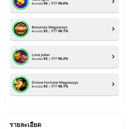
คะแนน
94
| RTP
96.6%
Bonanza Megaways
คะแนน
93
| RTP
96.1%
Love Joker
คะแนน
93
| RTP
96.2%
Divine Fortune Megaways
คะแนน
93
| RTP
96.1%
รายละเอียด