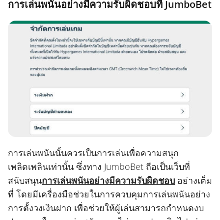
การเล่นพนันอย่างมีความรับผิดชอบที่ JumboBet
การเล่นพนันนั้นควรเป็นการเล่นเพื่อความสนุก
เพลิดเพลินเท่านั้น ซึ่งทาง JumboBet ถือเป็นเว็บที่
สนับสนุน
การเล่นพนันอย่างมีความรับผิดชอบ
อย่างเต็ม
ที่ โดยมีเครื่องมือช่วยในการควบคุมการเล่นพนันอย่าง
การตั้งวงเงินฝาก เพื่อช่วยให้ผู้เล่นสามารถกำหนดงบ