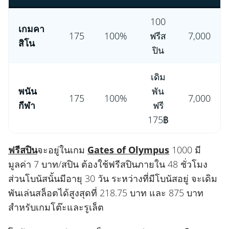
100
เกมคา
175
100%
ฟรีส
7,000
สิโน
ปิน
เดิม
พนัน
พัน
175
100%
7,000
กีฬา
ฟรี
175฿
ฟรีสปิน
จะอยู่ในเกม
Gates of Olympus
1000 มี
มูลค่า 7 บาท/สปิน ต้องใช้ฟรีสปินภายใน 48 ชั่วโมง
ส่วนโบนัสนั้นมีอายุ 30 วัน ระหว่างที่มีโบนัสอยู่ จะเดิม
พันเล่นสล็อตได้สูงสุดที่ 218.75 บาท และ 875 บาท
สำหรับเกมโต๊ะและรูเล็ต