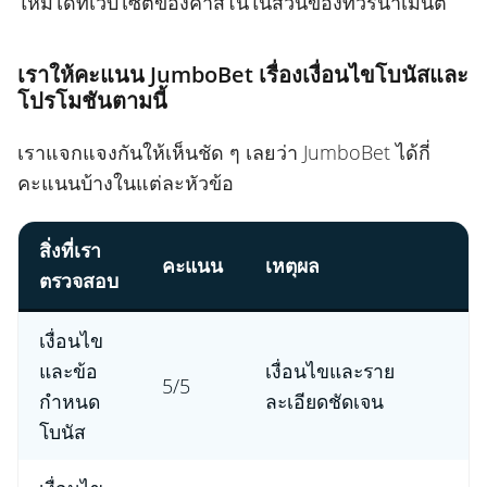
ใหม่ได้ที่เว็บไซต์ของคาสิโนในส่วนของทัวร์นาเมนต์
เราให้คะแนน JumboBet เรื่องเงื่อนไขโบนัสและ
โปรโมชันตามนี้
เราแจกแจงกันให้เห็นชัด ๆ เลยว่า JumboBet ได้กี่
คะแนนบ้างในแต่ละหัวข้อ
สิ่งที่เรา
คะแนน
เหตุผล
ตรวจสอบ
เงื่อนไข
และข้อ
เงื่อนไขและราย
5/5
กำหนด
ละเอียดชัดเจน
โบนัส