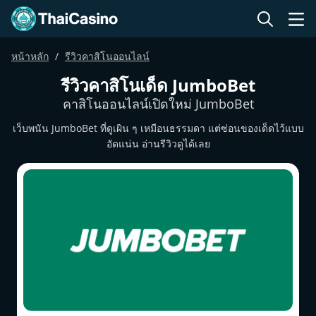
หน้าหลัก
รีวิวคาสิโนออนไลน์
รีวิวคาสิโนเด็ด JumboBet
คาสิโนออนไลน์เปิดใหม่ JumboBet
เว็บพนัน JumboBet ที่ดูเผิน ๆ เหมือนธรรมดา แต่ซ่อนของเด็ดไว้แบบ
อัดแน่น อ่านรีวิวดูได้เลย