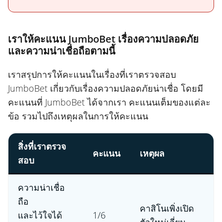
เราให้คะแนน JumboBet เรื่องความปลอดภัย
และความน่าเชื่อถือตามนี้
เราสรุปการให้คะแนนในเรื่องที่เราตรวจสอบ
JumboBet เกี่ยวกับเรื่องความปลอดภัยน่าเชื่อ โดยมี
คะแนนที่ JumboBet ได้จากเรา คะแนนเต็มของแต่ละ
ข้อ รวมไปถึงเหตุผลในการให้คะแนน
สิ่งที่เราตรวจ
คะแนน
เหตุผล
สอบ
ความน่าเชื่อ
ถือ
คาสิโนเพิ่งเปิด
และไว้ใจได้
1/6