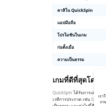
คาสิโน QuickSpin
แอปมือถือ
โปรโมชันในเกม
ก่อตั้งเมื่อ
ความเป็นธรรม
เกมที่ดีที่สุดโดย
QuickSpin ได้รับการเสนอชื่
เราใ
เวทีการประกวด เช่น SBC และ
งาน
เป็นธรรม และต่อไปนี้คือรายชื