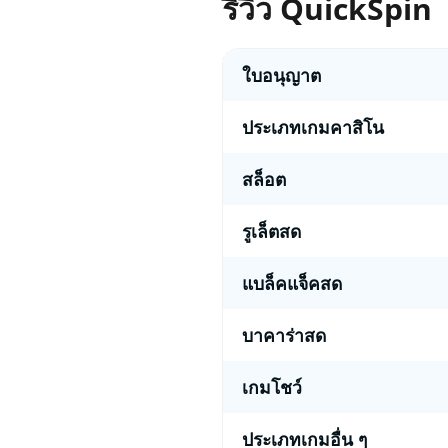
รีวิว QuickSpin
ใบอนุญาต
ประเภทเกมคาสิโน
สล็อต
รูเล็ตสด
แบล็คแจ็คสด
บาคาร่าสด
เกมโชว์
ประเภทเกมอื่น ๆ