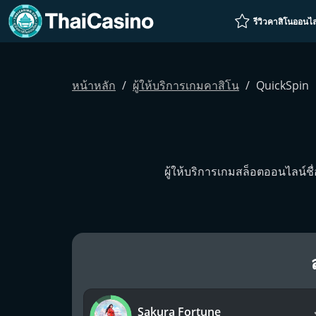
รีวิวคาสิโนออนไล
หน้าหลัก
ผู้ให้บริการเกมคาสิโน
QuickSpin
ผู้ให้บริการเกมสล็อตออนไลน์ชื
Sakura Fortune