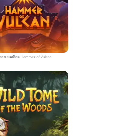
องเล่นสล็อต Hammer of Vulcan