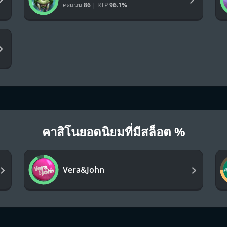
คะแนน
86
| RTP
96.1%
คาสิโนยอดนิยมที่มีสล็อต %
Vera&John