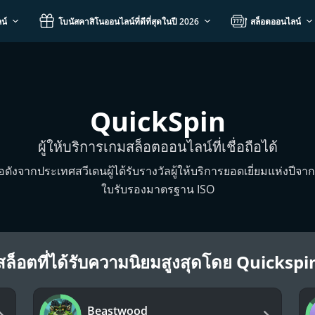
น์
โบนัสคาสิโนออนไลน์ที่ดีที่สุดในปี 2026
สล็อตออนไลน์
QuickSpin
ผู้ให้บริการเกมสล็อตออนไลน์ที่เชื่อถือได้
่อดังจากประเทศสวีเดนผู้ได้รับรางวัลผู้ให้บริการยอดเยี่ยมแห่งป
ใบรับรองมาตรฐาน ISO
สล็อตที่ได้รับความนิยมสูงสุดโดย Quickspi
Beastwood