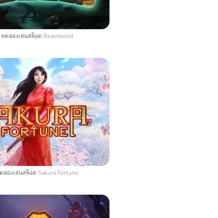
ทดลองเล่นสล็อต Beastwood
ดลองเล่นสล็อต Sakura Fortune