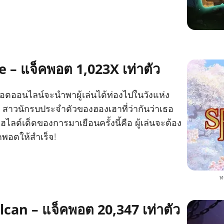
 – แจ็คพอต 1,023X เท่าตัว
อตออนไลน์จะนำพาผู้เล่นได้ท่องไปในวังแห่ง
มี่’ สาวนักรบประจำตัวของฮองเฮาที่ว่ากันว่าเธอ
ไลต์เด็ดของการมาเยือนครั้งนี้คือ ผู้เล่นจะต้อง
คพอตให้สำเร็จ!
ท
can – แจ็คพอต 20,347 เท่าตัว