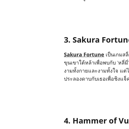
3. Sakura Fortune
Sakura Fortune
เป็นเกมสล็
ขุนเขาใต้หล้าเพื่อพบกับ ‘หลี่
งามทั้งกายและงามทั้งใจ แต่ไฮ
ประลองดาบกับเธอเพื่อชิงแจ็
4. Hammer of Vul