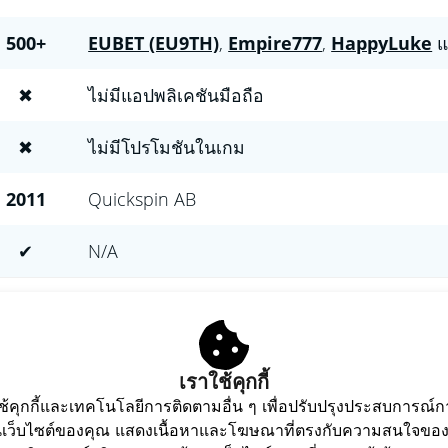
500+
EUBET (EU9TH)
,
Empire777
,
HappyLuke
แ
✖
ไม่มีแอปพลิเคชันมือถือ
✖
ไม่มีโปรโมชันในเกม
2011
Quickspin AB
✔
N/A
 QuickSpin
เราใช้คุกกี้
อเข้าชิงรางวัลผู้ให้บริการยอดเยี่ยมและเกมสล็อตออนไลน์
ช้คุกกี้และเทคโนโลยีการติดตามอื่น ๆ เพื่อปรับปรุงประสบการณ์ก
 EGR เพราะซอฟต์แวร์ของผู้ให้บริการรายนี้เต็มไปด้วยคุ
เว็บไซต์ของคุณ แสดงเนื้อหาและโฆษณาที่ตรงกับความสนใจขอ
่อเกมที่มักจะถูกนำเสนอชื่อเข้าชิงรางวัล