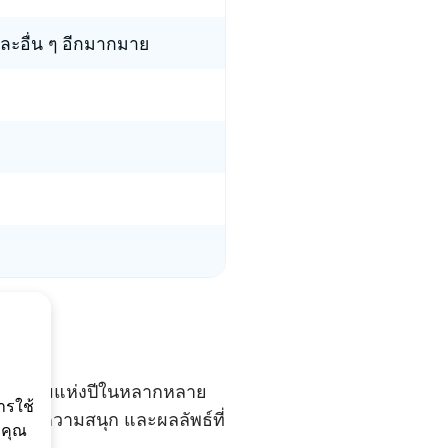
ละอื่น ๆ อีกมากมาย
ยอดเยี่ยมแห่งปีในหลากหลาย
ารใช้
ณภาพ ความสนุก และผลลัพธ์ที่
งคุณ