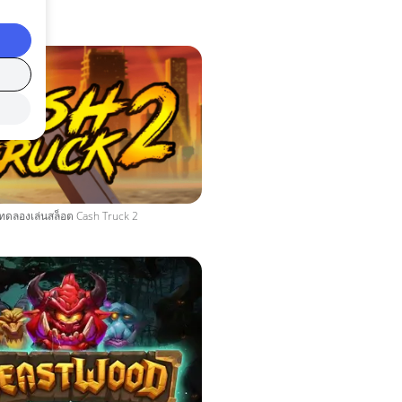
ทดลองเล่นสล็อต Cash Truck 2