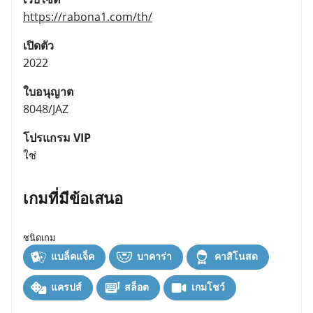
https://rabona1.com/th/
เปิดตัว
2022
ใบอนุญาต
8048/JAZ
โปรแกรม VIP
ใช่
เกมที่มีข้อเสนอ
ชนิดเกม
แบล็คแจ็ค
บาคาร่า
คาสิโนสด
แครปส์
สล็อต
เกมโชว์