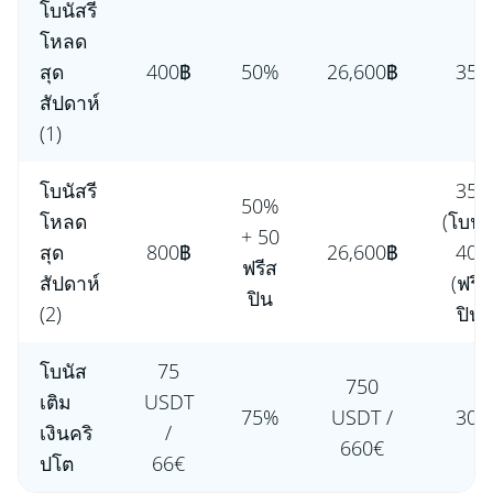
โบนัสรี
โหลด
สุด
400฿
50%
26,600฿
35x
สัปดาห์
(1)
โบนัสรี
35x
50%
โหลด
(โบนัส
+ 50
สุด
800฿
26,600฿
40x
ฟรีส
สัปดาห์
(ฟรีส
ปิน
(2)
ปิน)
โบนัส
75
750
เติม
USDT
75%
USDT /
30x
เงินคริ
/
660€
ปโต
66€