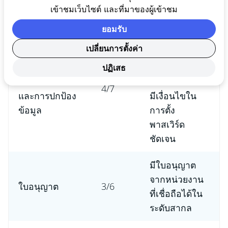
แบรนด์คาสิโน
เข้าชมเว็บไซต์ และที่มาของผู้เข้าชม
2015 ไว้ใจได้
ยอมรับ
มีการปกป้อง
เปลี่ยนการตั้งค่า
ข้อมูล มีการ
มาตรการรักษา
เข้ารหัส SSL
ปฏิเสธ
ความปลอดภัย
256 บิต
4/7
และการปกป้อง
มีเงื่อนไขใน
ข้อมูล
การตั้ง
พาสเวิร์ด
ชัดเจน
มีใบอนุญาต
จากหน่วยงาน
ใบอนุญาต
3/6
ที่เชื่อถือได้ใน
ระดับสากล