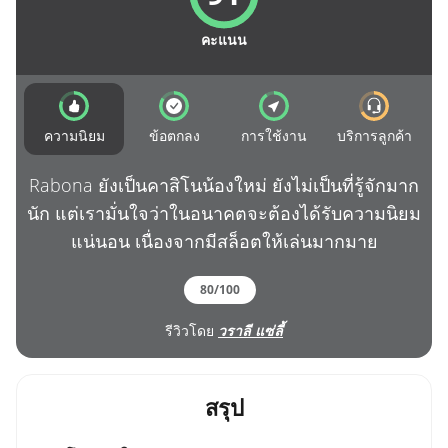
คะแนน
ความนิยม
ข้อตกลง
การใช้งาน
บริการลูกค้า
Rabona ยังเป็นคาสิโนน้องใหม่ ยังไม่เป็นที่รู้จักมาก
นัก แต่เรามั่นใจว่าในอนาคตจะต้องได้รับความนิยม
แน่นอน เนื่องจากมีสล็อตให้เล่นมากมาย
80/100
รีวิวโดย
วราลี แซ่ลี้
สรุป