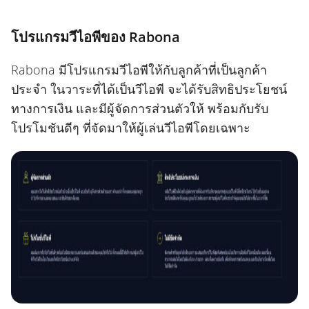
โปรแกรมวีไอพีของ Rabona
Rabona มีโปรแกรมวีไอพีให้กับลูกค้าที่เป็นลูกค้า
ประจำ ในวาระที่ได้เป็นวีไอพี จะได้รับสิทธิประโยชน์
ทางการเงิน และมีผู้จัดการส่วนตัวให้ พร้อมกับรับ
โปรโมชันดีๆ ที่จัดมาให้ผู้เล่นวีไอพีโดยเฉพาะ