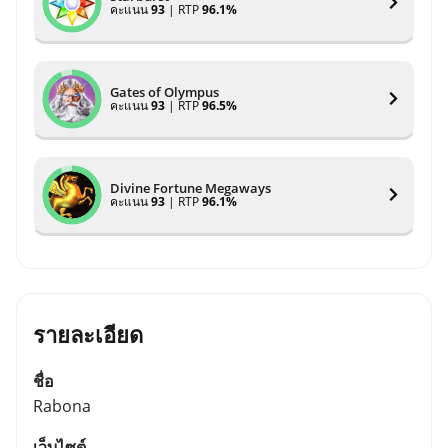
คะแนน
93
| RTP
96.1%
Gates of Olympus
คะแนน
93
| RTP
96.5%
Divine Fortune Megaways
คะแนน
93
| RTP
96.1%
รายละเอียด
ชื่อ
Rabona
เว็บไซต์