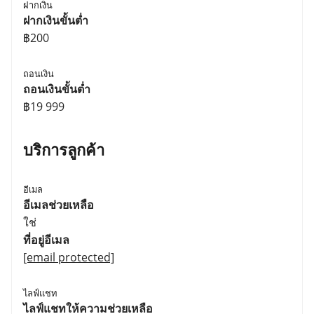
ฝากเงิน
ฝากเงินขั้นต่ำ
฿200
ถอนเงิน
ถอนเงินขั้นต่ำ
฿19 999
บริการลูกค้า
อีเมล
อีเมลช่วยเหลือ
ใช่
ที่อยู่อีเมล
[email protected]
ไลฟ์แชท
ไลฟ์แชทให้ความช่วยเหลือ