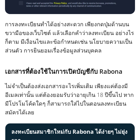
การลงทะเบียนทำได้อย่างสะดวก เพียงกดปุ่มด้านบน
ขวามือของเว็บไซต์ แล้วเลือกคำว่าลงทะเบียน อย่างไร
ก็ตาม มีเงื่อนไขและข้อกำหนดเช่น นโยบายความเป็น
ส่วนตัว การยินยอมเรื่องข้อมูลส่วนบุคคล
เอกสารที่ต้องใช้ในการเปิดบัญชีกับ Rabona
ไม่จำเป็นต้องส่งเอกสารอะไรเพิ่มเติม เพียงแค่ต้องมี
อีเมลเท่านั้น แต่ต้องยอมรับว่าอายุเกิน 18 ปีขึ้นไป หาก
มีโปรโมโค้ดใดๆ ก็สามารถใส่ไปในตอนลงทะเบียน
สมัครได้เลย
ลงทะเบียนสมาชิกใหม่กับ Rabona ได้ง่ายๆ ไม่ยุ่ง