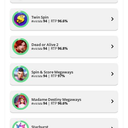
Twin Spin
คะแนน
94
| RTP
96.6%
Dead or Alive 2
คะแนน
94
| RTP
96.8%
Spin & Score Megaways
คะแนน
94
| RTP
97%
Madame Destiny Megaways
คะแนน
94
| RTP
96.6%
Starburst