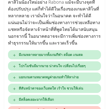
คาสิโนน้องใหม่อย่าง Rabona แม้จะมีบางจุดที
ต้องปรับปรุง แต่ก็ทำได้ดีในเรื่องของเกมคาสิโนที่
หลากหลาย เรามั่นใจว่าในอนาคต จะทำได้ดี
แน่นอนไม่ว่าจะเป็นเพิ่มช่องทางการช่วยเหลือทาง
แชทหรือจัดหาเจ้าหน้าที่ที่พูดไทยได้มาสนับสนุน
นอกจากนี้ ในอนาคตอาจจะมีการเพิ่มช่องทางการ
ทำธุรกรรมให้มากขึ้น และรวดเร็วขึ้น
มีเกมหลาหลายมากทั้งเกมกีฬา สล็อต เกมสด
โปรโมชันมีมากมาย น่าสนใจ เปลี่ยนไปเรื่อยๆ
แยกเกมตามหมวดหมูค่ายเกมทำให้หาง่าย
สีสันหน้าตาของเว็บสดใส เร้าใจ ชวนให้เล่น
มีสล็อตเยอะมากให้เลือก