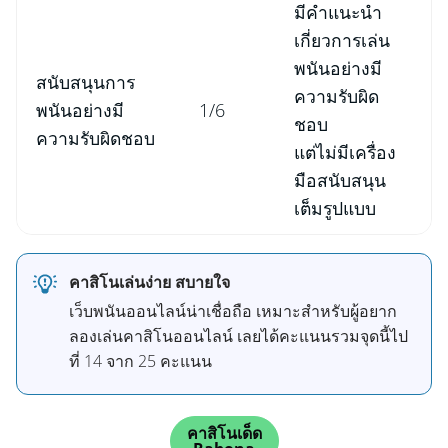
มีคำแนะนำ
เกี่ยวการเล่น
พนันอย่างมี
สนับสนุนการ
ความรับผิด
พนันอย่างมี
1/6
ชอบ
ความรับผิดชอบ
แต่ไม่มีเครื่อง
มือสนับสนุน
เต็มรูปแบบ
คาสิโนเล่นง่าย สบายใจ
เว็บพนันออนไลน์น่าเชื่อถือ เหมาะสำหรับผู้อยาก
ลองเล่นคาสิโนออนไลน์ เลยได้คะแนนรวมจุดนี้ไป
ที่ 14 จาก 25 คะแนน
คาสิโนเด็ด