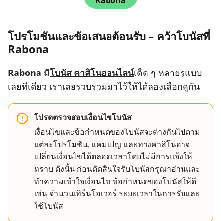
Rabona
โปรโมชันและข้อเสนอต้อนรับ – คว้าโบนัสที่
Rabona
Rabona
มี
โบนัส คาสิโนออนไลน์
เด็ด ๆ หลายรูแบบ
เลยทีเดียว เราเลยรวบรวมมาไว้ให้ได้ลองเลือกดูกัน
โปรดตรวจสอบเงื่อนไขโบนัส
เงื่อนไขและข้อกำหนดของโบนัสจะต่างกันไปตาม
แต่ละโปรโมชัน, แคมเปญ และทางคาสิโนอาจ
เปลี่ยนเงื่อนไขได้ตลอดเวลาโดยไม่มีการแจ้งให้
ทราบ ดังนั้น ก่อนตัดสินใจรับโบนัสกรุณาอ่านและ
ทำความเข้าใจเงื่อนไข ข้อกำหนดของโบนัสให้ดี
เช่น จำนวนเทิร์นโอเวอร์ ระยะเวลาในการรับและ
ใช้โบนัส