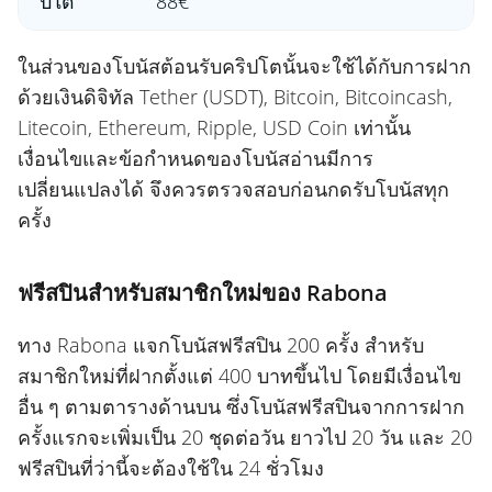
ปโต
88€
ในส่วนของโบนัสต้อนรับคริปโตนั้นจะใช้ได้กับการฝาก
ด้วยเงินดิจิทัล Tether (USDT), Bitcoin, Bitcoincash,
Litecoin, Ethereum, Ripple, USD Coin เท่านั้น
เงื่อนไขและข้อกำหนดของโบนัสอ่านมีการ
เปลี่ยนแปลงได้ จึงควรตรวจสอบก่อนกดรับโบนัสทุก
ครั้ง
ฟรีสปินสำหรับสมาชิกใหม่ของ Rabona
ทาง Rabona แจกโบนัสฟรีสปิน 200 ครั้ง สำหรับ
สมาชิกใหม่ที่ฝากตั้งแต่ 400 บาทขึ้นไป โดยมีเงื่อนไข
อื่น ๆ ตามตารางด้านบน ซึ่งโบนัสฟรีสปินจากการฝาก
ครั้งแรกจะเพิ่มเป็น 20 ชุดต่อวัน ยาวไป 20 วัน และ 20
ฟรีสปินที่ว่านี้จะต้องใช้ใน 24 ชั่วโมง