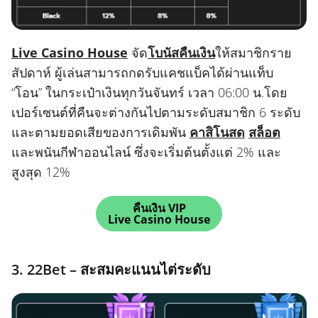
Live Casino House
จัด
โบนัสคืนเงิน
ให้สมาชิกราย
สัปดาห์ ผู้เล่นสามารถกดรับแคชแบ็คได้ผ่านแท็บ
“โอน” ในกระเป๋าเงินทุกวันจันทร์ เวลา 06:00 น.โดย
เปอร์เซนต์ที่คืนจะต่างกันไปตามระดับสมาชิก 6 ระดับ
และตามยอดเสียของการเดิมพัน
คาสิโนสด
สล็อต
และพนันกีฬาออนไลน์ ซึ่งจะเริ่มต้นตั้งแต่ 2% และ
สูงสุด 12%
คืนเงิน VIP
Live Casino House
3. 22Bet – สะสมคะแนนไต่ระดับ