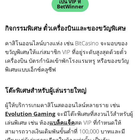
เป็น VIP ที่
BetWinner
กิจกรรมพิเศษ ตั๋วเครื่องบินและของขวัญพิเศษ
คาสิโนออนไลน์บางแห่ง เช่น BitCasino จะมอบของ
ขวัญพิเศษให้แก่สมาชิก VIP ที่อยู่ระดับสูงสุดด้วยตั๋ว
เครื่องบิน บัตรกำนัลเข้าพักโรงแรมหรู หรือของขวัญ
พิเศษแบบเอ็กซ์คลูซีฟ
โต๊ะพิเศษสำหรับผู้เล่นรายใหญ่
ผู้ให้บริการเกมคาสิโนสดออนไลน์หลายราย เช่น
Evolution Gaming
จะมีโต๊ะพิเศษที่สงวนไว้สำหรับผู้
เล่นพิเศษ เช่น ห้อง
แบล็คแจ็ค
สด VIP ที่กำหนดให้
สามารถวางเงินเดิมพันขั้นต่ำที่ 100,000 บาทและมี