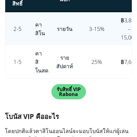
สิทธิ์
฿3,80
คา
2-5
รายวัน
3-15%
–
สิโน
15,00
คา
ราย
1-5
สิ
25%
฿7,60
สัปดาห์
โนสด
รับสิทธิ์ VIP
Rabona
โบนัส VIP คืออะไร
โดยปกติแล้วคาสิโนออนไลน์จะมอบโบนัสให้แก่ผู้เล่น