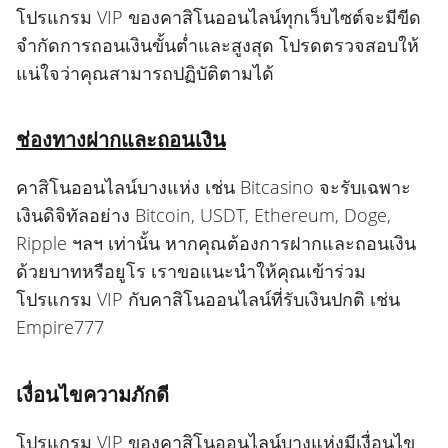
โปรแกรม VIP ของคาสิโนออนไลน์ทุกเว็บไซต์จะมีขีด
จำกัดการถอนเงินขั้นต่ำและสูงสุด โปรดตรวจสอบให้
แน่ใจว่าคุณสามารถปฏิบัติตามได้
ช่องทางฝากและถอนเงิน
คาสิโนออนไลน์บางแห่ง เช่น Bitcasino จะรับเฉพาะ
เงินดิจิทัลอย่าง Bitcoin, USDT, Ethereum, Doge,
Ripple ฯลฯ เท่านั้น หากคุณต้องการฝากและถอนเงิน
ด้วยบาทหรือยูโร เราขอแนะนำให้คุณเข้าร่วม
โปรแกรม VIP กับคาสิโนออนไลน์ที่รับเงินปกติ เช่น
Empire777
เงื่อนไขความภักดี
โปรแกรม VIP ของคาสิโนออนไลน์บางแห่งมีเงื่อนไข