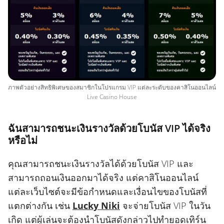
ภาพตัวอย่างสิทธิพิเศษของสมาชิกในโปรแกรม VIP แต่ละระดับของคาสิโนออนไลน์
Live Casino House
ฉันสามารถชนะเงินรางวัลด้วยโบนัส VIP ได้จริง
หรือไม่
คุณสามารถชนะเงินรางวัลได้ด้วยโบนัส VIP และ
สามารถถอนเงินออกมาได้จริง แต่คาสิโนออนไลน์
แต่ละเว็บไซต์จะมีข้อกำหนดและเงื่อนไขของโบนัสที่
แตกต่างกัน เช่น
Lucky Niki
จะจ่ายโบนัส VIP ในวัน
เกิด แต่ผู้เล่นจะต้องนำโบนัสดังกล่าวไปทำยอดเทิร์น