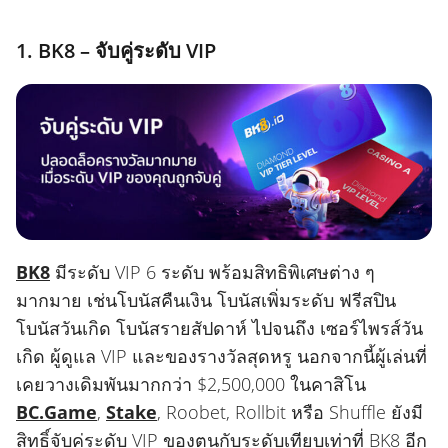
1. BK8 – จับคู่ระดับ VIP
BK8
มีระดับ VIP 6 ระดับ พร้อมสิทธิพิเศษต่าง ๆ
มากมาย เช่นโบนัสคืนเงิน โบนัสเพิ่มระดับ ฟรีสปิน
โบนัสวันเกิด โบนัสรายสัปดาห์ ไปจนถึง เซอร์ไพรส์วัน
เกิด ผู้ดูแล VIP และของรางวัลสุดหรู นอกจากนี้ผู้เล่นที่
เคยวางเดิมพันมากกว่า $2,500,000 ในคาสิโน
BC.Game
,
Stake
, Roobet, Rollbit หรือ Shuffle ยังมี
สิทธิ์จับคู่ระดับ VIP ของตนกับระดับเทียบเท่าที่ BK8 อีก