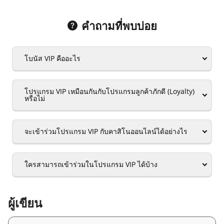
คำถามที่พบบ่อย
โบนัส VIP คืออะไร
โปรแกรม VIP เหมือนกันกับโปรแกรมลูกค้าภักดี (Loyalty)
หรือไม่
จะเข้าร่วมโปรแกรม VIP กับคาสิโนออนไลน์ได้อย่างไร
ใครสามารถเข้าร่วมในโปรแกรม VIP ได้บ้าง
ผู้เขียน