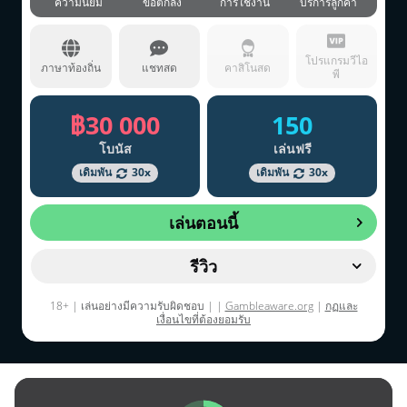
ความนิยม
ข้อตกลง
การใช้งาน
บริการลูกค้า
โปรแกรมวีไอ
ภาษาท้องถิ่น
แชทสด
คาสิโนสด
พี
฿30 000
150
โบนัส
เล่นฟรี
เดิมพัน
30x
เดิมพัน
30x
เล่นตอนนี้
รีวิว
18+ | เล่นอย่างมีความรับผิดชอบ | |
Gambleaware.org
|
กฏและ
เงื่อนไขที่ต้องยอมรับ