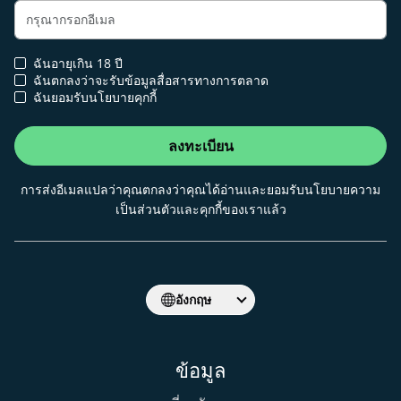
ฉันอายุเกิน 18 ปี
ฉันตกลงว่าจะรับข้อมูลสื่อสารทางการตลาด
ฉันยอมรับนโยบายคุกกี้
ลงทะเบียน
การส่งอีเมลแปลว่าคุณตกลงว่าคุณได้อ่านและยอมรับนโยบายความ
เป็นส่วนตัวและคุกกี้ของเราแล้ว
อังกฤษ
ข้อมูล