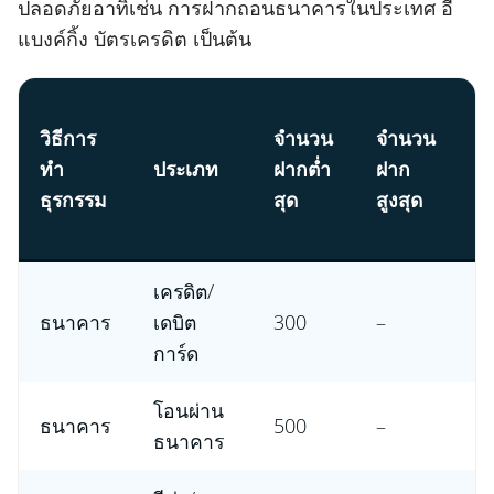
ปลอดภัยอาทิเช่น การฝากถอนธนาคารในประเทศ อี
แบงค์กิ้ง บัตรเครดิต เป็นต้น
ร
วิธีการ
จำนวน
จำนวน
เ
ทำ
ประเภท
ฝากต่ำ
ฝาก
ฝ
ธุรกรรม
สุด
สูงสุด
โ
เฉ
เครดิต/
5
ธนาคาร
เดบิต
300
–
น
การ์ด
โอนผ่าน
5
ธนาคาร
500
–
ธนาคาร
น