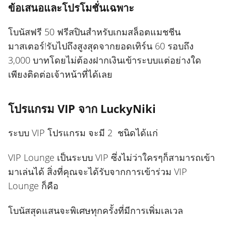
ข้อเสนอและโปรโมชั่นเฉพาะ
โบนัสฟรี 50 ฟรีสปินสำหรับเกมสล็อตแมชชีน
มาสเตอร์!รับไปถึงสูงสุดจากยอดเทิร์น 60 รอบถึง
3,000 บาทโดยไม่ต้องฝากเงินเข้าระบบแต่อย่างใด
เพียงติดต่อเจ้าหน้าที่ได้เลย
โปรแกรม VIP จาก LuckyNiki
ระบบ VIP โปรแกรม จะมี 2 ชนิดได้แก่
VIP Lounge เป็นระบบ VIP ซึ่งไม่ว่าใครๆก็สามารถเข้า
มาเล่นได้ สิ่งที่คุณจะได้รับจากการเข้าร่วม VIP
Lounge ก็คือ
โบนัสสุดแสนจะพิเศษทุกครั้งที่มีการเพิ่มเลเวล