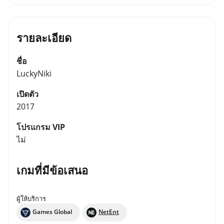
รายละเอียด
ชื่อ
LuckyNiki
เปิดตัว
2017
โปรแกรม VIP
ไม่
เกมที่มีข้อเสนอ
ผู้ให้บริการ
Games Global
NetEnt