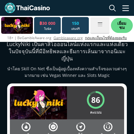
฿30 000
150
เยี่ยม
หน้าหลัก
รีวิวคาสิโนออนไลน์
ชม
โบนัส
เล่นฟรี
LuckyNiki
18+ | BeGambleAware.org
Gambleaware.org
กฏและเงื่อนไขที่ต้องยอมรับ
LuckyNiki เป็นคาสิโอออนไลน์แห่งแรกและแห่งเดียว
ในปัจจุบันนี้ที่มีอิทธิพลและธีมการเล้นมาจากอนิเมะ
ญี่ปุ่น
นำโดย Skill On Net ซึ่งเป็นผู้อยู่เบื้องหลังความสำเร็จของเวบต่างๆ
มากมาย เช่น Vegas Winner และ Slots Magic
86
คะแนน