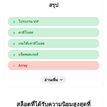
สรุป
โปรแกรม VIP
คาสิโนสด
เกมโต๊ะคาสิโนสด
แจ็คพอตเกมส์
Array
อ่านเพิ่ม
สล็อตที่ได้รับความนิยมสูงสุดที่