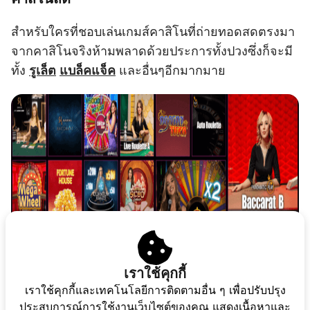
สำหรับใครที่ชอบเล่นเกมส์คาสิโนที่ถ่ายทอดสดตรงมา
จากคาสิโนจริงห้ามพลาดด้วยประการทั้งปวงซึ่งก็จะมี
ทั้ง
รูเล็ต
แบล็คแจ็ค
และอื่นๆอีกมากมาย
เกมโต๊ะคาสิโนสด
เราใช้คุกกี้
เราใช้คุกกี้และเทคโนโลยีการติดตามอื่น ๆ เพื่อปรับปรุง
เป็นเกมส์ที่นิยมเล่นกันในคาสิโน แต่นำมาเล่นในรูป
ประสบการณ์การใช้งานเว็บไซต์ของคุณ แสดงเนื้อหาและ