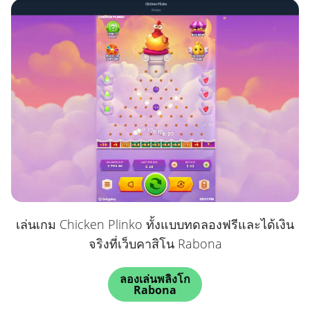
เล่นเกม Chicken Plinko ทั้งแบบทดลองฟรีและได้เงิน
จริงที่เว็บคาสิโน Rabona
ลองเล่นพลิงโก
Rabona