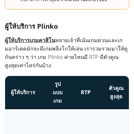
ผู้ให้บริการ Plinko
ผู้ให้บริการเกมคาสิโน
หลายเจ้าที่เน้นเกมด่วนและเก
มอาร์เคดมักจะมีเกมพลิงโกให้เล่น เรารวมรวมมาให้ดู
กันคร่าว ๆ ว่า เกม Plinko ค่ายไหนมี RTP มีตัวคูณ
สูงสุดเท่าไหร่กันบ้าง
รูป
ตัวคูณ
ผู้ให้บริการ
แบบ
RTP
สูงสุด
เกม