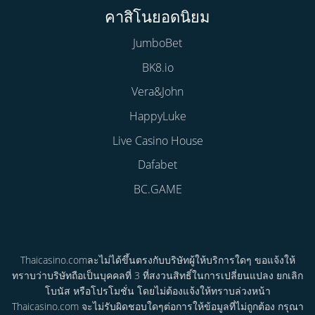
คาสิโนยอดนิยม
JumboBet
BK8.io
Vera&John
HappyLuke
Live Casino House
Dafabet
BC.GAME
Thaicasino.comละไม่ได้ขึ้นตรงกับบริษัทผู้ให้บริการใดๆ ขอแจ้งให้
ทราบว่าบริษัทถือเป็นบุคคลที่ 3 ที่สงวนสิทธิ์ในการเปลี่ยนแปลง ยกเลิก
โบนัส หรือโปรโมชั่น โดยไม่ต้องแจ้งให้ทราบล่วงหน้า
Thaicasino.com จะไม่รับผิดชอบใดๆต่อการให้ข้อมูลที่ไม่ถูกต้อง กรุณา