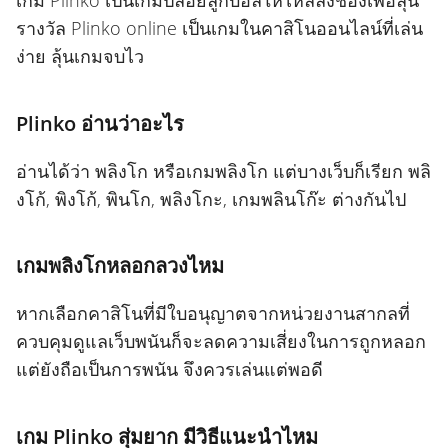
เกม Plinko เป็นเกมปล่อยลูกบอลให้ไหลลงช่องเพื่อลุ้น
รางวัล Plinko online เป็นเกมในคาสิโนออนไลน์ที่เล่น
ง่าย ลุ้นเกมจบไว
Plinko อ่านว่าอะไร
อ่านได้ว่า พลิงโก หรือเกมพลิงโก แต่บางเว็บก็เรียก พลิ
งโก้, พิงโก้, พินโก, พลิงโกะ, เกมพลินโก๊ะ ต่างกันไป
เกมพลิงโกหลอกลวงไหม
หากเลือกคาสิโนที่มีใบอนุญาตจากหน่วยงานสากลที่
ควบคุมดูแลเว็บพนันก็จะลดความเสี่ยงในการถูกหลอก
แต่ยังถือเป็นการพนัน จึงควรเล่นแต่พอดี
เกม Plinko สุ่มยาก มีวิธีแนะนำไหม