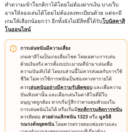
ทำความเข้าใจกติกาได้โดยไม่ต้องฝากเงิน บางเว็บ
อาจให้ลองเล่นได้โดยไม่ต้องลงทะเบียนด้วย แต่จะมี
เกมให้เลือกน้อยกว่า อีกทั้งยังไม่มีสิทธิ์ได้รับ
โบนัสคาสิ
โนออนไลน์
การเล่นพนันมีความเสี่ยง
เกมคาสิโนเป็นเกมเสี่ยงโชค โดยเฉพาะการเล่น
ด้วยเงินจริง ควรตั้งงบประมาณที่นำมาเล่นเพื่อ
ความบันเทิงได้ โดยงบส่วนนี้ไม่ควรส่งผลกับการใช้
ชีวิต ไม่ควรใช้การพนันเป็นช่องทางหารายได้
ควร
เล่นพนันอย่างมีความรับผิดชอบ
และเพื่อความ
บันเทิงเท่านั้น และเลือกเล่นในคาสิโนที่มีใบ
อนุญาตถูกต้อง หากเริ่มรู้สึกว่าควบคุมตัวเองใน
การเล่นพนันไม่ได้ หรือเริ่มมี
พฤติกรรมติดการพนัน
ควรติดต่อ
สายด่วนเลิกพนัน 1323
หรือ
มูลนิธิ
รณรงค์หยุดพนัน
โดยควรตรวจสอบช่องทางและ
เวลาทำการล่าสุดจากหน่วยงานที่เกี่ยวข้อง