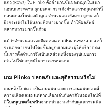
แถว (Rows) ใน Plinko คือจำนวนขั้นของหมุดในแนว
นอนบนกระดาน ลูกบอลจะกระเด้งผ่านแถวหมุดเหล่านี้
ก่อนตกลงในช่องตัวคูณ จำนวนแถวยิ่งมาก ลูกบอลก็
ยิ่งกระเด้งไปได้หลายทิศทางมากขึ้น ทำให้ผลลัพธ์
หลากหลายมากขึ้นด้วย
แม้ว่าจำนวนแถวจะมีผลต่อความผันผวนของเกม แต่ก็
จะแตกต่างกันไปโดยขึ้นอยู่กับเกมและผู้ให้บริการ ดัง
นั้นการตั้งค่าแถวจึงเป็นแค่ส่วนหนึ่งของรูปแบบการ
เล่น ไม่ใช่กลยุทธ์ในการเอาชนะเกม
เกม Plinko ปลอดภัยและยุติธรรมหรือไม่
เกมพลิงโกจัดว่าเป็นเกมพนัน และการเล่นพนันย่อมมี
ความเสี่ยงเสมอ แต่หากเลือกเล่นกับคาสิโนออนไลน์ที่
มี
ใบอนุญาตเว็บพนัน
จากหน่วยงานกำกับดูแลการพนัน