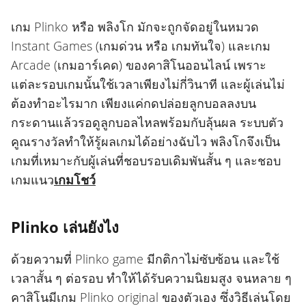
เกม Plinko หรือ พลิงโก มักจะถูกจัดอยู่ในหมวด
Instant Games (เกมด่วน หรือ เกมทันใจ) และเกม
Arcade (เกมอาร์เคด) ของคาสิโนออนไลน์ เพราะ
แต่ละรอบเกมนั้นใช้เวลาเพียงไม่กี่วินาที และผู้เล่นไม่
ต้องทำอะไรมาก เพียงแค่กดปล่อยลูกบอลลงบน
กระดานแล้วรอดูลูกบอลไหลพร้อมกับลุ้นผล ระบบตัว
คูณรางวัลทำให้รู้ผลเกมได้อย่างฉับไว พลิงโกจึงเป็น
เกมที่เหมาะกับผู้เล่นที่ชอบรอบเดิมพันสั้น ๆ และชอบ
เกมแนว
เกมโชว์
Plinko เล่นยังไง
ด้วยความที่ Plinko game มีกติกาไม่ซับซ้อน และใช้
เวลาสั้น ๆ ต่อรอบ ทำให้ได้รับความนิยมสูง จนหลาย ๆ
คาสิโนมีเกม Plinko original ของตัวเอง ซึ่งวิธีเล่นโดย