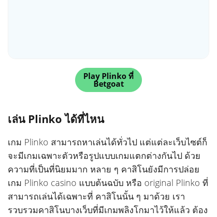
Play Plinko ที่
Betgoat
เล่น Plinko ได้ที่ไหน
เกม Plinko สามารถหาเล่นได้ทั่วไป แต่แต่ละเว็บไซต์ก็
จะมีเกมเฉพาะตัวหรือรูปแบบเกมแตกต่างกันไป ด้วย
ความที่เป็นที่นิยมมาก หลาย ๆ คาสิโนยังมีการปล่อย
เกม Plinko casino แบบต้นฉบับ หรือ original Plinko ที่
สามารถเล่นได้เฉพาะที่ คาสิโนนั้น ๆ มาด้วย เรา
รวบรวมคาสิโนบางเว็บที่มีเกมพลิงโกมาไว้ให้แล้ว ต้อง