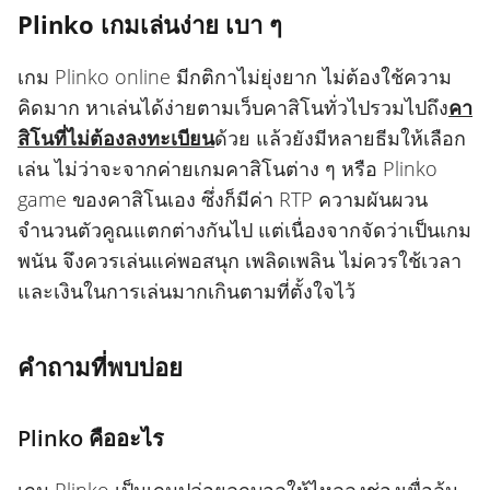
Plinko เกมเล่นง่าย เบา ๆ
เกม Plinko online มีกติกาไม่ยุ่งยาก ไม่ต้องใช้ความ
คิดมาก หาเล่นได้ง่ายตามเว็บคาสิโนทั่วไปรวมไปถึง
คา
สิโนที่ไม่ต้องลงทะเบียน
ด้วย แล้วยังมีหลายธีมให้เลือก
เล่น ไม่ว่าจะจากค่ายเกมคาสิโนต่าง ๆ หรือ Plinko
game ของคาสิโนเอง ซึ่งก็มีค่า RTP ความผันผวน
จำนวนตัวคูณแตกต่างกันไป แต่เนื่องจากจัดว่าเป็นเกม
พนัน จึงควรเล่นแค่พอสนุก เพลิดเพลิน ไม่ควรใช้เวลา
และเงินในการเล่นมากเกินตามที่ตั้งใจไว้
คำถามที่พบบ่อย
Plinko คืออะไร