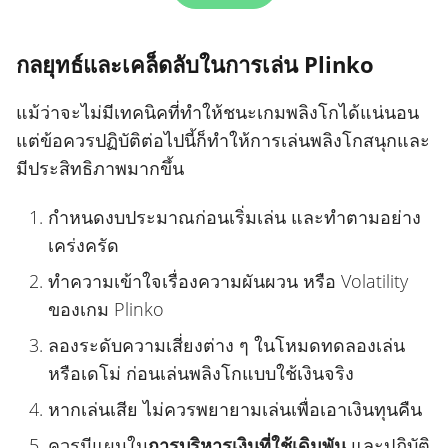
กลยุทธ์และเคล็ดลับในการเล่น Plinko
แม้ว่าจะไม่มีเทคนิคที่ทำให้ชนะเกมพลิงโกได้แน่นอน
แต่ข้อควรปฏิบัติต่อไปนี้ก็ทำให้การเล่นพลิงโกสนุกและ
มีประสิทธิภาพมากขึ้น
กำหนดงบประมาณก่อนเริ่มเล่น และทำตามอย่าง
เคร่งครัด
ทำความเข้าใจเรื่องความผันผวน หรือ Volatility
ของเกม Plinko
ลองระดับความเสี่ยงต่าง ๆ ในโหมดทดลองเล่น
หรือเดโม่ ก่อนเล่นพลิงโกแบบใช้เงินจริง
หากเล่นเสีย ไม่ควรพยายามเล่นเพื่อเอาเงินทุนคืน
ควรมีแผนใน
การบริหารเงินที่ใช้เดิมพัน
และปฏิบัติ