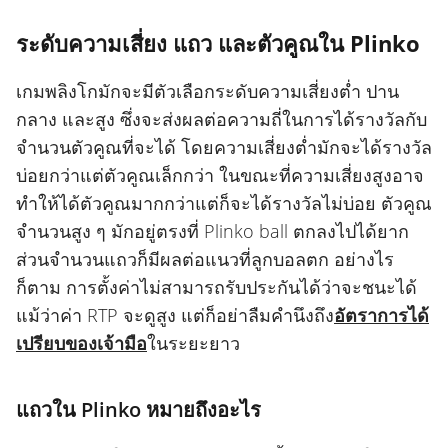
ระดับความเสี่ยง แถว และตัวคูณใน Plinko
เกมพลิงโกมักจะมีตัวเลือกระดับความเสี่ยงต่ำ ปาน
กลาง และสูง ซึ่งจะส่งผลต่อความถี่ในการได้รางวัลกับ
จำนวนตัวคูณที่จะได้ โดยความเสี่ยงต่ำมักจะได้รางวัล
บ่อยกว่าแต่ตัวคูณเล็กกว่า ในขณะที่ความเสี่ยงสูงอาจ
ทำให้ได้ตัวคูณมากกว่าแต่ก็จะได้รางวัลไม่บ่อย ตัวคูณ
จำนวนสูง ๆ มักอยู่ตรงที่ Plinko ball ตกลงไปได้ยาก
ส่วนจำนวนแถวก็มีผลต่อแนวที่ลูกบอลตก อย่างไร
ก็ตาม การตั้งค่าไม่สามารถรับประกันได้ว่าจะชนะได้
แม้ว่าค่า RTP จะดูสูง แต่ก็อย่าลืมคำนึงถึง
อัตราการได้
เปรียบของเจ้ามือ
ในระยะยาว
แถวใน Plinko หมายถึงอะไร