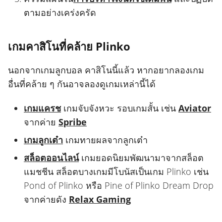
ตามอย่างเคร่งครัด
เกมคาสิโนที่คล้าย Plinko
นอกจากเกมลูกบอล คาสิโนนี้แล้ว หากอยากลองเกม
อื่นที่คล้าย ๆ กันอาจลองดูเกมเหล่านี้ได้
เกมแครช
เกมจับจังหวะ รอบเกมสั้น เช่น
Aviator
จากค่าย
Spribe
เกมลูกเต๋า
เกมทายผลจากลูกเต๋า
สล็อตออนไลน์
เกมยอดนิยมพัฒนามาจากสล็อต
แมชชีน สล็อตบางเกมมีโบนัสเป็นเกม Plinko เช่น
Pond of Plinko หรือ Pine of Plinko Dream Drop
จากค่ายดัง
Relax Gaming