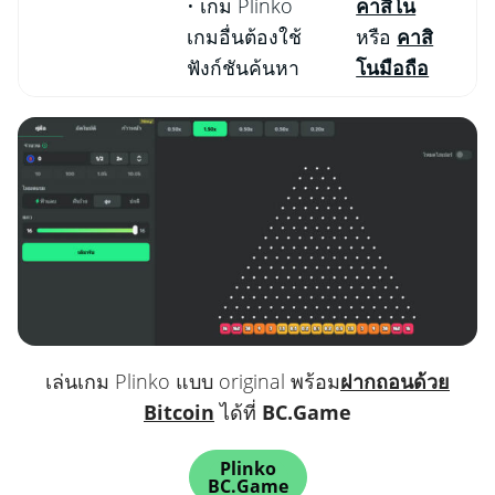
• เกม Plinko
คาสิโน
เกมอื่นต้องใช้
หรือ
คาสิ
ฟังก์ชันค้นหา
โนมือถือ
เล่นเกม Plinko แบบ original พร้อม
ฝากถอนด้วย
Bitcoin
ได้ที่
BC.Game
Plinko
BC.Game