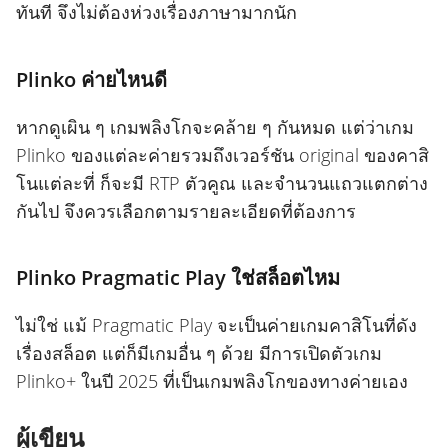
ทันที จึงไม่ต้องห่วงเรื่องภาษามากนัก
Plinko ค่ายไหนดี
หากดูเผิน ๆ เกมพลิงโกจะคล้าย ๆ กันหมด แต่ว่าเกม
Plinko ของแต่ละค่ายรวมถึงเวอร์ชัน original ของคาสิ
โนแต่ละที่ ก็จะมี RTP ตัวคูณ และจำนวนแถวแตกต่าง
กันไป จึงควรเลือกตามรายละเอียดที่ต้องการ
Plinko Pragmatic Play ใช่สล็อตไหม
ไม่ใช่ แม้ Pragmatic Play จะเป็นค่ายเกมคาสิโนที่ดัง
เรื่องสล็อต แต่ก็มีเกมอื่น ๆ ด้วย มีการเปิดตัวเกม
Plinko+
ในปี 2025 ที่เป็นเกมพลิงโกของทางค่ายเอง
ผู้เขียน