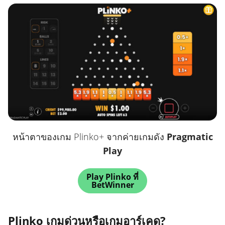
หน้าตาของเกม Plinko+ จากค่ายเกมดัง
Pragmatic
Play
Play Plinko ที่
BetWinner
Plinko เกมด่วนหรือเกมอาร์เคด?