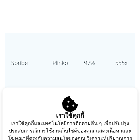
Spribe
Plinko
97%
555x
เราใช้คุกกี้
Hacksaw
เราใช้คุกกี้และเทคโนโลยีการติดตามอื่น ๆ เพื่อปรับปรุง
Plinko
98.98%
3,843.3x
ประสบการณ์การใช้งานเว็บไซต์ของคุณ แสดงเนื้อหาและ
Gaming
โฆษณาที่ตรงกับความสนใจของคุณ วิเคราะห์ปริมาณการ