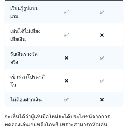
เรียนรู้รูปแบบ
✅
✅
เกม
เล่นได้ไม่เสี่ยง
✅
❌
เสียเงิน
รับเงินรางวัล
❌
✅
จริง
เข้าร่วมโปรคาสิ
❌
✅
โน
ไม่ต้องฝากเงิน
✅
❌
จะเห็นได้ว่าผู้เล่นมือใหม่จะได้ประโยชน์จากการ
ทดลองเล่นเกมพลิงโกฟรี เพราะสามารถหัดเล่น