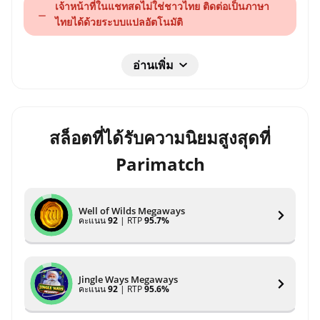
เจ้าหน้าที่ในแชทสดไม่ใช่ชาวไทย ติดต่อเป็นภาษา
ไทยได้ด้วยระบบแปลอัตโนมัติ
อ่านเพิ่ม
สล็อตที่ได้รับความนิยมสูงสุดที่
Parimatch
Well of Wilds Megaways
คะแนน
92
| RTP
95.7%
Jingle Ways Megaways
คะแนน
92
| RTP
95.6%