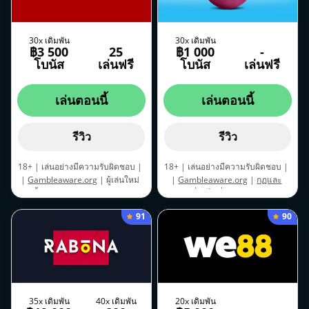
https://www.thaicasino.com/ อาจได้รับค่าคอมมิชชั่น แต่จะไม่มีค่า
ใช้จ่ายใด ๆ เพิ่มเติมสำหรับคุณ
30x เดิมพัน
30x เดิมพัน
฿3 500
25
฿1 000
-
โบนัส
เล่นฟรี
โบนัส
เล่นฟรี
เล่นตอนนี้
เล่นตอนนี้
รีวิว
รีวิว
18+ | เล่นอย่างมีความรับผิดชอบ |
18+ | เล่นอย่างมีความรับผิดชอบ |
|
Gambleaware.org
| ผู้เล่นใหม่
|
Gambleaware.org
|
กฏและ
เท่านั้น | 100% ตรงกับ 3,500 บาท
เงื่อนไขที่ต้องยอมรับ
| ฝากขั้นต่ำ 300 บาท | การเดิมพัน
91
90
10 เท่า. |
กฏและเงื่อนไขที่ต้อง
ยอมรับ
35x เดิมพัน
40x เดิมพัน
20x เดิมพัน