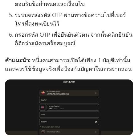
ยอมรับข้อกำหนดและเงื่อนไข
ระบบจะส่งรหัส OTP ผ่านทางข้อความไปที่เบอร์
โทรที่ลงทะเบียนไว้
กรอกรหัส OTP เพื่อยืนยันตัวตน จากนั้นคลิกยืนยัน
ก็ถือว่าสมัครเสร็จสมบูรณ์
คำแนะนำ:
หนึ่งคนสามารถเปิดได้เพียง 1 บัญชีเท่านั้น
และควรใช้ข้อมูลจริงเพื่อป้องกันปัญหาในการฝากถอน