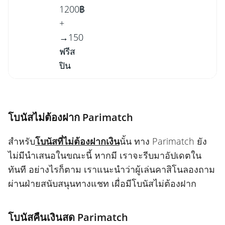
1200฿
+
→150
ฟรีส
ปิน
โบนัสไม่ต้องฝาก Parimatch
สำหรับ
โบนัสที่ไม่ต้องฝากเงิน
นั้น ทาง Parimatch ยัง
ไม่มีนำเสนอในขณะนี้ หากมี เราจะรีบมาอัปเดตใน
ทันที อย่างไรก็ตาม เราแนะนำว่าผู้เล่นคาสิโนลองถาม
ผ่านฝ่ายสนับสนุนทางแชท เผื่อมีโบนัสไม่ต้องฝาก
โบนัสคืนเงินสด Parimatch