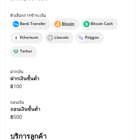
ตัวเลือกการชำระเงิน
Bank Transfer
Bitcoin
Bitcoin Cash
Ethereum
Litecoin
Polygon
Tether
ฝากเงิน
ฝากเงินขั้นต่ำ
฿100
ถอนเงิน
ถอนเงินขั้นต่ำ
฿500
บริการลูกค้า