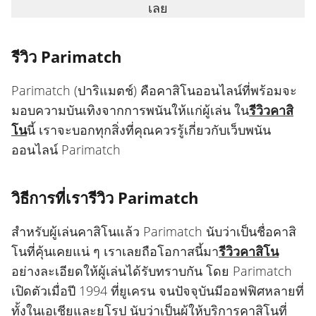
เลย
รีวิว Parimatch
Parimatch (ปาริแมตช์) คือคาสิโนออนไลน์ที่พร้อมจะ
มอบความบันเทิงจากการพนันให้แก่ผู้เล่น ใน
รีวิวคาสิ
โน
นี้ เราจะบอกทุกสิ่งที่คุณควรรู้เกี่ยวกับเว็บพนัน
ออนไลน์ Parimatch
วิธีการที่เรารีวิว Parimatch
สำหรับผู้เล่นคาสิโนแล้ว Parimatch นับว่าเป็นชื่อคาสิ
โนที่คุ้นเคยแน่ ๆ เราเลยถือโอกาสนี้มา
รีวิวคาสิโน
อย่างละเอียดให้ผู้เล่นได้รับทราบกัน โดย Parimatch
เปิดตัวเมื่อปี 1994 ที่ยูเครน จนปัจจุบันมีออฟฟิศหลายที่
ทั้งในเอเชียและยุโรป นับว่าเป็นผู้ให้บริการคาสิโนที่