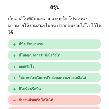
สรุป
เว็บคาสิโนที่มีเกมหลายแบบจุใจ โปรแน่น ๆ
มากมายให้ร่วมสนุกไม่อั้น ฝากถอนง่ายได้ไว ไว้ใจ
ได้
มีชื่อเสียงมานาน
มีใบอนุญาตการันตีเชื่อถือได้
ถอนเงินไว
ใช้ภาษาไทยในการติดต่อขอความช่วยเหลือได้
มีโบนัสฟรีสปิน
ยังถอนด้วยคริปโตไม่ได้