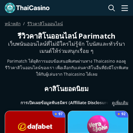
หน้าหลัก
รีวิวคาสิโนออนไลน์
รีวิวคาสิโนออนไลน์ Parimatch
เว็บพนันออนไลน์ที่ไม่มีใครไม่รู้จัก โบนัสและทัวร์นา
เมนต์ให้ร่วมสนุกเรื่อย ๆ
Parimatch ได้ยุติการมอบข้อเสนอพิเศษผ่านทาง Thaicasino ลองดู
รีวิวคาสิโนออนไลน์ของเรา เพื่อเลือกกับเล่นคาสิโนอื่นที่ยังมีโปรพิเศษ
ให้กับผู้เล่นจาก Thaicasino ได้เลย
คาสิโนยอดนิยม
การเปิดเผยข้อมูลพันธมิตร (Affiliate Disclosure)
ที่
ดููเพิ่มเติม
https://www.thaicasino.com/ เราตั้งใจคัดสรรข้อเสนอจากคาสิโน
97
92
ออนไลน์ที่ตอบโจทย์ของผู้เล่นแต่ละคนอย่างดีที่สุด บางลิงก์บน
เว็บไซต์ของเราเป็นลิงก์พันธมิตร (Affiliate Links) ซึ่งหมายความว่าถ้า
คุณคลิกและฝากเงินผ่านลิงก์เหล่านั้น ทาง