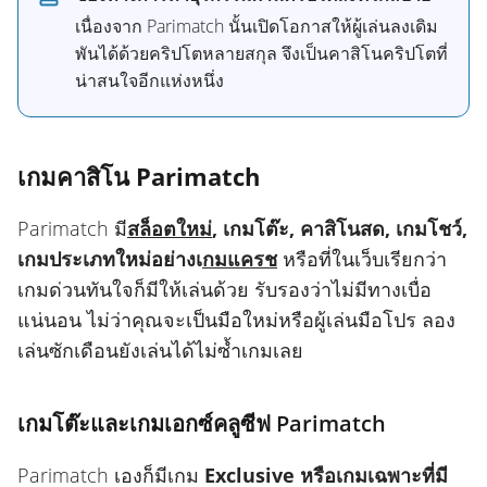
เนื่องจาก Parimatch นั้นเปิดโอกาสให้ผู้เล่นลงเดิม
พันได้ด้วยคริปโตหลายสกุล จึงเป็นคาสิโนคริปโตที่
น่าสนใจอีกแห่งหนึ่ง
เกมคาสิโน Parimatch
Parimatch มี
สล็อตใหม่
, เกมโต๊ะ, คาสิโนสด, เกมโชว์,
เกมประเภทใหม่อย่างเ
กมแครช
หรือที่ในเว็บเรียกว่า
เกมด่วนทันใจก็มีให้เล่นด้วย รับรองว่าไม่มีทางเบื่อ
แน่นอน ไม่ว่าคุณจะเป็นมือใหม่หรือผู้เล่นมือโปร ลอง
เล่นซักเดือนยังเล่นได้ไม่ซ้ำเกมเลย
เกมโต๊ะและเกมเอกซ์คลูซีฟ Parimatch
Parimatch เองก็มีเกม
Exclusive หรือเกมเฉพาะที่มี