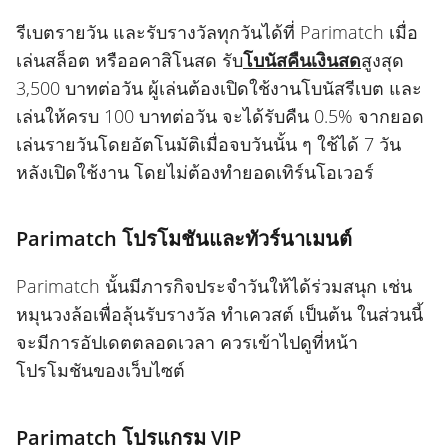
รีเบตรายวัน และรับรางวัลทุกวันได้ที่ Parimatch เมื่อ
เล่นสล็อต หรืออคาสิโนสด รับ
โบนัสคืนเงินสด
สูงสุด
3,500 บาทต่อวัน ผู้เล่นต้องเปิดใช้งานโบนัสรีเบต และ
เล่นให้ครบ 100 บาทต่อวัน จะได้รับคืน 0.5% จากยอด
เล่นรายวันโดยอัตโนมัติเมื่อจบวันนั้น ๆ ใช้ได้ 7 วัน
หลังเปิดใช้งาน โดยไม่ต้องทำยอดเทิร์นโอเวอร์
Parimatch โปรโมชันและทัวร์นาเมนต์
Parimatch นั้นมีภารกิจประจำวันให้ได้ร่วมสนุก เช่น
หมุนวงล้อเพื่อลุ้นรับรางวัล ทำเควสต์ เป็นต้น ในส่วนนี้
จะมีการอัปเดตตลอดเวลา ควรเข้าไปดูที่หน้า
โปรโมชันของเว็บไซต์
Parimatch โปรแกรม VIP