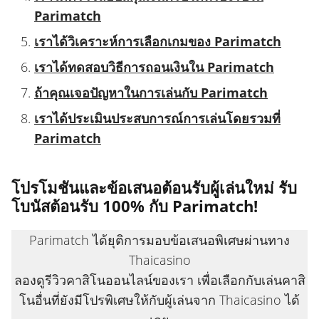
Parimatch
เราได้วิเคราะห์การเลือกเกมของ Parimatch
เราได้ทดสอบวิธีการถอนเงินใน Parimatch
ถ้าคุณเจอปัญหาในการเล่นกับ Parimatch
เราได้ประเมินประสบการณ์การเล่นโดยรวมที่
Parimatch
โปรโมชันและข้อเสนอต้อนรับผู้เล่นใหม่ รับ
โบนัสต้อนรับ 100% กับ Parimatch!
Parimatch ได้ยุติการมอบข้อเสนอพิเศษผ่านทาง
Thaicasino
ลองดูรีวิวคาสิโนออนไลน์ของเรา เพื่อเลือกกับเล่นคาสิ
โนอื่นที่ยังมีโปรพิเศษให้กับผู้เล่นจาก Thaicasino ได้