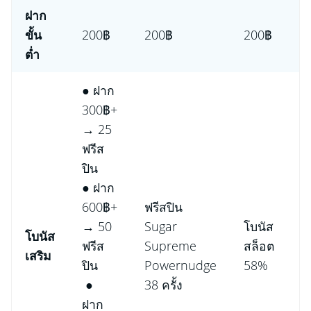
ฝาก
ขั้น
200฿
200฿
200฿
2
ต่ำ
● ฝาก
300฿+
→ 25
ฟรีส
ปิน
● ฝาก
600฿+
ฟรีสปิน
ฟ
→ 50
Sugar
โบนัส
โบนัส
S
ฟรีส
Supreme
สล็อต
เสริม
B
ปิน
Powernudge
58%
50
●
38 ครั้ง
ฝาก