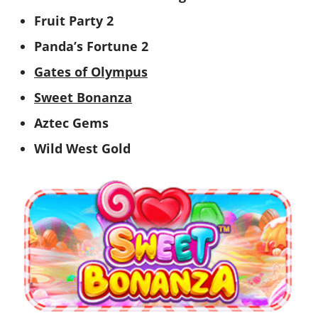
Fruit Party 2
Panda’s Fortune 2
Gates of Olympus
Sweet Bonanza
Aztec Gems
Wild West Gold