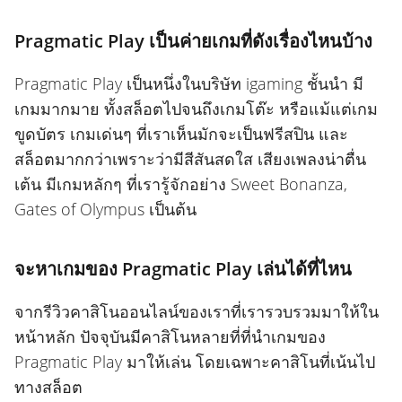
Pragmatic Play เป็นค่ายเกมที่ดังเรื่องไหนบ้าง
Pragmatic Play เป็นหนึ่งในบริษัท igaming ชั้นนำ มี
เกมมากมาย ทั้งสล็อตไปจนถึงเกมโต๊ะ หรือแม้แต่เกม
ขูดบัตร เกมเด่นๆ ที่เราเห็นมักจะเป็นฟรีสปิน และ
สล็อตมากกว่าเพราะว่ามีสีสันสดใส เสียงเพลงน่าตื่น
เต้น มีเกมหลักๆ ที่เรารู้จักอย่าง Sweet Bonanza,
Gates of Olympus เป็นต้น
จะหาเกมของ Pragmatic Play เล่นได้ที่ไหน
จากรีวิวคาสิโนออนไลน์ของเราที่เรารวบรวมมาให้ใน
หน้าหลัก ปัจจุบันมีคาสิโนหลายที่ที่นำเกมของ
Pragmatic Play มาให้เล่น โดยเฉพาะคาสิโนที่เน้นไป
ทางสล็อต