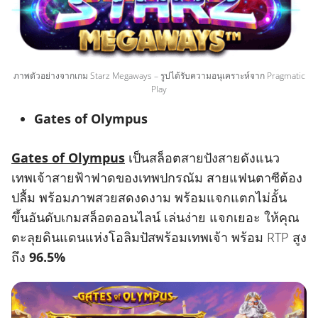
ภาพตัวอย่างจากเกม Starz Megaways – รูปได้รับความอนุเคราะห์จาก Pragmatic
Play
Gates of Olympus
Gates of Olympus
เป็นสล็อตสายปังสายดังแนว
เทพเจ้าสายฟ้าฟาดของเทพปกรณัม สายแฟนตาซีต้อง
ปลื้ม พร้อมภาพสวยสดงดงาม พร้อมแจกแตกไม่อั้น
ขึ้นอันดับเกมสล็อตออนไลน์ เล่นง่าย แจกเยอะ ให้คุณ
ตะลุยดินแดนแห่งโอลิมปัสพร้อมเทพเจ้า พร้อม RTP สูง
ถึง
96.5%