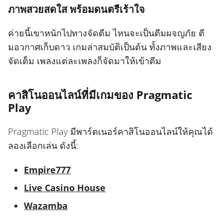
ภาพสวยสดใส พร้อมดนตรีเร้าใจ
ค่ายนี้เขาหนักไปทางจัดตีม ไหนจะเป็นตีมผจญภัย ตี
มอวกาศเก็บดาว เกมล่าสมบัติเป็นต้น ทั้งภาพและเสียง
จัดเต็ม เพลงแต่ละเพลงก็จัดมาให้เข้าตีม
คาสิโนออนไลน์ที่มีเกมของ Pragmatic
Play
Pragmatic Play มีพาร์ตเนอร์คาสิโนออนไลน์ให้คุณได้
ลองเลือกเล่น ดังนี้:
Empire777
Live Casino House
Wazamba