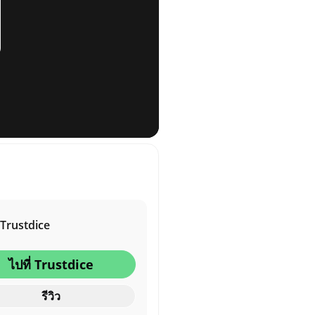
Trustdice
ไปที่ Trustdice
รีวิว