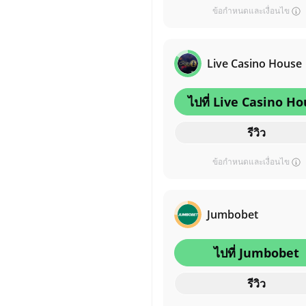
ข้อกำหนดและเงื่อนไข
Live Casino House
ไปที่ Live Casino H
รีวิว
ข้อกำหนดและเงื่อนไข
Jumbobet
ไปที่ Jumbobet
รีวิว