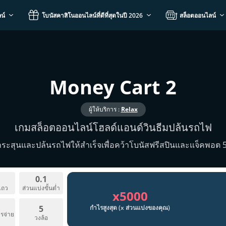
น์
โบนัสคาสิโนออนไลน์ที่ดีที่สุดในปี 2026
สล็อตออนไลน์
Money Cart 2
ผู้ให้บริการ :
Relax
เกมสล็อตออนไลน์โฮลด์แอนด์วินธีมปล้นรถไฟ
ระสุนและปล้นรถไฟให้สำเร็จเพื่อคว้าโบนัสฟรีสปินและแจ็คพอต 5,
0.1
แถว
ส่วนแบ่งขั้นต่ำ
x5000
กำไรสูงสุด (x ส่วนแบ่งของคุณ)
5
รจ่าย
วงล้อ