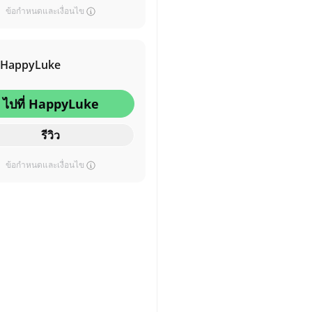
ข้อกำหนดและเงื่อนไข
HappyLuke
ไปที่ HappyLuke
รีวิว
ข้อกำหนดและเงื่อนไข