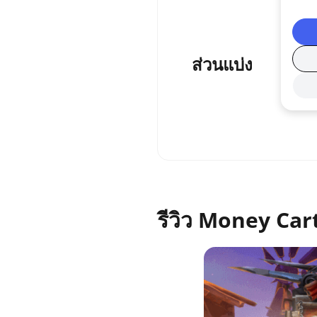
ส่วนแบ่ง
รีวิว Money Car