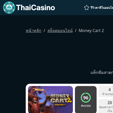
รีวิวคาสิโนออนไล
หน้าหลัก
สล็อตออนไลน์
Money Cart 2
แท็กทีมสาดก
4
จำนวน
96
20
คะแนน
ช่องทางกา
เงิน