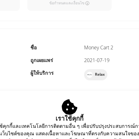
ข้อกำหนดและเงื่อนไข
ชื่อ
Money Cart 2
ถูกเผยแพร่
2021-07-19
ผู้ให้บริการ
Relax
RTP
98%
กำไรสูงสุด (x ส่วนแบ่ง
x5000
เราใช้คุกกี้
ของคุณ)
ช้คุกกี้และเทคโนโลยีการติดตามอื่น ๆ เพื่อปรับปรุงประสบการณ์ก
ความผันผวน
สูง
เว็บไซต์ของคุณ แสดงเนื้อหาและโฆษณาที่ตรงกับความสนใจขอ