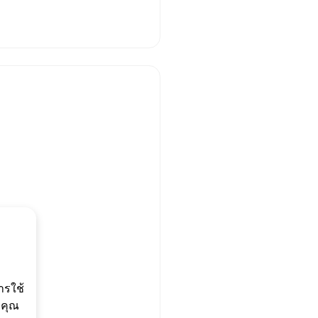
ารใช้
งคุณ