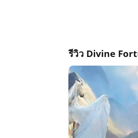
รีวิว Divine F