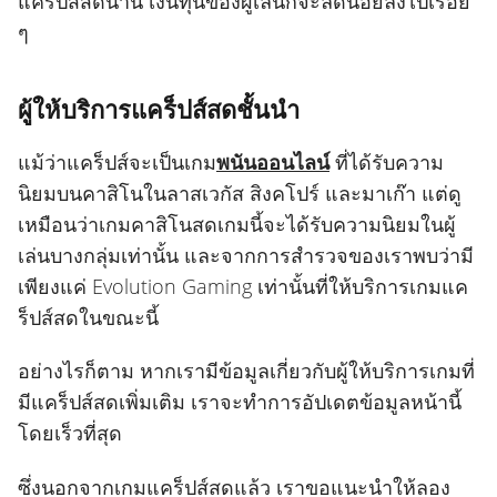
แคร็ปส์สดนาน เงินทุนของผู้เล่นก็จะลดน้อยลงไปเรื่อย
ๆ
ผู้ให้บริการแคร็ปส์สดชั้นนำ
แม้ว่าแคร็ปส์จะเป็นเกม
พนันออนไลน์
ที่ได้รับความ
นิยมบนคาสิโนในลาสเวกัส สิงคโปร์ และมาเก๊า แต่ดู
เหมือนว่าเกมคาสิโนสดเกมนี้จะได้รับความนิยมในผู้
เล่นบางกลุ่มเท่านั้น และจากการสำรวจของเราพบว่ามี
เพียงแค่ Evolution Gaming เท่านั้นที่ให้บริการเกมแค
ร็ปส์สดในขณะนี้
อย่างไรก็ตาม หากเรามีข้อมูลเกี่ยวกับผู้ให้บริการเกมที่
มีแคร็ปส์สดเพิ่มเติม เราจะทำการอัปเดตข้อมูลหน้านี้
โดยเร็วที่สุด
ซึ่งนอกจากเกมแคร็ปส์สดแล้ว เราขอแนะนำให้ลอง