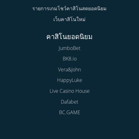
รายการเกมโชว์คาสิโนสดยอดนิยม
เว็บคาสิโนใหม่
คาสิโนยอดนิยม
JumboBet
BK8.io
Vera&John
HappyLuke
Live Casino House
Dafabet
BC.GAME