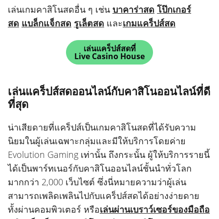
เล่นเกมคาสิโนสดอื่น ๆ เช่น
บาคาร่าสด
โป๊กเกอร์
สด
แบล็กแจ็กสด
รูเล็ตสด
และ
เกมแคร็ปส์สด
เล่นแคร็ปส์สดที่
Live Casino House
เล่นแคร็ปส์สดออนไลน์กับคาสิโนออนไลน์ที่ดี
ที่สุด
น่าเสียดายที่แคร็ปส์เป็นเกมคาสิโนสดที่ได้รับความ
นิยมในผู้เล่นเฉพาะกลุ่มและมีให้บริการโดยค่าย
Evolution Gaming เท่านั้น ถึงกระนั้น ผู้ให้บริการรายนี้
ได้เป็นพาร์ทเนอร์กับคาสิโนออนไลน์ชั้นนำทั่วโลก
มากกว่า 2,000 เว็บไซต์ ซึ่งนี่หมายความว่าผู้เล่น
สามารถเพลิดเพลินไปกับแคร็ปส์สดได้อย่างง่ายดาย
ทั้งผ่านคอมพิวเตอร์ หรือ
เล่นผ่านเบราว์เซอร์ของมือถือ