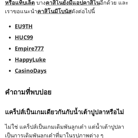
หรือแท็บเล็ต
บาง
คาสิโนยังมีแอปคาสิโน
อีกด้วย และ
เราขอแนะนำ
คาสิโนมีโบนัส
ดังต่อไปนี้
EU9TH
HUC99
Empire777
HappyLuke
CasinoDays
คำถามที่พบบ่อย
แคร็ปส์เป็นเกมเดียวกันกับน้ำเต้าปูปลาหรือไม่
ไม่ใช่ แคร็ปส์เป็นเกมเดิมพันลูกเต๋า แต่น้ำเต้าปูปลา
เป็นการเดิมพันลูกเต๋าที่มาในรูปภาพต่าง ๆ