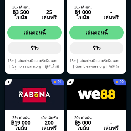
30x เดิมพัน
30x เดิมพัน
฿3 500
25
฿1 000
-
โบนัส
เล่นฟรี
โบนัส
เล่นฟรี
เล่นตอนนี้
เล่นตอนนี้
รีวิว
รีวิว
18+ | เล่นอย่างมีความรับผิดชอบ |
18+ | เล่นอย่างมีความรับผิดชอบ |
|
Gambleaware.org
| ผู้เล่นใหม่
|
Gambleaware.org
|
กฏและ
เท่านั้น | 100% ตรงกับ 3,500 บาท
เงื่อนไขที่ต้องยอมรับ
| ฝากขั้นต่ำ 300 บาท | การเดิมพัน
91
90
3
4
10 เท่า. |
กฏและเงื่อนไขที่ต้อง
ยอมรับ
35x เดิมพัน
40x เดิมพัน
20x เดิมพัน
฿19 000
200
฿5 000
-
โบนัส
เล่นฟรี
โบนัส
เล่นฟรี