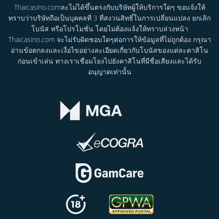
Thaicasino.comละไม่ได้ขึ้นตรงกับบริษัทผู้ให้บริการใดๆ ขอแจ้งให้
ทราบว่าบริษัทถือเป็นบุคคลที่ 3 ที่สงวนสิทธิ์ในการเปลี่ยนแปลง ยกเลิก
โบนัส หรือโปรโมชั่น โดยไม่ต้องแจ้งให้ทราบล่วงหน้า
Thaicasino.com จะไม่รับผิดชอบใดๆต่อการให้ข้อมูลที่ไม่ถูกต้อง กรุณา
อ่านข้อตกลงและเงื่อไขอย่างละเอียดเกี่ยวกับโบนัสของแต่ละตาสิโน
ก่อนเข้าเล่น ทางเราเชื่อมโยงไปยังคาสิโนที่มีชื่อเสียงและได้รับ
อนุญาตเท่านั้น