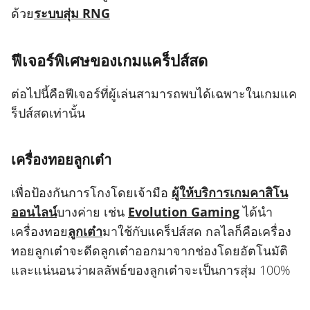
ด้วย
ระบบสุ่ม RNG
ฟีเจอร์พิเศษของเกมแคร็ปส์สด
ต่อไปนี้คือฟีเจอร์ที่ผู้เล่นสามารถพบได้เฉพาะในเกมแค
ร็ปส์สดเท่านั้น
เครื่องทอยลูกเต๋า
เพื่อป้องกันการโกงโดยเจ้ามือ
ผู้ให้บริการเกมคาสิโน
ออนไลน์
บางค่าย เช่น
Evolution Gaming
ได้นำ
เครื่องทอย
ลูกเต๋า
มาใช้กับแคร็ปส์สด กลไลก็คือเครื่อง
ทอยลูกเต๋าจะดีดลูกเต๋าออกมาจากช่องโดยอัตโนมัติ
และแน่นอนว่าผลลัพธ์ของลูกเต๋าจะเป็นการสุ่ม 100%