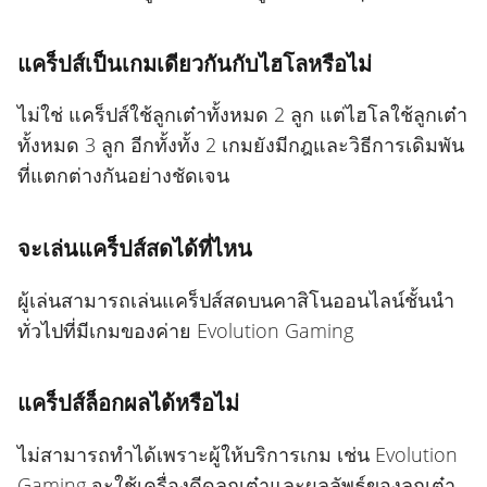
แคร็ปส์เป็นเกมเดียวกันกับไฮโลหรือไม่
ไม่ใช่ แคร็ปส์ใช้ลูกเต๋าทั้งหมด 2 ลูก แต่ไฮโลใช้ลูกเต๋า
ทั้งหมด 3 ลูก อีกทั้งทั้ง 2 เกมยังมีกฎและวิธีการเดิมพัน
ที่แตกต่างกันอย่างชัดเจน
จะเล่นแคร็ปส์สดได้ที่ไหน
ผู้เล่นสามารถเล่นแคร็ปส์สดบนคาสิโนออนไลน์ชั้นนำ
ทั่วไปที่มีเกมของค่าย Evolution Gaming
แคร็ปส์ล็อกผลได้หรือไม่
ไม่สามารถทำได้เพราะผู้ให้บริการเกม เช่น Evolution
Gaming จะใช้เครื่องดีดลูกเต๋าและผลลัพธ์ของลูกเต๋า