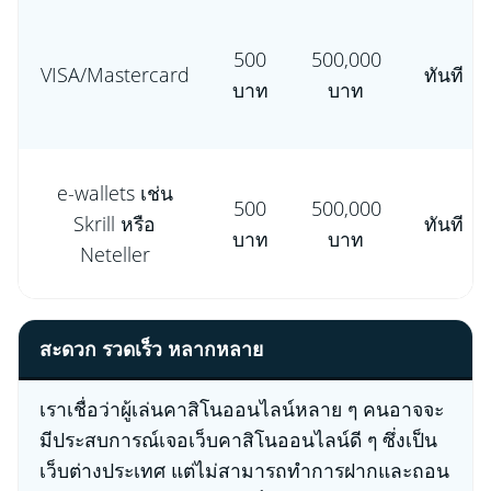
500
500,000
VISA/Mastercard
ทันที
บาท
บาท
e-wallets เช่น
500
500,000
Skrill หรือ
ทันที
บาท
บาท
Neteller
สะดวก รวดเร็ว หลากหลาย
เราเชื่อว่าผู้เล่นคาสิโนออนไลน์หลาย ๆ คนอาจจะ
มีประสบการณ์เจอเว็บคาสิโนออนไลน์ดี ๆ ซึ่งเป็น
เว็บต่างประเทศ แต่ไม่สามารถทำการฝากและถอน