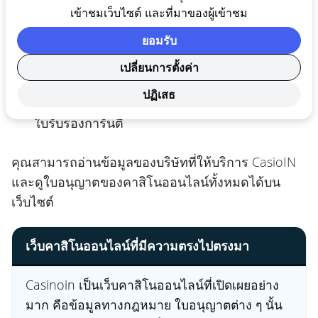
ระบบฝากและถอนเงินผ่าน PromptPay และ
เข้าชมเว็บไซต์ และที่มาของผู้เข้าชม
TrueWallet ที่ปลอดภัย
ยอมรับ
บริษัทมีนโยบายเก็บข้อมูลลูกค้าไว้เป็นความลับ
เปลี่ยนการตั้งค่า
ไม่มีการเผยแพร่ ส่งต่อหรือขายให้บุคคลที่สาม
ปฏิเสธ
เกมมีความยุติธรรม ผ่านการตรวจสอบและได้รับ
ใบรับรองการันตี
คุณสามารถอ่านข้อมูลของบริษัทที่ให้บริการ CasioIN
และดูใบอนุญาตของคาสิโนออนไลน์ทั้งหมดได้บน
เว็บไซต์
เว็บคาสิโนออนไลน์ที่มีความตรงไปตรงมา
Casinoin เป็นเว็บคาสิโนออนไลน์ที่เปิดเผยอย่าง
มาก คือข้อมูลทางกฎหมาย ใบอนุญาตต่าง ๆ นั้น