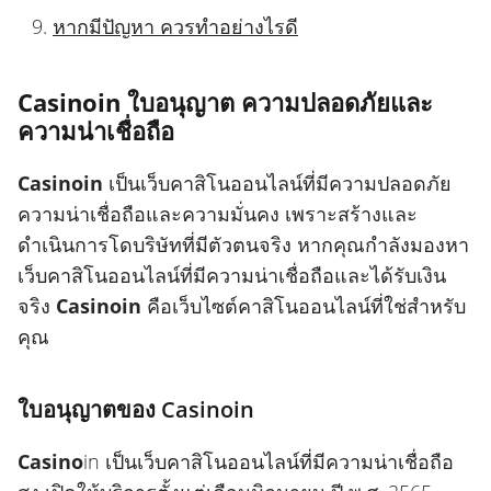
หากมีปัญหา ควรทำอย่างไรดี
Casinoin ใบอนุญาต ความปลอดภัยและ
ความน่าเชื่อถือ
Casinoin
เป็นเว็บคาสิโนออนไลน์ที่มีความปลอดภัย
ความน่าเชื่อถือและความมั่นคง เพราะสร้างและ
ดำเนินการโดบริษัทที่มีตัวตนจริง หากคุณกำลังมองหา
เว็บคาสิโนออนไลน์ที่มีความน่าเชื่อถือและได้รับเงิน
จริง
Casinoin
คือเว็บไซต์คาสิโนออนไลน์ที่ใช่สำหรับ
คุณ
ใบอนุญาตของ Casinoin
Casino
in เป็นเว็บคาสิโนออนไลน์ที่มีความน่าเชื่อถือ