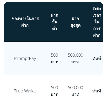
ระยะ
ฝาก
เวลา
ช่องทางในการ
ฝาก
ขั้น
ใน
ฝาก
สูงสุด
ต่ำ
การ
ฝาก
500
500,000
PromptPay
ทันที
บาท
บาท
500
500,000
True Wallet
ทันที
บาท
บาท