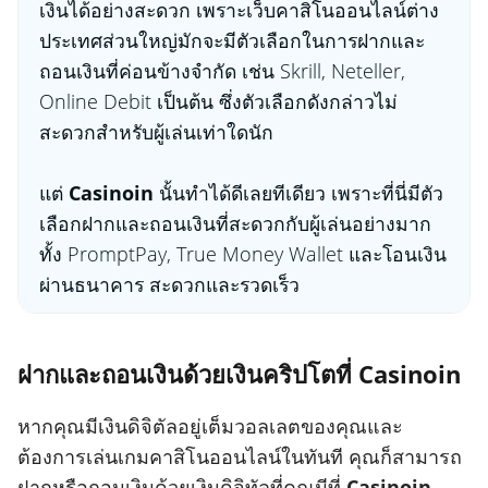
เงินได้อย่างสะดวก เพราะเว็บคาสิโนออนไลน์ต่าง
ประเทศส่วนใหญ่มักจะมีตัวเลือกในการฝากและ
ถอนเงินที่ค่อนข้างจำกัด เช่น Skrill, Neteller,
Online Debit เป็นต้น ซึ่งตัวเลือกดังกล่าวไม่
สะดวกสำหรับผู้เล่นเท่าใดนัก
แต่
Casinoin
นั้นทำได้ดีเลยทีเดียว เพราะที่นี่มีตัว
เลือกฝากและถอนเงินที่สะดวกกับผู้เล่นอย่างมาก
ทั้ง PromptPay, True Money Wallet และโอนเงิน
ผ่านธนาคาร สะดวกและรวดเร็ว
ฝากและถอนเงินด้วยเงินคริปโตที่ Casinoin
หากคุณมีเงินดิจิตัลอยู่เต็มวอลเลตของคุณและ
ต้องการเล่นเกมคาสิโนออนไลน์ในทันที คุณก็สามารถ
ฝากหรือถอนเงินด้วยเงินดิจิทัลที่คุณมีที่
Casinoin