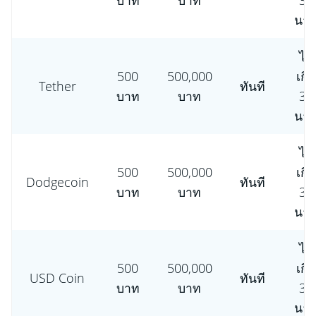
นาท
ไม่
500
500,000
เกิ
Tether
ทันที
บาท
บาท
30
นาท
ไม่
500
500,000
เกิ
Dodgecoin
ทันที
บาท
บาท
30
นาท
ไม่
500
500,000
เกิ
USD Coin
ทันที
บาท
บาท
30
นาท