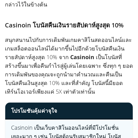
กล่าวไว้ในข้างต้น
Casinoin โบนัสคืนเงินรายสัปดาห์สูงสุด 10%
สนุกสนานไปกับการเดิมพันเกมคาสิโนสดออนไลน์และ
เกมสล็อตออนไลน์ได้มากขึ้นไปอีกด้วยโบนัสคืนเงิน
รายสัปดาห์สูงสุด 10% จาก
Casinoin
เป็นโบนัสที่
สร้างขึ้นมาเพื่อคืนกำไรสู่ผู้เล่นโดยเฉพาะ ซึ่งทุก ๆ ยอด
การเดิมพันของคุณจะถูกนำมาคำนวณและคืนเป็น
โบนัสคืนเงินสูงสุด 10% และที่สำคัญ โบนัสนี้มียอด
เทิร์นโอเวอร์เพียงแค่ 5X เท่าตัวเท่านั้น
โปรโมชันคุ้มค่าจุใจ
Casinoin เป็นเว็บคาสิโนออนไลน์ที่มีโปรโมชั่น
เยอะมาก ๆ เช่น โบนัสต้อนรับสมาชิกใหม่ โบนัส