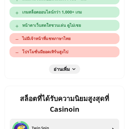
เกมสล็อตออนไลน์กว่า 1,000+ เกม
หน้าตาเว็บสดใสชวนเล่น ดูไม่เชย
ไม่มีเจ้าหน้าที่แชทภาษาไทย
โปรโมชั่นมียอดเทิร์นสูงไป
อ่านเพิ่ม
สล็อตที่ได้รับความนิยมสูงสุดที่
Casinoin
Twin Spin