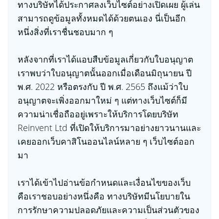
ทางบริษัทได้ประกาศลงเว็บไซต์อย่างเปิดเผย ผู้เล่น
สามารถดูข้อมูลทั้งหมดได้ด้วยตนเอง นี่เป็นอีก
หนึ่งสิ่งที่เราชื่นชอบมาก ๆ
หลังจากที่เราได้แอบสืบข้อมูลเกี่ยวกับใบอนุญาต
เราพบว่าใบอนุญาตนั้นออกเมื่อเดือนมิถุนายน ปี
พ.ศ. 2022 หรือตรงกับ ปี พ.ศ. 2565 ถึงแม้ว่าใบ
อนุญาตจะเพิ่งออกมาใหม่ ๆ แต่ทางเว็บไซต์ก็มี
ความน่าเชื่อถืออยู่เพราะให้บริการโดยบริษัท
Reinvent Ltd ที่เปิดให้บริการมาอย่างยาวนานและ
เคยออกเว็บคาสิโนออนไลน์หลาย ๆ เว็บไซต์ออก
มา
เราได้เข้าไปอ่านข้อกำหนดและเงื่อนไขของเว็บ
คือเราชอบอย่างหนึ่งคือ ทางบริษัทมีนโยบายใน
การรักษาความปลอดภัยและความเป็นส่วนตัวของ