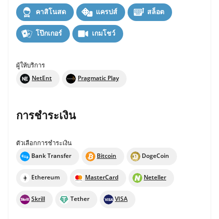
คาสิโนสด
แครปส์
สล็อต
โป๊กเกอร์
เกมโชว์
ผู้ให้บริการ
NetEnt
Pragmatic Play
การชำระเงิน
ตัวเลือกการชำระเงิน
Bank Transfer
Bitcoin
DogeCoin
Ethereum
MasterCard
Neteller
Skrill
Tether
VISA