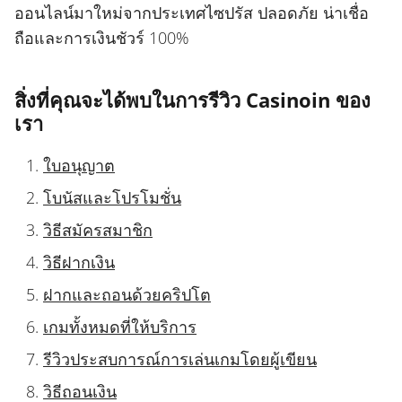
ออนไลน์มาใหม่จากประเทศไซปรัส ปลอดภัย น่าเชื่อ
ถือและการเงินชัวร์ 100%
สิ่งที่คุณจะได้พบในการรีวิว Casinoin ของ
เรา
ใบอนุญาต
โบนัสและโปรโมชั่น
วิธีสมัครสมาชิก
วิธีฝากเงิน
ฝากและถอนด้วยคริปโต
เกมทั้งหมดที่ให้บริการ
รีวิวประสบการณ์การเล่นเกมโดยผู้เขียน
วิธีถอนเงิน