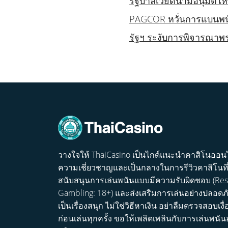
รัฐบาลเวียดนามอนุมัติให
PAGCOR หวั่นการแบนพนัน
รัฐฯ ระงับการพิจารณาพร
วางใจให้ ThaiCasino เป็นไกด์แนะนำคาสิโนออนไล
ความเชี่ยวชาญและเป็นกลางในการรีวิวคาสิโนที
สนับสนุนการเล่นพนันแบบมีความรับผิดชอบ (Res
Gambling: 18+) และส่งเสริมการเล่นอย่างปลอด
เป็นเรื่องสนุก ไม่ใช่วิธีหาเงิน อย่าลืมตรวจสอบเ
ก่อนเล่นทุกครั้ง ขอให้เพลิดเพลินกับการเล่นพนั