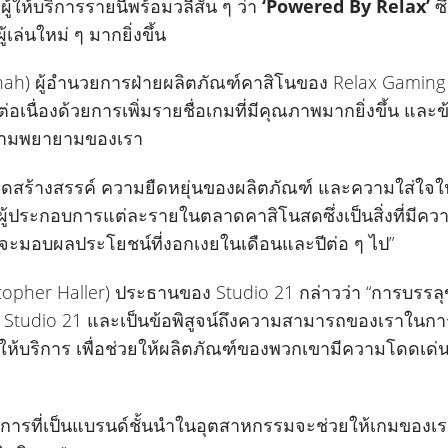
้ให้บริการรายนี้พร้อมวลีสั้น ๆ ว่า
‘Powered By Relax’
ซึ
ู้เล่นใหม่ ๆ มากยิ่งขึ้น
nah) ผู้อำนวยการฝ่ายผลิตภัณฑ์คาสิโนของ Relax Gaming กล่
นื่องด้วยการเพิ่มรายชื่อเกมที่มีคุณภาพมากยิ่งขึ้น และ
ความพยายามของเรา
คิดสร้างสรรค์ ความยืดหยุ่นของผลิตภัณฑ์ และความใส่ใ
ประกอบการแต่ละรายในตลาดคาสิโนสดซึ่งเป็นสิ่งที่มีความ
งนี้จะมอบผลประโยชน์ที่งอกเงยในเดือนและปีต่อ ๆ ไป”
topher Haller) ประธานของ Studio 21 กล่าวว่า “การบรรลุข
บ Studio 21 และเป็นข้อพิสูจน์ถึงความสามารถของเราในกา
ให้บริการ เพื่อช่วยให้ผลิตภัณฑ์ของพวกเขามีความโดดเด
บการที่เป็นแบรนด์ชั้นนำในอุตสาหกรรมจะช่วยให้เกมของเร