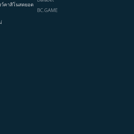
ว์คาสิโนสดยอด
BC.GAME
่