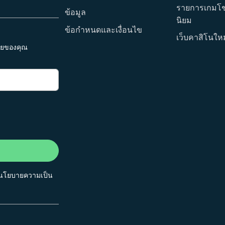
รายการเกมโช
ข้อมูล
นิยม
ข้อกำหนดและเงื่อนไข
เว็บคาสิโนใหม
มายของคุณ
บนโยบายความเป็น