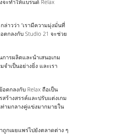
่งจะทำให้แบรนด์ Relax
าวว่า “เรามีความมุ่งมั่นที่
ข้อตกลงกับ Studio 21 จะช่วย
จในการผลิตและนำเสนอเกม
จำเป็นอย่างยิ่ง และเรา
้อตกลงกับ Relax ถือเป็น
รสร้างสรรค์และปรับแต่งเกม
่นท่ามกลางคู่แข่งมากมายใน
าถูกเผยแพร่ไปยังตลาดต่าง ๆ