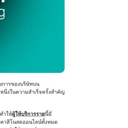
างการของบริษัทบน
อหนึ่งในความสำเร็จครั้งสำคัญ
ทำให้
ผู้ให้บริการราย
นี้มี
มคาสิโนสดออนไลน์ทั้งหมด