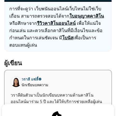
การที่จะดูว่า เว็บพนันออนไลน์เว็บไหนไม่ใช่เว็บ
เถื่อน สามารถตรวจสอบได้จาก
ใบอนุญาตคาสิโน
หรือศึกษาจาก
รีวิวคาสิโนออนไลน์
เพื่อให้แน่ใจ
ก่อนเล่น และควรเลือกคาสิโนที่มีเงื่อนไขและข้อ
กำหนดในการเล่นชัดเจน มี
โบนัส
เพื่อเป็นการ
ตอบแทนผู้เล่น
ผู้เขียน
วราลี แซ่ลี้
นักเขียนบทความ
วราลีผันตัวมาเป็นนักเขียนบทความด้านคาสิโน
ออนไลน์มาร่วม 5 ปี และได้ให้บริการช่วยเหลือผู้เล่น
นานาชาติของกลุ่มบริษัทคาสิโนออนไลน์ทั่วโลกมา
มากกว่า 10 แห่ง เช่นกลุ่ม Damagi Solutions และ