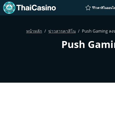
รีวิวคาสิโนออนไล
หน้าหลัก
ข่าวสารคาสิโน
Push Gaming ลงน
Push Gamin