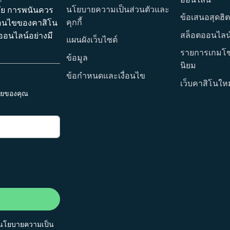
นโยบายความเป็นส่วนตัวและ
ภัย การพนันควร
ข้อเสนอสุดฮิต
คุกกี้
งื่อนไขของคาสิโน
สล็อตออนไลน
นออนไลน์อย่างมี
แผนผังเว็บไซต์
รายการเกมโช
ข้อมูล
นิยม
ข้อกำหนดและเงื่อนไข
เว็บคาสิโนใหม
มายของคุณ
บนโยบายความเป็น