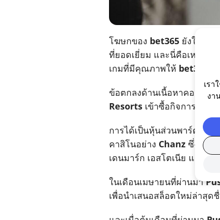
โฆษกของ
bet365
ยังให้ความ
ที่ยอดเยี่ยม และนี่คือเหตุผลท
เกมที่มีคุณภาพให้
bet365
เราใ
ข้อตกลงด้านเนื้อหาคอนเทนต
งาน
Resorts
เข้าซื้อกิจการในเดื
การได้เป็นหุ้นส่วนพาร์ตเนอ
คาสิโนอย่าง
Chanz
ซึ่งเห็น
เดนมาร์ก เอสโตเนีย และสวีเด
ในเดือนเมษายนที่ผ่านมา
Pu
เพื่อนำเสนอสล็อตใหม่ล่าสุดชื
และเมื่อต้นเดือนที่ผ่านมา
Pu