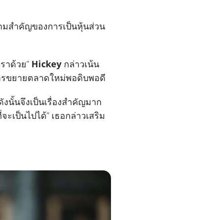
ามสำคัญของการเป็นหุ้นส่วน
เราด้วย”
Hickey
กล่าวเน้น
งการขยายตลาดใหม่พอดิบพอดี
งนั้นจึงเป็นเรื่องสำคัญมาก
ที่จะเป็นไปได้” เธอกล่าวเสริม