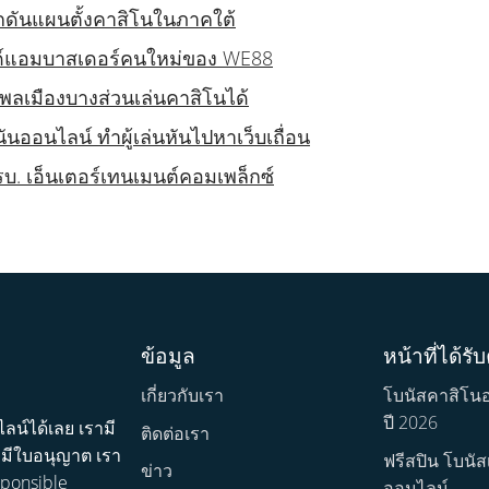
ลักดันแผนตั้งคาสิโนในภาคใต้
รนด์แอมบาสเดอร์คนใหม่ของ WE88
้พลเมืองบางส่วนเล่นคาสิโนได้
ออนไลน์ ทำผู้เล่นหันไปหาเว็บเถื่อน
บ. เอ็นเตอร์เทนเมนต์คอมเพล็กซ์
ข้อมูล
หน้าที่ได้ร
เกี่ยวกับเรา
โบนัสคาสิโนออ
ปี 2026
น์ได้เลย เรามี
ติดต่อเรา
่มีใบอนุญาต เรา
ฟรีสปิน โบนั
ข่าว
ponsible
ออนไลน์