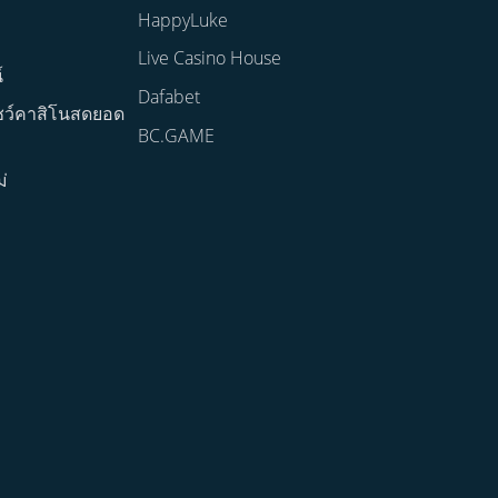
HappyLuke
Live Casino House
์
Dafabet
ว์คาสิโนสดยอด
BC.GAME
่