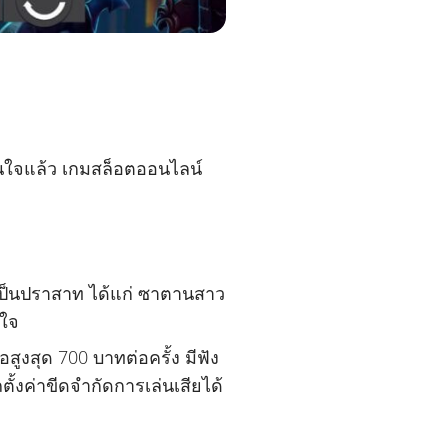
าสนใจแล้ว เกมสล็อตออนไลน์
่เป็นปราสาท ได้แก่ ซาตานสาว
วใจ
ือสูงสุด 700 บาทต่อครั้ง มีฟัง
ตั้งค่าขีดจำกัดการเล่นเสียได้