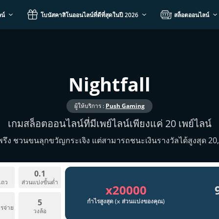
น์
โบนัสคาสิโนออนไลน์ที่ดีที่สุดในปี 2026
สล็อตออนไลน์
Nightfall
ผู้ให้บริการ :
Push Gaming
เกมสล็อตออนไลน์ที่มีเพย์ไลน์เพียงแค่ 20 เพย์ไลน์
รึง ชวนขนลุกขวัญกระเจิง แต่สามารถชนะเงินรางวัลได้สูงสุด 20,
0.1
แถว
ส่วนแบ่งขั้นต่ำ
x20000
กำไรสูงสุด (x ส่วนแบ่งของคุณ)
5
รจ่าย
วงล้อ