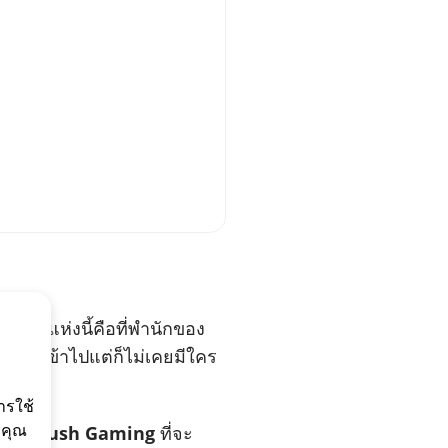
ปราสาทแห่งนี้คือที่พำนักของ
กรายเข้าไปแต่ก็ไม่เคยมีใคร
ารใช้
งคุณ
ค่าย
Push Gaming
ที่จะ