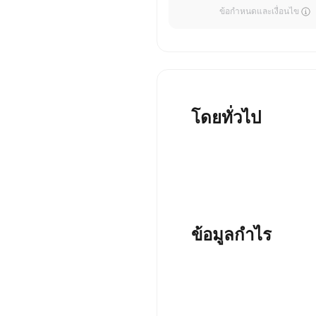
ข้อกำหนดและเงื่อนไข
โดยทั่วไป
ข้อมูลกำไร