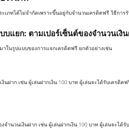
ภทได้ไม่จำกัดเพราะขึ้นอยู่กับจำนวนเครดิตฟรี วิธีการร
บแยก: ตามเปอร์เซ็นต์ของจำนวนเงิ
มาในรูปแบบของการแจกเครดิตฟรี ยกตัวอย่างเช่น
งินฝาก เช่น ผู้เล่นฝากเงิน 100 บาท ผู้เล่นจะได้รับเครดิต
งจำนวนเงินฝาก เช่น ผู้เล่นฝากเงิน 100 บาท ผู้เล่นจะได้ร