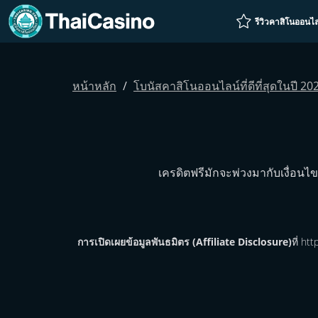
รีวิวคาสิโนออนไล
หน้าหลัก
โบนัสคาสิโนออนไลน์ที่ดีที่สุดในปี 20
เครดิตฟรีมักจะพ่วงมากับเงื่อนไ
การเปิดเผยข้อมูลพันธมิตร (Affiliate Disclosure)
ที่ https://www.thaicasi
ของเราเป็นลิงก์พันธมิตร (Affiliate Links) ซึ่งหมายความว่าถ้าคุณคลิกและฝากเงินผ่