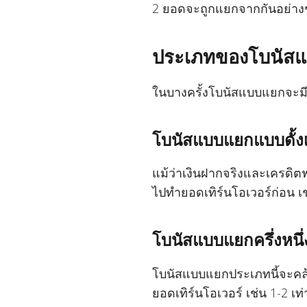
2 ยอดจะถูกแยกจากกันอย่าง
ประเภทของโบนัส
ในบางครั้งโบนัสแบบแยกจะมี
โบนัสแบบแยกแบบดั้งเ
แม้ว่าเงินฝากจริงและเครดิตฟ
ไปทำยอดเทิร์นโอเวอร์ก่อน เ
โบนัสแบบแยกครึ่งหนึ่
โบนัสแบบแยกประเภทนี้จะคล้าย
ยอดเทิร์นโอเวอร์ เช่น 1-2 เท