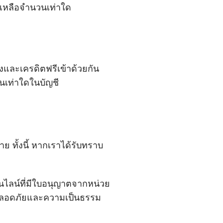
ละเหลือจำนวนเท่าใด
งและเครดิตฟรีเข้าด้วยกัน
นเท่าใดในบัญชี
 ทั้งนี้ หากเราได้รับทราบ
ไลน์ที่มีใบอนุญาตจากหน่วย
มปลอดภัยและความเป็นธรรม