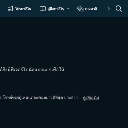
โปรคาสิโน
คู่มือคาสิโน
เกมคาสิโน
จึงมีฟีเจอร์โบนัสแบบแยกเพื่อให้
ดููเพิ่มเติม
ิม