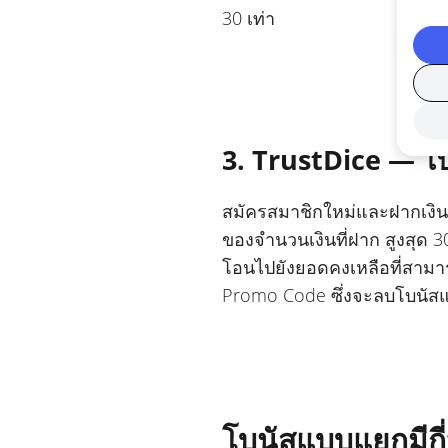
30 เท่า
3. TrustDice — โบ
สมัครสมาชิกใหม่และฝากเงินค
ของจำนวนเงินที่ฝาก สูงสุด 3
โอนไปยังยอดคงเหลือที่สามาร
Promo Code ซึ่งจะลบโบนัสและ
โบนัสแบบแยกมีกี