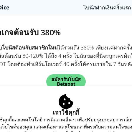
Dice
โบนัสฝากเงินครั้งแร
คเกจต้อนรับ 380%
ับ
โบนัสต้อนรับสมาชิกใหม่
ได้รวมถึง 380% เพียงแค่ฝากครั
ัสต้อนรับ 80-120% ได้ถึง 4 ครั้ง โบนัสของที่นี่จะถูกเครด
USDT โดยต้องทำเทิร์นโอเวอร์ 40 ครั้งให้ครบภายใน 7 วันหลั
สมัครรับโบนัส
Betgoat
เติมเงินคริปโตสุดสัปดาห์
เราใช้คุกกี้
ช้คุกกี้และเทคโนโลยีการติดตามอื่น ๆ เพื่อปรับปรุงประสบการณ์ก
ดสัปดาห์ ฝากเงินขั้นต่ำ 75 USDT หรือ 66 EUR ตั้งแต่ 23:59
เว็บไซต์ของคุณ แสดงเนื้อหาและโฆษณาที่ตรงกับความสนใจขอ
75% สูงสุด 750 USDT หรือ 660 EUR พร้อม
ฟรีสปิน
100 ครั้ง