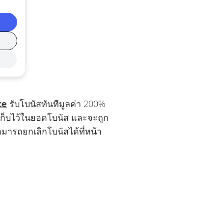
ce
รับโบนัสทันทีมูลค่า 200%
กเก็บไว้ในยอดโบนัส และจะถูก
มารถยกเลิกโบนัสได้ที่หน้า