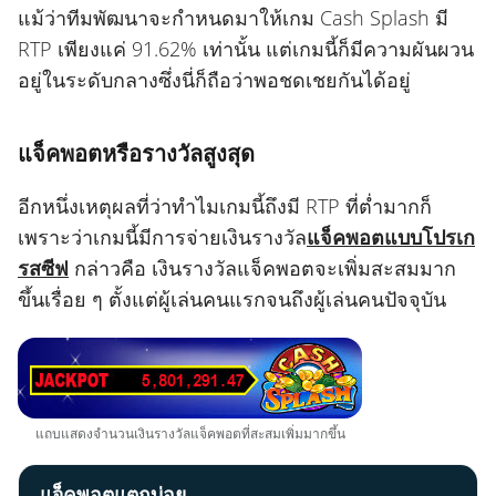
แม้ว่าทีมพัฒนาจะกำหนดมาให้เกม Cash Splash มี
RTP เพียงแค่ 91.62% เท่านั้น แต่เกมนี้ก็มีความผันผวน
อยู่ในระดับกลางซึ่งนี่ก็ถือว่าพอชดเชยกันได้อยู่
แจ็คพอตหรือรางวัลสูงสุด
อีกหนึ่งเหตุผลที่ว่าทำไมเกมนี้ถึงมี RTP ที่ต่ำมากก็
เพราะว่าเกมนี้มีการจ่ายเงินรางวัล
แจ็คพอตแบบโปรเก
รสซีฟ
กล่าวคือ เงินรางวัลแจ็คพอตจะเพิ่มสะสมมาก
ขึ้นเรื่อย ๆ ตั้งแต่ผู้เล่นคนแรกจนถึงผู้เล่นคนปัจจุบัน
แถบแสดงจำนวนเงินรางวัลแจ็คพอตที่สะสมเพิ่มมากขึ้น
แจ็คพอตแตกบ่อย