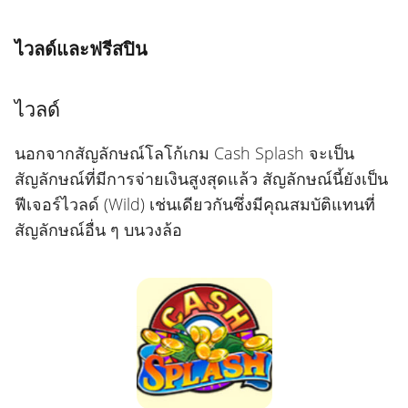
ไวลด์และฟรีสปิน
ไวลด์
นอกจากสัญลักษณ์โลโก้เกม Cash Splash จะเป็น
สัญลักษณ์ที่มีการจ่ายเงินสูงสุดแล้ว สัญลักษณ์นี้ยังเป็น
ฟีเจอร์ไวลด์ (Wild) เช่นเดียวกันซึ่งมีคุณสมบัติแทนที่
สัญลักษณ์อื่น ๆ บนวงล้อ