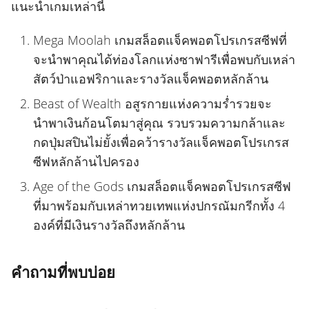
แนะนำเกมเหล่านี้
Mega Moolah เกมสล็อตแจ็คพอตโปรเกรสซีฟที่
จะนำพาคุณได้ท่องโลกแห่งซาฟารีเพื่อพบกับเหล่า
สัตว์ป่าแอฟริกาและรางวัลแจ็คพอตหลักล้าน
Beast of Wealth อสูรกายแห่งความร่ำรวยจะ
นำพาเงินก้อนโตมาสู่คุณ รวบรวมความกล้าและ
กดปุ่มสปินไม่ยั้งเพื่อคว้ารางวัลแจ็คพอตโปรเกรส
ซีฟหลักล้านไปครอง
Age of the Gods เกมสล็อตแจ็คพอตโปรเกรสซีฟ
ที่มาพร้อมกับเหล่าทวยเทพแห่งปกรณัมกรีกทั้ง 4
องค์ที่มีเงินรางวัลถึงหลักล้าน
คำถามที่พบบ่อย