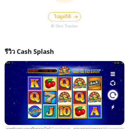
ไปดูสถิติ
© Slot Tracker
รีวิว Cash Splash
ภาพตัวอย่างเกมสล็อตออนไลน์ Cash Splash – ขอบคุณรูปภาพจาก Microgaming