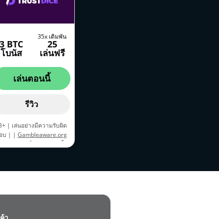
35x เดิมพัน
3 BTC
25
โบนัส
เล่นฟรี
เล่นตอนนี้
รีวิว
8+ | เล่นอย่างมีความรับผิด
อบ | |
Gambleaware.org
 เฉพาะผู้เล่นใหม่ | ฝากครั้ง
ก 100% สูงสุด $30,000 / 1
TC + 25 ฟรีสปิน, ฝากครั้งที่
อง 75% สูงสุด $30,000 / 1
BTC, ฝากครั้งที่สาม 50%
สูงสุด $30,000 / 1 BTC |
กำหนดเงื่อนไขการพนัน 35
เท่า | ฝากขั้นต่ำ $10 /
ค้า
0003 BTC. |
กฏและเงื่อนไข