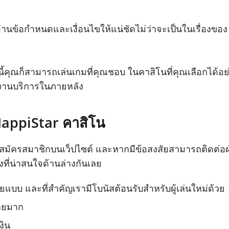
 อ่านข้อกำหนดและเงื่อนไขให้แน่ชัดไม่ว่าจะเป็นในเรื่องข
่านี้คุณก็สามารถเล่นเกมที่คุณชอบ ในคาสิโนที่คุณเลือกได
กงานบริการในภายหลัง
HappiStar คาสิโน
คลิกสมัครสมาชิกบนเว็ปไซต์ และหากมีข้อสงสัยสามารถติดต่
งที่น่าสนใจด้านล่างกันเลย
แบบ และที่สำคัญเรามีโบนัสต้อนรับสำหรับผู้เล่นใหม่ด้วย
ง่ายมาก
งิน