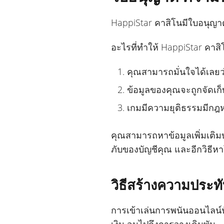
HappiStar คาสิโนมีใบอนุญ
อะไรที่ทำให้ HappiStar คาส
คุณสามารถมั่นใจได้เลย
ข้อมูลของคุณจะถูกจัดเก
เกมมีความยุติธรรมมีกฎหม
คุณสามารถหาข้อมูลเพิ่มเติ
ภับของบัญชีคุณ และอีกวิธีหา
วิธีสร้างความประทั
การเข้าเล่นการพนันออนไลน์น