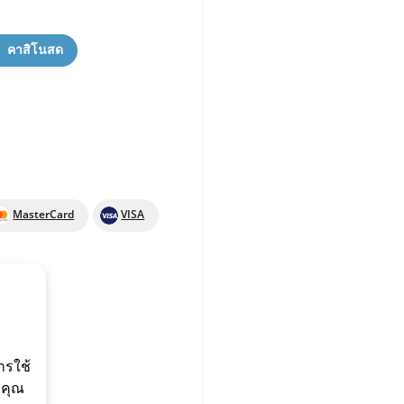
คาสิโนสด
MasterCard
VISA
ารใช้
งคุณ