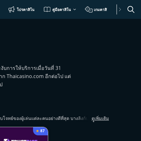
โปรคาสิโน
คู่มือคาสิโน
เกมคาสิโน
บการให้บริการเมื่อวันที่ 31
าก Thaicasino.com อีกต่อไป แต่
ป
ดููเพิ่มเติม
ิม
87