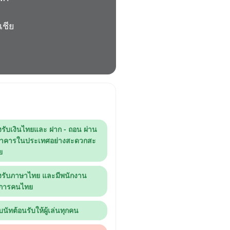
ที่ต้องยอมรับ
เชีย
งรับเงินไทยและ ฝาก - ถอน ผ่าน
าคารในประเทศอย่างสะดวกสะ
ย
งรับภาษาไทย และมีพนักงาน
ิการคนไทย
บนัทต้อนรับให้ผู้เล่นทุกคน