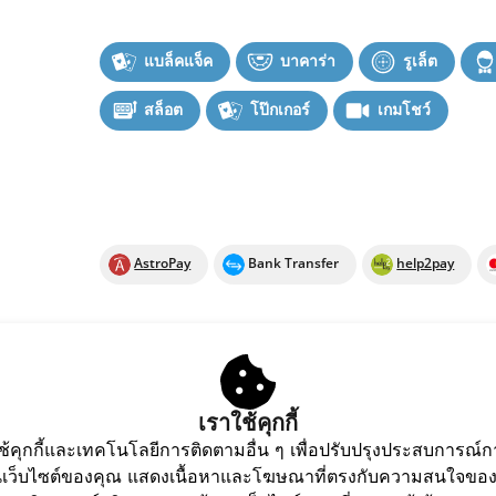
แบล็คแจ็ค
บาคาร่า
รูเล็ต
สล็อต
โป๊กเกอร์
เกมโชว์
AstroPay
Bank Transfer
help2pay
บริการช่วยเหลือผ่าน
ใช่
เราใช้คุกกี้
โทรศัพท์
ช้คุกกี้และเทคโนโลยีการติดตามอื่น ๆ เพื่อปรับปรุงประสบการณ์ก
หมายเลขโทรศัพท์
+81 505 806 7877
เว็บไซต์ของคุณ แสดงเนื้อหาและโฆษณาที่ตรงกับความสนใจขอ