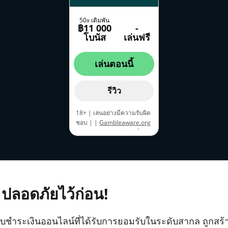
50x เดิมพัน
฿11 000
-
โบนัส
เล่นฟรี
เล่นตอนนี้
รีวิว
18+ | เล่นอย่างมีความรับผิด
ชอบ | |
Gambleaware.org
| ต้องอายุเกิน 18 ปี และโบนัส
ที่มีให้บริการใน 22Bet คือ
โบนัสที่ปรากฏในหน้าโปรโม
ชั่น หากโบนัสใดโบนัสหนึ่งไม่
ได้ปรากฏอยู่ในหน้าโปรโม
ชั่น– ตัวอย่างเช่น โบนัสแบบ
 ปลอดภัยไว้ก่อน!
ไม่ต้องฝากเงิน – คุณก็จะไม่
สามารถรับโบนัสนั้นได้ |
กฏ
และเงื่อนไขที่ต้องยอมรับ
บบชำระเงินออนไลน์ที่ได้รับการยอมรับในระดับสากล ถูกสร้าง