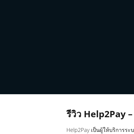
รีวิว Help2Pay –
Help2Pay เป็นผู้ให้บริการระ