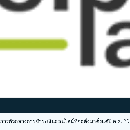
ิการตัวกลางการชำระเงินออนไลน์ที่ก่อตั้งมาตั้งแต่ปี ค.ศ. 2013