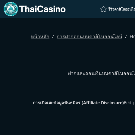
รีวิวคาสิโนออนไล
หน้าหลัก
การฝากถอนบนคาสิโนออนไลน์
He
ฝากและถอนเงินบนคาสิโนออนไลน
การเปิดเผยข้อมูลพันธมิตร (Affiliate Disclosure)
ที่ https://www.thaicasi
ของเราเป็นลิงก์พันธมิตร (Affiliate Links) ซึ่งหมายความว่าถ้าคุณคลิกและฝากเงินผ่