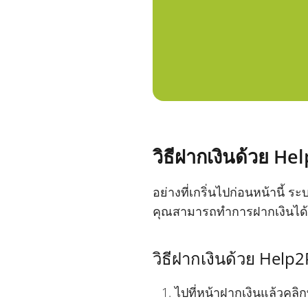
วิธีฝากเงินด้วย He
อย่างที่เกริ่นไปก่อนหน้านี้
คุณสามารถทำการฝากเงินได้ต
วิธีฝากเงินด้วย Help
ไปที่หน้าฝากเงินแล้วคลิ