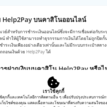
ย Help2Pay บนคาสิโนออนไลน์
ตเวย์สำหรับการชำระเงินออนไลน์ซึ่งจะมีการเชื่อมต่อกับ
น์ ทำให้ผู้ใช้สามารถทำธุรกรรมการเงินได้โดยไม่ถูกปิดกั้
ำระเงินเพียงอย่างเดียวเท่านั้นและไม่มีระบบกระเป๋าสตางค
ารถถอนเงินด้วย Help2Pay ได้
การฝากเงินบนคาสิโน Help2Pay หรือไม
นผ่าน Help2Pay คือไม่มีการเรียกเก็บค่าธรรมเนียมเพิ่มเติ
ออนไลน์ 3 เว็บไซต์ที่ได้รับการแนะนำจากเราเท่านั้นที่มีระบ
เราใช้คุกกี้
ช้คุกกี้และเทคโนโลยีการติดตามอื่น ๆ เพื่อปรับปรุงประสบการณ์ก
ค่าธรรมเนียมการฝากเงินด้วย
เว็บไซต์ของคุณ แสดงเนื้อหาและโฆษณาที่ตรงกับความสนใจขอ