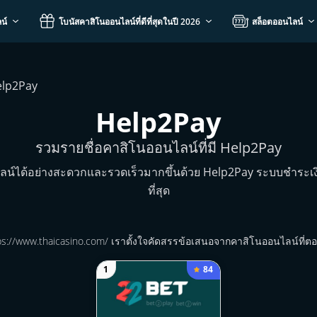
น์
โบนัสคาสิโนออนไลน์ที่ดีที่สุดในปี 2026
สล็อตออนไลน์
lp2Pay
Help2Pay
รวมรายชื่อคาสิโนออนไลน์ที่มี Help2Pay
์ได้อย่างสะดวกและรวดเร็วมากขึ้นด้วย Help2Pay ระบบชำระเงิ
ที่สุด
no.com/ เราตั้งใจคัดสรรข้อเสนอจากคาสิโนออนไลน์ที่ตอบโจทย์ของผู้เล่นแต่ละคนอย่างดีที่สุด บางลิงก์บนเว็บไซต์
านลิงก์เหล่านั้น ทาง https://www.thaicasino.com/ อาจได้รับค่าคอมมิชชั่น แต่จะไม่มีค่าใช้จ่ายใด ๆ เพิ่มเต
84
1
สำหรับคุณ