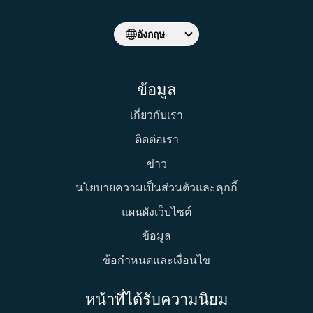
อังกฤษ
ข้อมูล
เกี่ยวกับเรา
ติดต่อเรา
ข่าว
นโยบายความเป็นส่วนตัวและคุกกี้
แผนผังเว็บไซต์
ข้อมูล
ข้อกำหนดและเงื่อนไข
หน้าที่ได้รับความนิยม