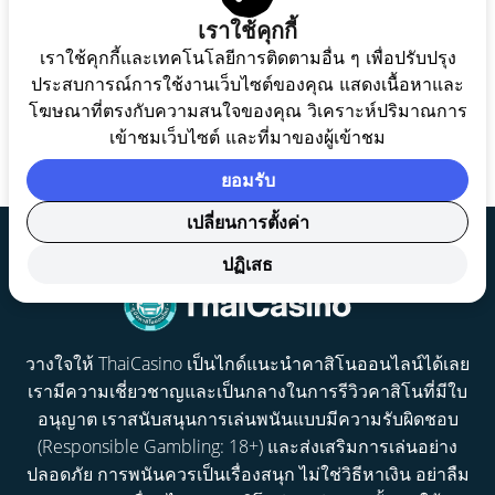
โนได้
เราใช้คุกกี้
PAGCOR หวั่นการแบนพนันออนไลน์ ทำผู้เล่นหัน
เราใช้คุกกี้และเทคโนโลยีการติดตามอื่น ๆ เพื่อปรับปรุง
ไปหาเว็บเถื่อน
ประสบการณ์การใช้งานเว็บไซต์ของคุณ แสดงเนื้อหาและ
โฆษณาที่ตรงกับความสนใจของคุณ วิเคราะห์ปริมาณการ
รัฐฯ ระงับการพิจารณาพรบ. เอ็นเตอร์เทนเมนต์
เข้าชมเว็บไซต์ และที่มาของผู้เข้าชม
คอมเพล็กซ์
ยอมรับ
เปลี่ยนการตั้งค่า
ปฏิเสธ
วางใจให้ ThaiCasino เป็นไกด์แนะนำคาสิโนออนไลน์ได้เลย
เรามีความเชี่ยวชาญและเป็นกลางในการรีวิวคาสิโนที่มีใบ
อนุญาต เราสนับสนุนการเล่นพนันแบบมีความรับผิดชอบ
(Responsible Gambling: 18+) และส่งเสริมการเล่นอย่าง
ปลอดภัย การพนันควรเป็นเรื่องสนุก ไม่ใช่วิธีหาเงิน อย่าลืม