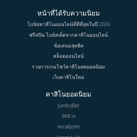
หน้าที่ได้รับความนิยม
โบนัสคาสิโนออนไลน์ที่ดีที่สุดในปี 2026
ฟรีสปิน โบนัสเด็ดจากคาสิโนออนไลน์
ข้อเสนอสุดฮิต
สล็อตออนไลน์
รายการเกมโชว์คาสิโนสดยอดนิยม
เว็บคาสิโนใหม่
คาสิโนยอดนิยม
JumboBet
BK8.io
Vera&John