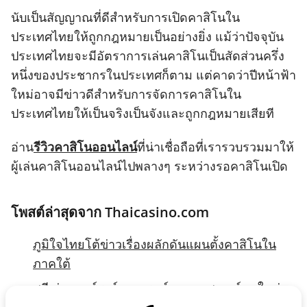
นับเป็นสัญญาณที่ดีสำหรับการเปิดคาสิโนใน
ประเทศไทยให้ถูกกฎหมายเป็นอย่างยิ่ง แม้ว่าปัจจุบัน
ประเทศไทยจะมีอัตราการเล่นคาสิโนเป็นสัดส่วนครึ่ง
หนึ่งของประชากรในประเทศก็ตาม แต่คาดว่าปีหน้าฟ้า
ใหม่อาจมีข่าวดีสำหรับการจัดการคาสิโนใน
ประเทศไทยให้เป็นจริงเป็นจังและถูกกฎหมายเสียที
อ่าน
รีวิวคาสิโนออนไลน์
ที่น่าเชื่อถือที่เรารวบรวมมาให้
ผู้เล่นคาสิโนออนไลน์ไปพลางๆ ระหว่างรอคาสิโนเปิด
โพสต์ล่าสุดจาก Thaicasino.com
ภูมิใจไทยโต้ข่าวเรื่องผลักดันแผนตั้งคาสิโนใน
ภาคใต้
สตีเว่น เจอร์ราร์ด แบรนด์แอมบาสเดอร์คนใหม่