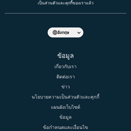
เป็นส่วนตัวและคุกกี้ของเราแล้ว
อังกฤษ
ข้อมูล
เกี่ยวกับเรา
ติดต่อเรา
ข่าว
นโยบายความเป็นส่วนตัวและคุกกี้
แผนผังเว็บไซต์
ข้อมูล
ข้อกำหนดและเงื่อนไข