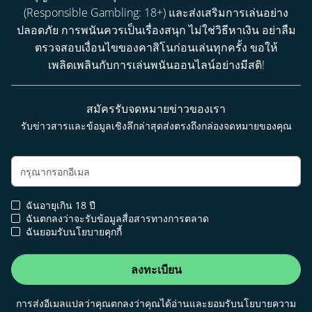
(Responsible Gambling: 18+) และส่งเสริมการเล่นอย่าง
ปลอดภัย การพนันควรเป็นเรื่องสนุก ไม่ใช่วิธีหาเงิน อย่าลืม
ตรวจสอบเงื่อนไขของคาสิโนก่อนเล่นทุกครั้ง ขอให้
เพลิดเพลินกับการเล่นพนันออนไลน์อย่างมีสติ!
สมัครรับจดหมายข่าวของเรา
รับข่าวสารและข้อมูลเชิงลึกล่าสุดส่งตรงถึงกล่องจดหมายของคุณ
ฉันอายุเกิน 18 ปี
ฉันตกลงว่าจะรับข้อมูลสื่อสารทางการตลาด
ฉันยอมรับนโยบายคุกกี้
ลงทะเบียน
การส่งอีเมลแปลว่าคุณตกลงว่าคุณได้อ่านและยอมรับนโยบายความ