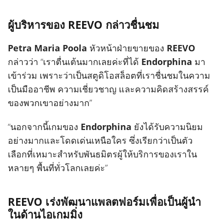
ผู้บริหารของ REEVO กล่าวชื่นชม
Petra Maria Poola
หัวหน้าฝ่ายขายของ
REEVO
กล่าวว่า “เราตื่นเต้นมากเลยค่ะที่ได้
Endorphina
มา
เข้าร่วม เพราะว่าเป็นสตูดิโอสล็อตที่เราชื่นชมในความ
เป็นมืออาชีพ ความเชี่ยวชาญ และความคิดสร้างสรรค์
ของพวกเขาอย่างมาก”
“นอกจากนี้เกมของ
Endorphina
ยังได้รับความนิยม
อย่างมากและโดดเด่นเหนือใคร ซึ่งเรียกว่าเป็นตัว
เลือกที่เหมาะสำหรับพันธมิตรผู้ให้บริการของเราใน
หลายๆ พื้นที่ทั่วโลกเลยค่ะ”
REEVO เร่งพัฒนาแพลตฟอร์มเพื่อเป็นผู้นำ
ในด้านไอเกมมิ่ง