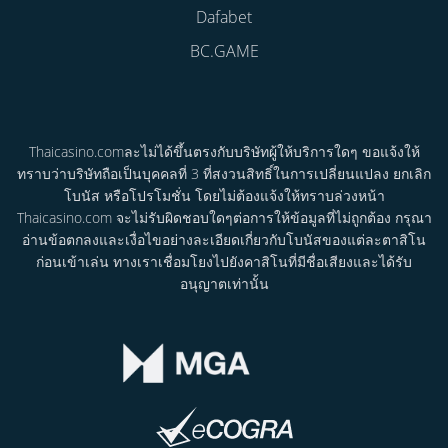
Dafabet
BC.GAME
Thaicasino.comละไม่ได้ขึ้นตรงกับบริษัทผู้ให้บริการใดๆ ขอแจ้งให้
ทราบว่าบริษัทถือเป็นบุคคลที่ 3 ที่สงวนสิทธิ์ในการเปลี่ยนแปลง ยกเลิก
โบนัส หรือโปรโมชั่น โดยไม่ต้องแจ้งให้ทราบล่วงหน้า
Thaicasino.com จะไม่รับผิดชอบใดๆต่อการให้ข้อมูลที่ไม่ถูกต้อง กรุณา
อ่านข้อตกลงและเงื่อไขอย่างละเอียดเกี่ยวกับโบนัสของแต่ละตาสิโน
ก่อนเข้าเล่น ทางเราเชื่อมโยงไปยังคาสิโนที่มีชื่อเสียงและได้รับ
อนุญาตเท่านั้น