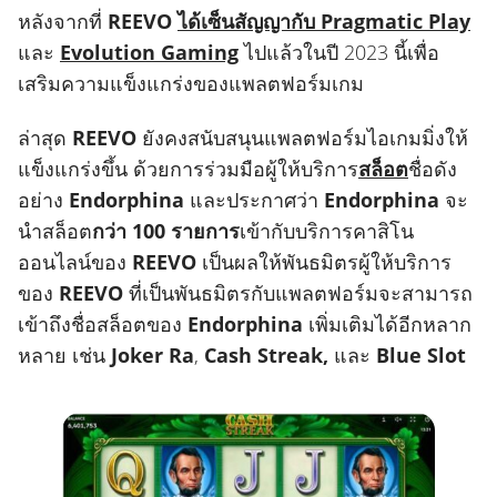
หลังจากที่
REEVO
ได้เซ็นสัญญากับ Pragmatic Play
และ
Evolution Gaming
ไปแล้วในปี 2023 นี้เพื่อ
เสริมความแข็งแกร่งของแพลตฟอร์มเกม
ล่าสุด
REEVO
ยังคงสนับสนุนแพลตฟอร์มไอเกมมิ่งให้
แข็งแกร่งขึ้น ด้วยการร่วมมือผู้ให้บริการ
สล็อต
ชื่อดัง
อย่าง
Endorphina
และประกาศว่า
Endorphina
จะ
นำสล็อต
กว่า 100 รายการ
เข้ากับบริการคาสิโน
ออนไลน์ของ
REEVO
เป็นผลให้พันธมิตรผู้ให้บริการ
ของ
REEVO
ที่เป็นพันธมิตรกับแพลตฟอร์มจะสามารถ
เข้าถึงชื่อสล็อตของ
Endorphina
เพิ่มเติมได้อีกหลาก
หลาย เช่น
Joker Ra
,
Cash Streak,
และ
Blue Slot