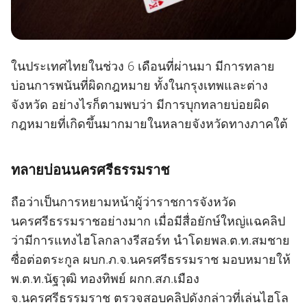
ในประเทศไทยในช่วง 6 เดือนที่ผ่านมา มีการทลาย
บ่อนการพนันที่ผิดกฎหมาย ทั้งในกรุงเทพและต่าง
จังหวัด อย่างไรก็ตามพบว่า มีการบุกทลายบ่อยผิด
กฎหมายที่เกิดขึ้นมากมายในหลายจังหวัดทางภาคใต้
ทลายบ่อนนครศรีธรรมราช
ถือว่าเป็นการหยามหน้าผู้ว่าราชการจังหวัด
นครศรีธรรมราชอย่างมาก เมื่อมีสื่อยักษ์ใหญ่แฉคลิป
ว่ามีการแทงไฮโลกลางรีสอร์ท นำโดยพล.ต.ท.สมชาย
ซื่อต่อตระกูล ผบก.ภ.จ.นครศรีธรรมราช มอบหมายให้
พ.ต.ท.นัฐวุฒิ ทองทิพย์ ผกก.สภ.เมือง
จ.นครศรีธรรมราช ตรวจสอบคลิปดังกล่าวที่เล่นไฮโล