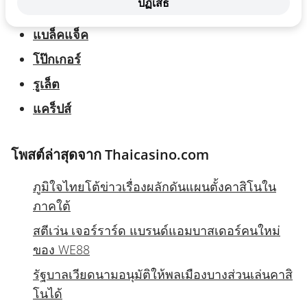
ปฏิเสธ
บาคาร่า
แบล็คแจ็ค
โป๊กเกอร์
รูเล็ต
แคร็ปส์
โพสต์ล่าสุดจาก Thaicasino.com
ภูมิใจไทยโต้ข่าวเรื่องผลักดันแผนตั้งคาสิโนใน
ภาคใต้
สตีเว่น เจอร์ราร์ด แบรนด์แอมบาสเดอร์คนใหม่
ของ WE88
รัฐบาลเวียดนามอนุมัติให้พลเมืองบางส่วนเล่นคาสิ
โนได้