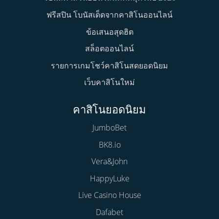
ฟรีสปิน โบนัสเด็ดจากคาสิโนออนไลน์
ข้อเสนอสุดฮิต
สล็อตออนไลน์
รายการเกมโชว์คาสิโนสดยอดนิยม
เว็บคาสิโนใหม่
คาสิโนยอดนิยม
JumboBet
BK8.io
Vera&John
HappyLuke
Live Casino House
Dafabet