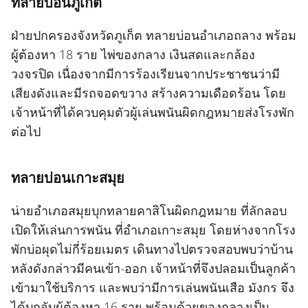
ทลายบ่อนภูเก็ต
ฝ่ายปกครองจังหวัดภูเก็ต ทลายบ่อนอำเภอถลาง พร้อม
ผู้ต้องหา 18 ราย ไพ่ของกลาง เงินสดและกล้อง
วงจรปิด เนื่องจากมีการร้องเรียนจากประชาชนว่ามี
เสียงดังและมีรถจอดขวาง สร้างความเดือดร้อน โดย
เจ้าหน้าที่ได้ควบคุมตัวผู้เล่นพนันผิดกฎหมายส่งโรงพัก
ต่อไป
ทลายบ่อนเกาะสมุย
น่ายอำเภอสมุยบุกทลายคาสิโนผิดกฎหมาย ที่ลักลอบ
เปิดให้เล่นการพนัน ที่อำเภอเกาะสมุย โดยห่างจากโรง
พักบ่อผุดไม่กี่ร้อยเมตร เดินทางไปตรวจสอบพบว่าบ้าน
หลังดังกล่าวมีคนเข้า-ออก เจ้าหน้าที่จึงปลอมเป็นลูกค้า
เข้ามาใช้บริการ และพบว่ามีการเล่นพนันเสือ มังกร จึง
ได้บุกจับผู้ต้องหา 16 ราย พร้อมด้วยของกลางเป็น