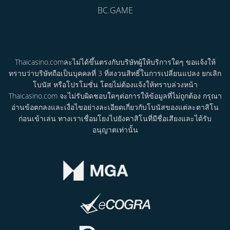
BC.GAME
Thaicasino.comละไม่ได้ขึ้นตรงกับบริษัทผู้ให้บริการใดๆ ขอแจ้งให้
ทราบว่าบริษัทถือเป็นบุคคลที่ 3 ที่สงวนสิทธิ์ในการเปลี่ยนแปลง ยกเลิก
โบนัส หรือโปรโมชั่น โดยไม่ต้องแจ้งให้ทราบล่วงหน้า
Thaicasino.com จะไม่รับผิดชอบใดๆต่อการให้ข้อมูลที่ไม่ถูกต้อง กรุณา
อ่านข้อตกลงและเงื่อไขอย่างละเอียดเกี่ยวกับโบนัสของแต่ละตาสิโน
ก่อนเข้าเล่น ทางเราเชื่อมโยงไปยังคาสิโนที่มีชื่อเสียงและได้รับ
อนุญาตเท่านั้น