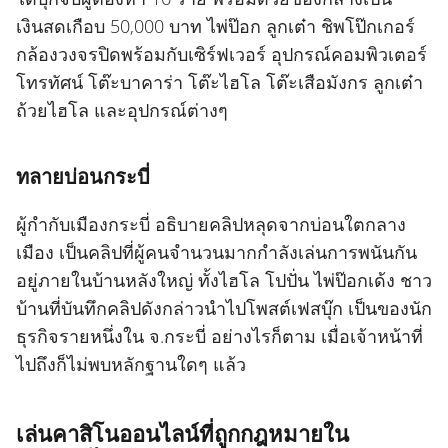
เงินสดเกือบ 50,000 บาท ไพ่ป๊อก ลูกเต๋า ชิพโป๊กเกอร์
กล้องวงจรปิดพร้อมกับเซิร์ฟเวอร์ อุปกรณ์คอมพิวเตอร์
โทรทัศน์ โต๊ะบาคาร่า โต๊ะไฮโล โต๊ะเสือมังกร ลูกเต๋า
ถ้วยไฮโล และอุปกรณ์ต่างๆ
ทลายบ่อนกระบี่
ผู้กำกับเมืองกระบี่ อธิบายคลิปหลุดจากบ่อนใตกลาง
เมือง เป็นคลิปที่ผู้คนจำนวนมากกำลังเล่นการพนันกัน
อยู่ภายในบ้านหลังใหญ่ ทั้งไฮโล โปปั่น ไพ่ป๊อกเด้ง ชาว
บ้านที่บันทึกคลิปดังกล่าวนำไปโพสต์เฟสบุ๊ก เป็นของนัก
ธุรกิจรายหนึ่งใน จ.กระบี่ อย่างไรก็ตาม เมื่อเจ้าหน้าที่
ไปถึงก็ไม่พบหลักฐานใดๆ แล้ว
เล่นคาสิโนออนไลน์ที่ถูกกฎหมายใน