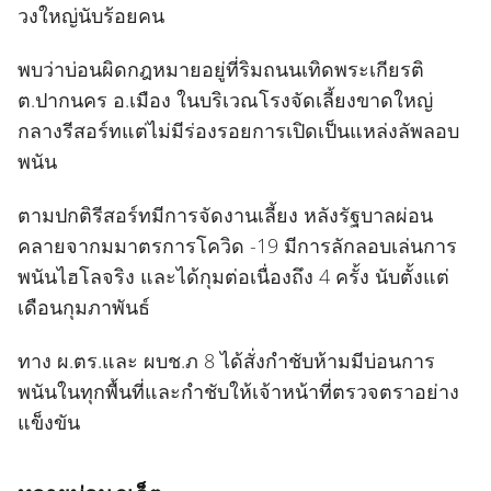
วงใหญ่นับร้อยคน
พบว่าบ่อนผิดกฎหมายอยู่ที่ริมถนนเทิดพระเกียรติ
ต.ปากนคร อ.เมือง ในบริเวณโรงจัดเลี้ยงขาดใหญ่
กลางรีสอร์ทแต่ไม่มีร่องรอยการเปิดเป็นแหล่งลัพลอบ
พนัน
ตามปกติรีสอร์ทมีการจัดงานเลี้ยง หลังรัฐบาลผ่อน
คลายจากมมาตรการโควิด -19 มีการลักลอบเล่นการ
พนันไฮโลจริง และได้กุมต่อเนื่องถึง 4 ครั้ง นับตั้งแต่
เดือนกุมภาพันธ์
ทาง ผ.ตร.และ ผบช.ภ 8 ได้สั่งกำชับห้ามมีบ่อนการ
พนันในทุกพื้นที่และกำชับให้เจ้าหน้าที่ตรวจตราอย่าง
แข็งขัน