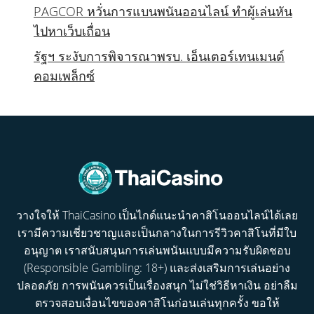
PAGCOR หวั่นการแบนพนันออนไลน์ ทำผู้เล่นหัน
ไปหาเว็บเถื่อน
รัฐฯ ระงับการพิจารณาพรบ. เอ็นเตอร์เทนเมนต์
คอมเพล็กซ์
วางใจให้ ThaiCasino เป็นไกด์แนะนำคาสิโนออนไลน์ได้เลย
เรามีความเชี่ยวชาญและเป็นกลางในการรีวิวคาสิโนที่มีใบ
อนุญาต เราสนับสนุนการเล่นพนันแบบมีความรับผิดชอบ
(Responsible Gambling: 18+) และส่งเสริมการเล่นอย่าง
ปลอดภัย การพนันควรเป็นเรื่องสนุก ไม่ใช่วิธีหาเงิน อย่าลืม
ตรวจสอบเงื่อนไขของคาสิโนก่อนเล่นทุกครั้ง ขอให้