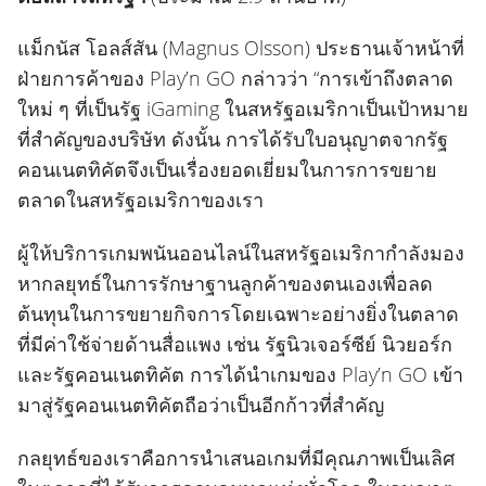
แม็กนัส โอลส์สัน (Magnus Olsson) ประธานเจ้าหน้าที่
ฝ่ายการค้าของ Play’n GO กล่าวว่า “การเข้าถึงตลาด
ใหม่ ๆ ที่เป็นรัฐ iGaming ในสหรัฐอเมริกาเป็นเป้าหมาย
ที่สำคัญของบริษัท ดังนั้น การได้รับใบอนุญาตจากรัฐ
คอนเนตทิคัตจึงเป็นเรื่องยอดเยี่ยมในการการขยาย
ตลาดในสหรัฐอเมริกาของเรา
ผู้ให้บริการเกมพนันออนไลน์ในสหรัฐอเมริกากำลังมอง
หากลยุทธ์ในการรักษาฐานลูกค้าของตนเองเพื่อลด
ต้นทุนในการขยายกิจการโดยเฉพาะอย่างยิ่งในตลาด
ที่มีค่าใช้จ่ายด้านสื่อแพง เช่น รัฐนิวเจอร์ซีย์ นิวยอร์ก
และรัฐคอนเนตทิคัต การได้นำเกมของ Play’n GO เข้า
มาสู่รัฐคอนเนตทิคัตถือว่าเป็นอีกก้าวที่สำคัญ
กลยุทธ์ของเราคือการนำเสนอเกมที่มีคุณภาพเป็นเลิศ