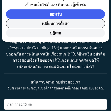
เข้าชมเว็บไซต์ และที่มาของผู้เข้าชม
ยอมรับ
เปลี่ยนการตั้งค่า
วางใจให้ ThaiCasino เป็นไกด์แนะนำคาสิโนออนไลน์ได้เลย
ปฏิเสธ
เรามีความเชี่ยวชาญและเป็นกลางในการรีวิวคาสิโนที่มีใบ
อนุญาต เราสนับสนุนการเล่นพนันแบบมีความรับผิดชอบ
(Responsible Gambling: 18+) และส่งเสริมการเล่นอย่าง
ปลอดภัย การพนันควรเป็นเรื่องสนุก ไม่ใช่วิธีหาเงิน อย่าลืม
ตรวจสอบเงื่อนไขของคาสิโนก่อนเล่นทุกครั้ง ขอให้
เพลิดเพลินกับการเล่นพนันออนไลน์อย่างมีสติ!
สมัครรับจดหมายข่าวของเรา
รับข่าวสารและข้อมูลเชิงลึกล่าสุดส่งตรงถึงกล่องจดหมายของคุณ