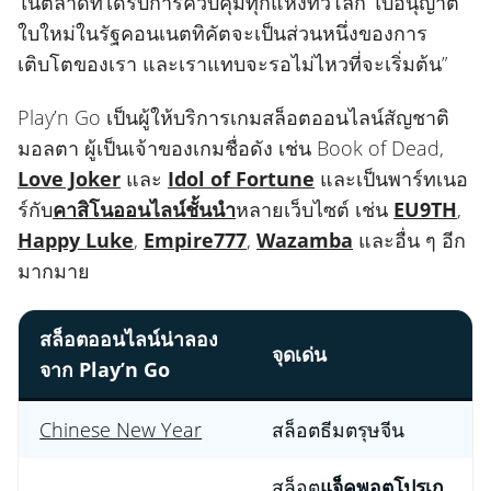
ในตลาดที่ได้รับการควบคุมทุกแห่งทั่วโลก ใบอนุญาต
ใบใหม่ในรัฐคอนเนตทิคัตจะเป็นส่วนหนึ่งของการ
เติบโตของเรา และเราแทบจะรอไม่ไหวที่จะเริ่มต้น”
Play’n Go เป็นผู้ให้บริการเกมสล็อตออนไลน์สัญชาติ
มอลตา ผู้เป็นเจ้าของเกมชื่อดัง เช่น Book of Dead,
Love Joker
และ
Idol of Fortune
และเป็นพาร์ทเนอ
ร์กับ
คาสิโนออนไลน์ชั้นนำ
หลายเว็บไซต์ เช่น
EU9TH
,
Happy Luke
,
Empire777
,
Wazamba
และอื่น ๆ อีก
มากมาย
สล็อตออนไลน์น่าลอง
จุดเด่น
จาก Play’n Go
Chinese New Year
สล็อตธีมตรุษจีน
สล็อต
แจ็คพอตโปรเก