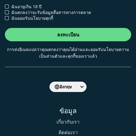
ฉันอายุเกิน 18 ปี
ฉันตกลงว่าจะรับข้อมูลสื่อสารทางการตลาด
ฉันยอมรับนโยบายคุกกี้
ลงทะเบียน
การส่งอีเมลแปลว่าคุณตกลงว่าคุณได้อ่านและยอมรับนโยบายความ
เป็นส่วนตัวและคุกกี้ของเราแล้ว
อังกฤษ
ข้อมูล
เกี่ยวกับเรา
ติดต่อเรา