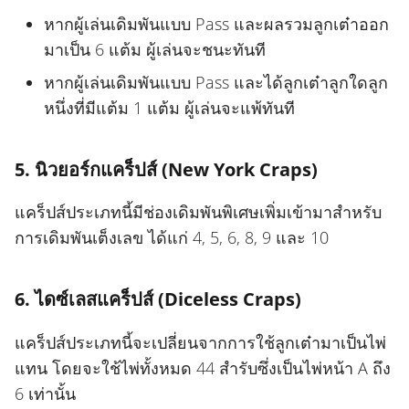
หากผู้เล่นเดิมพันแบบ Pass และผลรวมลูกเต๋าออก
มาเป็น 6 แต้ม ผู้เล่นจะชนะทันที
หากผู้เล่นเดิมพันแบบ Pass และได้ลูกเต๋าลูกใดลูก
หนึ่งที่มีแต้ม 1 แต้ม ผู้เล่นจะแพ้ทันที
5.
นิวยอร์กแคร็ปส์ (New York Craps)
แคร็ปส์ประเภทนี้มีช่องเดิมพันพิเศษเพิ่มเข้ามาสำหรับ
การเดิมพันเต็งเลข ได้แก่ 4, 5, 6, 8, 9 และ 10
6.
ไดซ์เลสแคร็ปส์ (Diceless Craps)
แคร็ปส์ประเภทนี้จะเปลี่ยนจากการใช้ลูกเต๋ามาเป็นไพ่
แทน โดยจะใช้ไพ่ทั้งหมด 44 สำรับซึ่งเป็นไพ่หน้า A ถึง
6 เท่านั้น