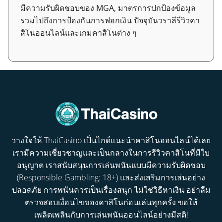
มีความรับผิดชอบของ MGA, มาตรการปกป้องข้อมูล
รวมไปถึงการป้องกันการฟอกเงิน ปัจจุบันวราลีรีวิวคา
สิโนออนไลน์และเกมคาสิโนต่าง ๆ
วางใจให้ ThaiCasino เป็นไกด์แนะนำคาสิโนออนไลน์ได้เลย
เรามีความเชี่ยวชาญและเป็นกลางในการรีวิวคาสิโนที่มีใบ
อนุญาต เราสนับสนุนการเล่นพนันแบบมีความรับผิดชอบ
(Responsible Gambling: 18+) และส่งเสริมการเล่นอย่าง
ปลอดภัย การพนันควรเป็นเรื่องสนุก ไม่ใช่วิธีหาเงิน อย่าลืม
ตรวจสอบเงื่อนไขของคาสิโนก่อนเล่นทุกครั้ง ขอให้
เพลิดเพลินกับการเล่นพนันออนไลน์อย่างมีสติ!