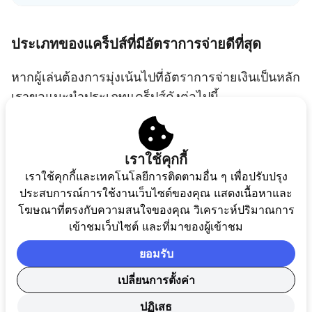
ประเภทของแคร็ปส์ที่มีอัตราการจ่ายดีที่สุด
หากผู้เล่นต้องการมุ่งเน้นไปที่อัตราการจ่ายเงินเป็นหลัก
เราขอแนะนำประเภทแคร็ปส์ดังต่อไปนี้
ฮายลิมิตแคร็ปส์
เราใช้คุกกี้
เพราะแคร็ปส์ประเภทนี้กำหนดจำนวนเงินเดิมพันต่อ
เราใช้คุกกี้และเทคโนโลยีการติดตามอื่น ๆ เพื่อปรับปรุง
ประสบการณ์การใช้งานเว็บไซต์ของคุณ แสดงเนื้อหาและ
รอบสูงมาก ทำให้ผู้เล่นมีโอกาสชนะเงินรางวัลก้อน
โฆษณาที่ตรงกับความสนใจของคุณ วิเคราะห์ปริมาณการ
ใหญ่ในครั้งเดียว!
เข้าชมเว็บไซต์ และที่มาของผู้เข้าชม
ยอมรับ
ฮายพอยนต์แคร็ปส์
เปลี่ยนการตั้งค่า
แคร็ปส์ประเภทนี้มีตัวเลือกการเดิมพันอย่าง รอบถัดไป
ปฏิเสธ