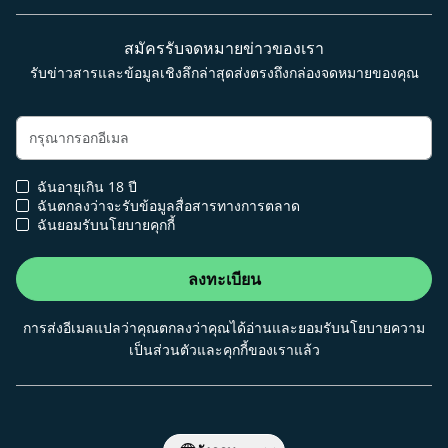
สมัครรับจดหมายข่าวของเรา
รับข่าวสารและข้อมูลเชิงลึกล่าสุดส่งตรงถึงกล่องจดหมายของคุณ
ฉันอายุเกิน 18 ปี
ฉันตกลงว่าจะรับข้อมูลสื่อสารทางการตลาด
ฉันยอมรับนโยบายคุกกี้
ลงทะเบียน
การส่งอีเมลแปลว่าคุณตกลงว่าคุณได้อ่านและยอมรับนโยบายความ
เป็นส่วนตัวและคุกกี้ของเราแล้ว