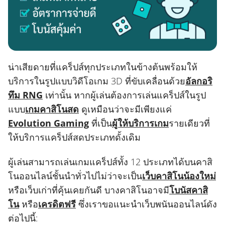
น่าเสียดายที่แคร็ปส์ทุกประเภทในข้างต้นพร้อมให้
บริการในรูปแบบวิดีโอเกม 3D ที่ขับเคลื่อนด้วย
อัลกอริ
ทึม RNG
เท่านั้น หากผู้เล่นต้องการเล่นแคร็ปส์ในรูป
แบบ
เกมคาสิโนสด
ดูเหมือนว่าจะมีเพียงแค่
Evolution Gaming
ที่เป็น
ผู้ให้บริการเกม
รายเดียวที่
ให้บริการแคร็ปส์สดประเภทดั้งเดิม
ผู้เล่นสามารถเล่นเกมแคร็ปส์ทั้ง 12 ประเภทได้บนคาสิ
โนออนไลน์ชั้นนำทั่วไปไม่ว่าจะเป็น
เว็บคาสิโนน้องใหม่
หรือเว็บเก่าที่คุ้นเคยกันดี บางคาสิโนอาจมี
โบนัสคาสิ
โน
หรือ
เครดิตฟรี
ซึ่งเราขอแนะนำเว็บพนันออนไลน์ดัง
ต่อไปนี้: