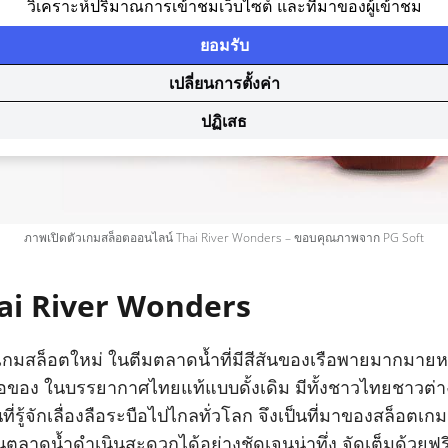
วิเคราะห์ปริมาณการเข้าชมเว็บไซต์ และที่มาของผู้เข้าชม
ยอมรับ
เปลี่ยนการตั้งค่า
ปฏิเสธ
ภาพเปิดตัวเกมสล็อตออนไลน์ Thai River Wonders – ขอบคุณภาพจาก PG Soft
Thai River Wonders
มสล็อตใหม่ ในตีมตลาดน้ำที่มีสีสันของเรือพายมากมา
ซื้อของ ในบรรยากาศไทยแท้แบบดั้งเดิม มีทั้งชาวไทยชาวต่
ที่รู้จักเลื่องลือระบือไปไกลทั่วโลก จึงเป็นที่มาของสล็อตเ
ลาดน้ำดำเนินสะดวกได้อย่างชัดเจนน่าทึ่ง จัดเต็มด้วยฟรี