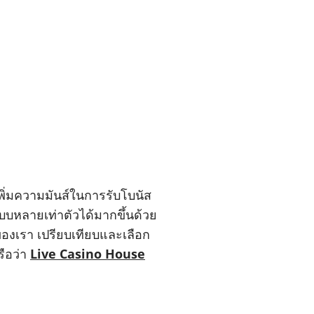
อเพิ่มความมันส์ในการรับโบนัส
ลแบบหลายเท่าตัวได้มากขึ้นด้วย
องเรา เปรียบเทียบและเลือก
ือว่า
Live Casino House