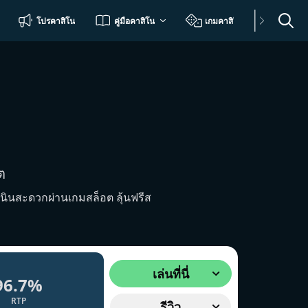
โปรคาสิโน
คู่มือคาสิโน
เกมคาสิโน
ต
ำเนินสะดวกผ่านเกมสล็อต ลุ้นฟรีส
เล่นที่นี่
96.7%
RTP
รีวิว