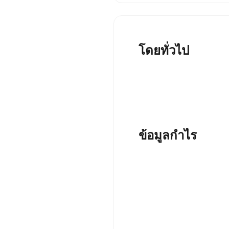
โดยทั่วไป
ข้อมูลกำไร