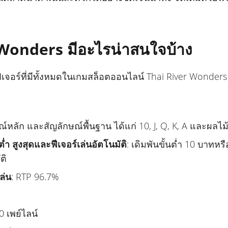
r Wonders มีอะไรน่าสนใจบ้าง
ับฟีเจอร์ที่มีทั้งหมดในเกมสล็อตออนไลน์ Thai River Wonders
ษณ์หลัก และสัญลักษณ์พื้นฐาน ได้แก่ 10, J, Q, K, A และผลไ
ต่ำ สูงสุดและฟีเจอร์เล่นอัตโนมัติ
: เดิมพันขั้นต่ำ 10 บาทหรื
ติ
ล่น
: RTP 96.7%
0 เพย์ไลน์