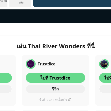
รจ่าย
วงล้อ
เล่น Thai River Wonders ที่นี่
Trustdice
ไปที่ Trustdice
ไปท
รีวิว
ข้อกำหนดและเงื่อนไข