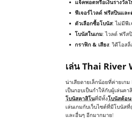
แจ็คพอตหรือเงินรางวัลใ
ฟีเจอร์ไวลด์ ฟรีสปินและ
ตัวเลือกซื้อโบนัส
: ไม่มีฟี
โบนัสในเกม
: ไวลด์ ฟรีสป
กราฟิก & เสียง
: วิดีโอสล
เล่น Thai River W
น่าเสียดายเล็กน้อยที่ค่ายเกม
เป็นกอบเป็นกำให้กับผู้เล่นคา
โบนัสคาสิโน
ที่มีทั้ง
โบนัสต้อน
เล่นเกมกับเว็บไซต์ที่มีโบนัสท
และอื่นๆ อีกมากมาย!