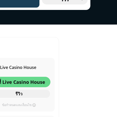
Live Casino House
ี่ Live Casino House
รีวิว
ข้อกำหนดและเงื่อนไข