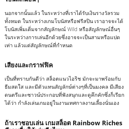
นอกจากนั้นแล้ว ในระหว่างที่เราได้รับเงินรางวัลรวม
ทั้งหมด ในระหว่างเกมโบนัสหรือฟรีสปิน เราอาจจะได้
โบนัสเพิ่มเติ่มจากสัญลักษณ์ Wild หรือสัญลักษณ์อื่นๆ
ในระหว่างการเล่นอีกด้วยซึ่งอาจจะเป็นสามหรือแปด
เท่า แล้วแต่สัญลักษณ์ที่กำหนด
เสียงและกราฟฟิค
เป็นที่ทราบกันดีว่า สล็อตแนวไอริช มักจะมาพร้อมกับ
ธีมสดใส และมีตัวแทนสัญลักษ์ต่างๆที่เป็นมงคล มีเสียง
ดนตรีและซาวน์ประกอบที่ฟังสนุกและดูคึกคักซึ่งก็เรียก
ได้ว่า กำลังเล่นเกมอยู่ในงานเทศกาลงานเลี้ยงนั่นเอง
ถ้าเราชอบเล่น เกมสล็อต Rainbow Riches