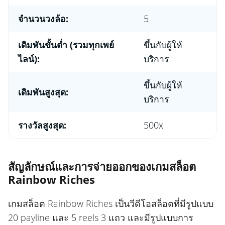
จำนวนวงล้อ:
5
เดิมพันขั้นต่ำ (รวมทุกเพย์
ขึ้นกับผู้ให้
ไลน์):
บริการ
ขึ้นกับผู้ให้
เดิมพันสูงสุด:
บริการ
รางวัลสูงสุด:
500x
สัญลักษณ์และการจ่ายออกของเกมสล็อต
Rainbow Riches
เกมสล็อต Rainbow Riches เป็นวีดีโอสล็อตที่มีรูปแบบ
20 payline และ 5 reels 3 แถว และมีรูปแบบการ