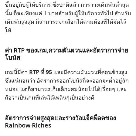
ขึ้นอยู่กับผู้ให้บริการ ซึ่งปกติแล้ว การวางเดิมพันต่ำสุด
นั้น ก็จะเพียงแค่ 1 บาทสำหรับผู้ให้บริการทั่วไป สำหรับ
เดิมพันสูงสุด ก็สามารถจะเลือกได้ตามห้องที่ได้จัดไว้
ให้
ค่า RTP ของเกม,ความผันผวนและอัตราการจ่าย
โบนัส
เกมนี้มีค่า
RTP ที่ 95
และมีความผันผวนที่ค่อนข้างสูง
ซึ่งแน่นอนว่า อัตราการออกโบนัสก็จะออกจะต่ำอยู่สัก
หน่อย แต่ก็สามารถเก็บเล็กผสมน้อยไปได้เรื่อยๆ และ
ถือว่าเป็นเกมที่เล่นได้เพลินๆเป็นอย่างดี
อัตราการจ่ายสูงสุดและรางวัลแจ็คพ็อตของ
Rainbow Riches