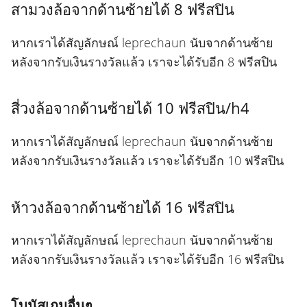
สามวงล้อจากด้านซ้ายได้ 8 ฟรีสปิน
หากเราได้สัญลักษณ์ leprechaun นับจากด้านซ้าย
หลังจากรับเงินรางวัลแล้ว เราจะได้รับอีก 8 ฟรีสปิน
สี่วงล้อจากด้านซ้ายได้ 10 ฟรีสปิน/h4
หากเราได้สัญลักษณ์ leprechaun นับจากด้านซ้าย
หลังจากรับเงินรางวัลแล้ว เราจะได้รับอีก 10 ฟรีสปิน
ห้าวงล้อจากด้านซ้ายได้ 16 ฟรีสปิน
หากเราได้สัญลักษณ์ leprechaun นับจากด้านซ้าย
หลังจากรับเงินรางวัลแล้ว เราจะได้รับอีก 16 ฟรีสปิน
โบนัสเกมอื่นๆ