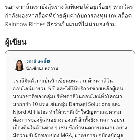
นอกจากนั้นเรายังลุ้นรางวัลพิเศษได้อยู่เรื่อยๆ หากใคร
กำลังมองหาสล็อตที่จ่ายคุ้มค่ากับการลงทุน เกมสล็อต
Rainbow Riches ถือว่าเป็นเกมที่ไม่น่ามองข้าม
ผู้เขียน
วราลี แซ่ลี้
นักเขียนบทความ
วราลีผันตัวมาเป็นนักเขียนบทความด้านคาสิโน
ออนไลน์มาร่วม 5 ปี และได้ให้บริการช่วยเหลือผู้เล่น
นานาชาติของกลุ่มบริษัทคาสิโนออนไลน์ทั่วโลกมา
มากกว่า 10 แห่ง เช่นกลุ่ม Damagi Solutions และ
Njord Affiliates ทำให้วราลีเข้าใจปัญหาและความ
ต้องการของผู้เล่นอย่างถ่องแท้ อีกทั้งยังผ่านการอบรม
เบื้องต้นในด้านต่าง ๆ เช่น ข้อกำหนดการเล่นเกมอย่าง
มีความรับผิดชอบของ MGA, มาตรการปกป้องข้อมูล