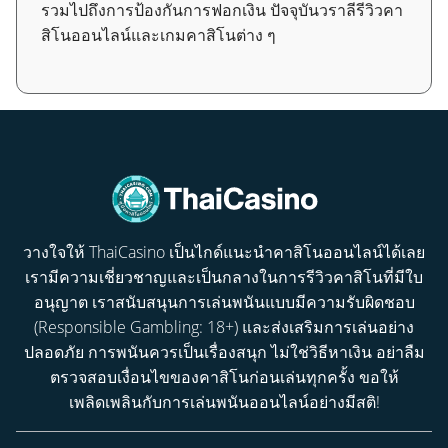
รวมไปถึงการป้องกันการฟอกเงิน ปัจจุบันวราลีรีวิวคา
สิโนออนไลน์และเกมคาสิโนต่าง ๆ
วางใจให้ ThaiCasino เป็นไกด์แนะนำคาสิโนออนไลน์ได้เลย
เรามีความเชี่ยวชาญและเป็นกลางในการรีวิวคาสิโนที่มีใบ
อนุญาต เราสนับสนุนการเล่นพนันแบบมีความรับผิดชอบ
(Responsible Gambling: 18+) และส่งเสริมการเล่นอย่าง
ปลอดภัย การพนันควรเป็นเรื่องสนุก ไม่ใช่วิธีหาเงิน อย่าลืม
ตรวจสอบเงื่อนไขของคาสิโนก่อนเล่นทุกครั้ง ขอให้
เพลิดเพลินกับการเล่นพนันออนไลน์อย่างมีสติ!