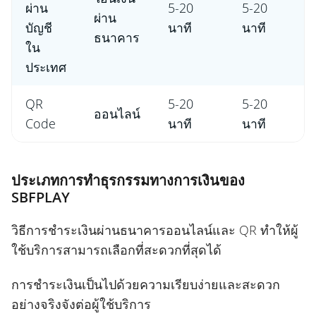
ผ่าน
5-20
5-20
ผ่าน
บัญชี
นาที
นาที
ธนาคาร
ใน
ประเทศ
QR
5-20
5-20
ออนไลน์
Code
นาที
นาที
ประเภทการทำธุรกรรมทางการเงินของ
SBFPLAY
วิธีการชำระเงินผ่านธนาคารออนไลน์และ QR ทำให้ผู้
ใช้บริการสามารถเลือกที่สะดวกที่สุดได้
การชำระเงินเป็นไปด้วยความเรียบง่ายและสะดวก
อย่างจริงจังต่อผู้ใช้บริการ