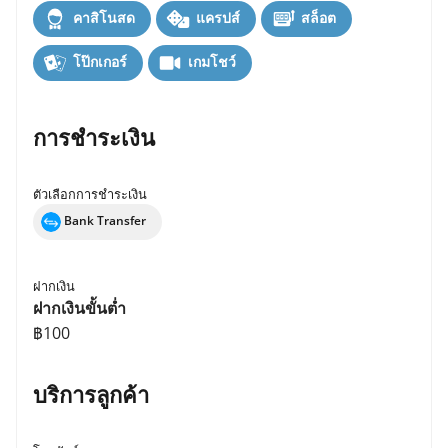
คาสิโนสด
แครปส์
สล็อต
โป๊กเกอร์
เกมโชว์
การชำระเงิน
ตัวเลือกการชำระเงิน
Bank Transfer
ฝากเงิน
ฝากเงินขั้นต่ำ
฿100
บริการลูกค้า