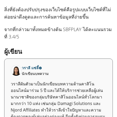
สิ่งที่ยังต้องปรับปรุงของเว็บไซต์คือรูปแบบเว็บไซต์ที่ไม่
ค่อยน่าดึงดูดและการค้นหาข้อมูลที่ง่ายขึ้น
จากที่กล่าวมาทั้งหมดข้างต้น SBFPLAY ได้คะแนนรวม
ที่ 3.4/5
ผู้เขียน
วราลี แซ่ลี้
นักเขียนบทความ
วราลีผันตัวมาเป็นนักเขียนบทความด้านคาสิโน
ออนไลน์มาร่วม 5 ปี และได้ให้บริการช่วยเหลือผู้เล่น
นานาชาติของกลุ่มบริษัทคาสิโนออนไลน์ทั่วโลกมา
มากกว่า 10 แห่ง เช่นกลุ่ม Damagi Solutions และ
Njord Affiliates ทำให้วราลีเข้าใจปัญหาและความ
ต้องการของผู้เล่นอย่างถ่องแท้ อีกทั้งยังผ่านการอบรม