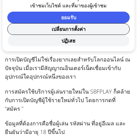
พิเศษอื่นๆ พวกเรายังคิดว่า SBFPLAY ขาดการยื่นข้อ
เข้าชมเว็บไซต์ และที่มาของผู้เข้าชม
เสนอที่น่าดึงดูดใจมากกว่านี้
ยอมรับ
ด้านโบนัสและข้อเสนอตอบแทนพิเศษอื่นๆ 3.5/5
เปลี่ยนการตั้งค่า
ปฏิเสธ
เปิดบัญชีผู้ใช้ใหม่ที่ SBFPLAY
การเปิดบัญชีไม่ใช่เรื่องยากเลยสำหรับโลกออนไลน์ ณ
ปัจจุบัน เมื่อเรามีสัญญาณอินเตอร์เน็ตเชื่อมเข้ากับ
อุปกรณ์ใดอุปกรณ์หนึ่งของเรา
การสมัครใช้บริการผู้เล่นรายใหม่ใน SBFPLAY ก็คล้าย
กับการเปิดบัญชีผู้ใช้รายใหม่ทั่วไป โดยการกดที่
“สมัคร ”
ข้อมูลที่ต้องการคือชื่อผู้เล่น รหัสผ่าน ที่อยู่อีเมล และ
ยืนยันว่ามีอายุ 18 ปีขึ้นไป