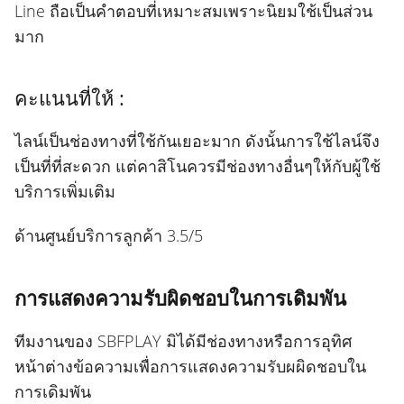
Line ถือเป็นคำตอบที่เหมาะสมเพราะนิยมใช้เป็นส่วน
มาก
คะแนนที่ให้ :
ไลน์เป็นช่องทางที่ใช้กันเยอะมาก ดังนั้นการใช้ไลน์จึง
เป็นที่ที่สะดวก แต่คาสิโนควรมีช่องทางอื่นๆให้กับผู้ใช้
บริการเพิ่มเติม
ด้านศูนย์บริการลูกค้า 3.5/5
การแสดงความรับผิดชอบในการเดิมพัน
ทีมงานของ SBFPLAY มิได้มีช่องทางหรือการอุทิศ
หน้าต่างข้อความเพื่อการแสดงความรับผผิดชอบใน
การเดิมพัน