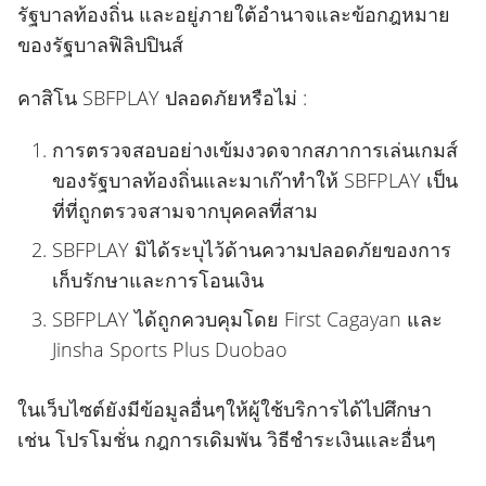
รัฐบาลท้องถิ่น และอยู่ภายใต้อำนาจและข้อกฎหมาย
ของรัฐบาลฟิลิปปินส์
คาสิโน SBFPLAY ปลอดภัยหรือไม่ :
การตรวจสอบอย่างเข้มงวดจากสภาการเล่นเกมส์
ของรัฐบาลท้องถิ่นและมาเก๊าทำให้ SBFPLAY เป็น
ที่ที่ถูกตรวจสามจากบุคคลที่สาม
SBFPLAY มิได้ระบุไว้ด้านความปลอดภัยของการ
เก็บรักษาและการโอนเงิน
SBFPLAY ได้ถูกควบคุมโดย First Cagayan และ
Jinsha Sports Plus Duobao
ในเว็บไซต์ยังมีข้อมูลอื่นๆให้ผู้ใช้บริการได้ไปศึกษา
เช่น โปรโมชั่น กฎการเดิมพัน วิธีชำระเงินและอื่นๆ