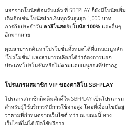
นอกจากโบนัสต้อนรับแล้ว ที่ SBFPLAY ก็ยังมีโบนัสเพิ่ม
เติมอีกเช่น โบนัสฝากเงินทุกวันสูงสุด 1,000 บาท
ภารกิจประจำวัน
คาสิโนสด
รับ
โบนัส 100%
และอื่นๆ
อีกมากมาย
คุณสามารถค้นหาโปรโมชั่นทั้งหมดได้ที่แถบเมนูหลัก
“โปรโมชั่น” และสามารถเลือกได้ว่าต้องการแยก
ประเภทโปรโมชั่นหรือไม่ตามแถบเมนูรองที่ปรากฏ
โปรแกรมสมาชิก VIP ของคาสิโน SBFPLAY
โปรแกรสมาชิกกิตติมศักดิ์ใน SBFPLAY เป็นโปรแกรม
สำหรับผู้ใช้บริการที่มีการใช้จ่ายสูง โดยที่เงื่อนไขมีอยู่
ว่าตามที่กำหนดจากเว็บไซต์ ทว่า ณ ขณะนี้ ทาง
เว็บไซต์ไม่ได้เปิดใช้บริการ