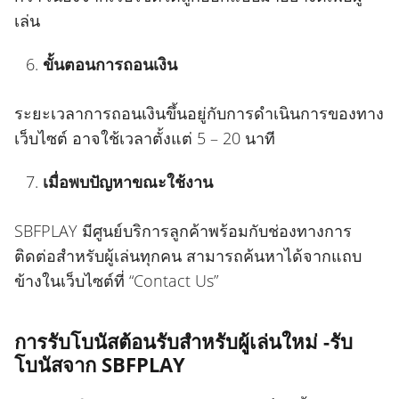
เล่น
ขั้นตอนการถอนเงิน
ระยะเวลาการถอนเงินขึ้นอยู่กับการดำเนินการของทาง
เว็บไซต์ อาจใช้เวลาตั้งแต่ 5 – 20 นาที
เมื่อพบปัญหาขณะใช้งาน
SBFPLAY มีศูนย์บริการลูกค้าพร้อมกับช่องทางการ
ติดต่อสำหรับผู้เล่นทุกคน สามารถค้นหาได้จากแถบ
ข้างในเว็บไซต์ที่ “Contact Us”
การรับโบนัสต้อนรับสำหรับผู้เล่นใหม่ -รับ
โบนัสจาก SBFPLAY