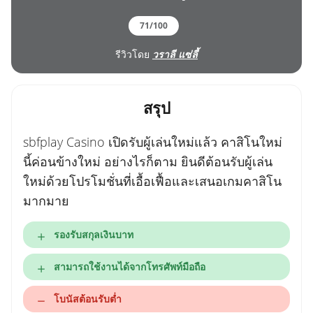
71/100
รีวิวโดย
วราลี แซ่ลี้
สรุป
sbfplay Casino เปิดรับผู้เล่นใหม่แล้ว คาสิโนใหม่
นี้ค่อนข้างใหม่ อย่างไรก็ตาม ยินดีต้อนรับผู้เล่น
ใหม่ด้วยโปรโมชั่นที่เอื้อเฟื้อและเสนอเกมคาสิโน
มากมาย
รองรับสกุลเงินบาท
สามารถใช้งานได้จากโทรศัพท์มือถือ
โบนัสต้อนรับต่ำ