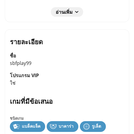
อ่านเพิ่ม
รายละเอียด
ชื่อ
sbfplay99
โปรแกรม VIP
ใช่
เกมที่มีข้อเสนอ
ชนิดเกม
แบล็คแจ็ค
บาคาร่า
รูเล็ต