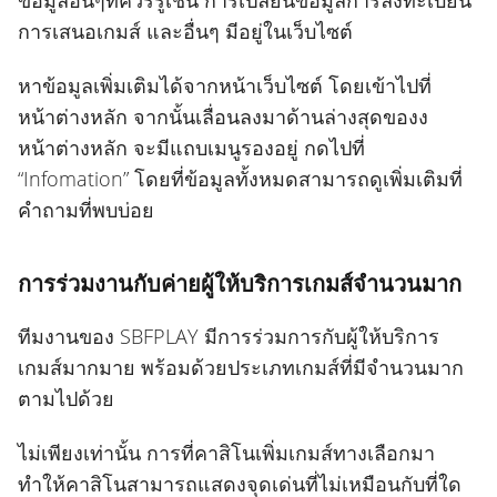
การเสนอเกมส์ และอื่นๆ มีอยู่ในเว็บไซต์
หาข้อมูลเพิ่มเติมได้จากหน้าเว็บไซต์ โดยเข้าไปที่
หน้าต่างหลัก จากนั้นเลื่อนลงมาด้านล่างสุดของง
หน้าต่างหลัก จะมีแถบเมนูรองอยู่ กดไปที่
“Infomation” โดยที่ข้อมูลทั้งหมดสามารถดูเพิ่มเติมที่
คำถามที่พบบ่อย
การร่วมงานกับค่ายผู้ให้บริการเกมส์จำนวนมาก
ทีมงานของ SBFPLAY มีการร่วมการกับผู้ให้บริการ
เกมส์มากมาย พร้อมด้วยประเภทเกมส์ที่มีจำนวนมาก
ตามไปด้วย
ไม่เพียงเท่านั้น การที่คาสิโนเพิ่มเกมส์ทางเลือกมา
ทำให้คาสิโนสามารถแสดงจุดเด่นที่ไม่เหมือนกับที่ใด