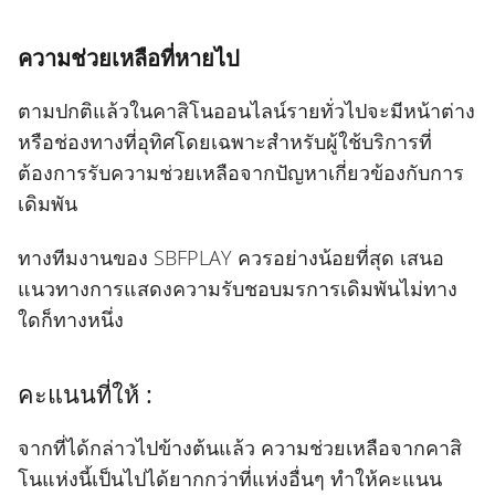
ความช่วยเหลือที่หายไป
ตามปกติแล้วในคาสิโนออนไลน์รายทั่วไปจะมีหน้าต่าง
หรือช่องทางที่อุทิศโดยเฉพาะสำหรับผู้ใช้บริการที่
ต้องการรับความช่วยเหลือจากปัญหาเกี่ยวข้องกับการ
เดิมพัน
ทางทีมงานของ SBFPLAY ควรอย่างน้อยที่สุด เสนอ
แนวทางการแสดงความรับชอบมรการเดิมพันไม่ทาง
ใดก็ทางหนึ่ง
คะแนนที่ให้ :
จากที่ได้กล่าวไปข้างต้นแล้ว ความช่วยเหลือจากคาสิ
โนแห่งนี้เป็นไปได้ยากกว่าที่แห่งอื่นๆ ทำให้คะแนน