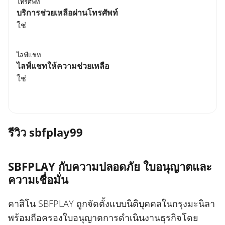
โทรศัพท์
บริการช่วยเหลือผ่านโทรศัพท์
ใช่
ไลฟ์แชท
ไลฟ์แชทให้ความช่วยเหลือ
ใช่
รีวิว sbfplay99
SBFPLAY กับความปลอดภัย ใบอนุญาตและ
ความเชื่อมั่น
คาสิโน SBFPLAY ถูกจัดตั้งแบบนิติบุคคลในกรุงมะนิลา
พร้อมถือครองใบอนุญาตการดำเนินงานธุรกิจโดย