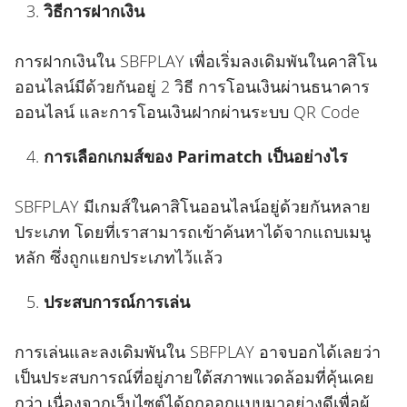
วิธีการฝากเงิน
การฝากเงินใน SBFPLAY เพื่อเริ่มลงเดิมพันในคาสิโน
ออนไลน์มีด้วยกันอยู่ 2 วิธี การโอนเงินผ่านธนาคาร
ออนไลน์ และการโอนเงินฝากผ่านระบบ QR Code
การเลือกเกมส์ของ Parimatch เป็นอย่างไร
SBFPLAY มีเกมส์ในคาสิโนออนไลน์อยู่ด้วยกันหลาย
ประเภท โดยที่เราสามารถเข้าค้นหาได้จากแถบเมนู
หลัก ซึ่งถูกแยกประเภทไว้แล้ว
ประสบการณ์การเล่น
การเล่นและลงเดิมพันใน SBFPLAY อาจบอกได้เลยว่า
เป็นประสบการณ์ที่อยู่ภายใต้สภาพแวดล้อมที่คุ้นเคย
กว่า เนื่องจากเว็บไซต์ได้ถูกออกแบบมาอย่างดีเพื่อผู้