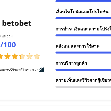
เงื่อนไขโบนัสและโปรโมชัน
 betobet
การชำระเงินและความโปร่ง
แนนรวม
/100
คลังเกมและการใช้งาน
การบริการลูกค้า
ั้นตอนการรีวิวคาสิโนของเรา
ที่นี่
ความเห็นและรีวิวจากผู้เชี่ย