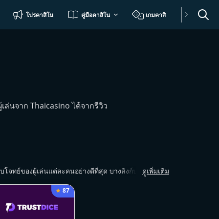
โปรคาสิโน
คู่มือคาสิโน
เกมคาสิโน
ู้เล่นจาก Thaicasino ได้จากรีวิว
ดููเพิ่มเติม
ิม
87