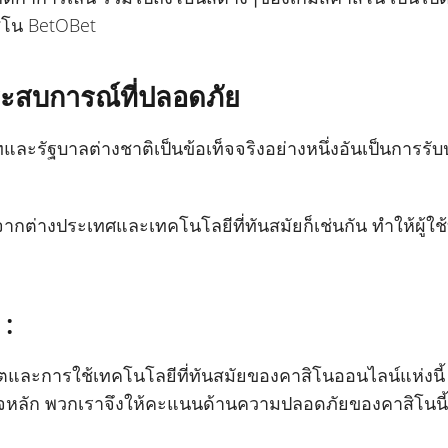
ิโน BetOBet
ประสบการณ์ที่ปลอดภัย
ละรัฐบาลต่างชาติเป็นข้อเท็จจริงอย่างหนึ่งอันเป็นการรับ
กต่างประเทศและเทคโนโลยีที่ทันสมัยก็เช่นกัน ทำให้ผู้ใช
:
าตและการใช้เทคโนโลยีที่ทันสมัยของคาสิโนออนไลน์แห่งนี
ลัก พวกเราจึงให้คะแนนด้านความปลอดภัยของคาสิโนนี้ที