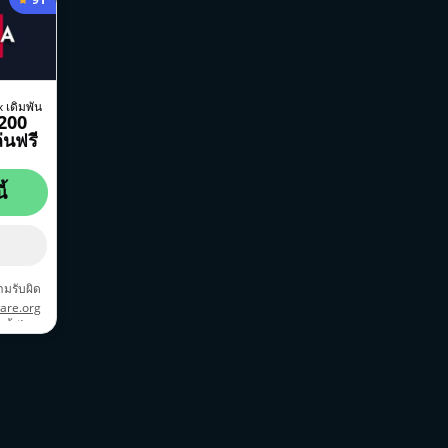
 เดิมพัน
200
ล่นฟรี
้
ามรับผิด
are.org
ีขึ้นไป
ต้องเป็น
คร |
กฏ
ยอมรับ