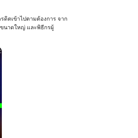
มเครดิตเข้าไปตามต้องการ จาก
ขนาดใหญ่ และพิธีกรผู้