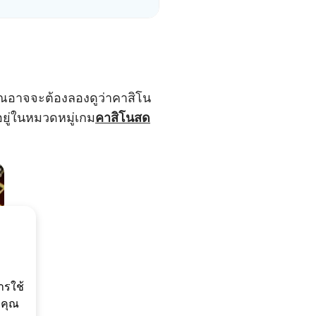
คุณอาจจะต้องลองดูว่าคาสิโน
อยู่ในหมวดหมู่เกม
คาสิโนสด
ารใช้
งคุณ