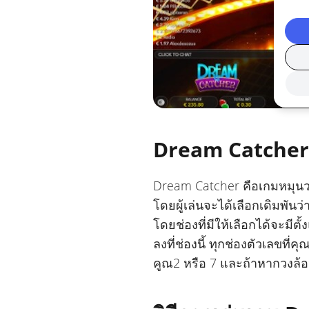
Dream Catcher 
Dream Catcher คือเกมหมุนวงล
โดยผู้เล่นจะได้เลือกเดิมพันว
โดยช่องที่มีให้เลือกได้จะมีตั
ลงที่ช่องนี้ ทุกช่องตัวเลขที่
คูณ2 หรือ 7 และถ้าหากวงล้อ