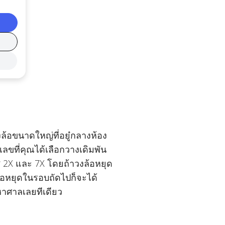
ล้อขนาดใหญ่ที่อยู๋กลางห้อง
วเลขที่คุณได้เลือกวางเดิมพัน
นัส 2X และ 7X โดยถ้าวงล้อหยุด
วงล้อหยุดในรอบถัดไปก็จะได้
หาศาลเลยทีเดียว