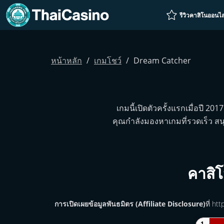
รีวิวคาสิโนออนไล
หน้าหลัก
เกมโชว์
Dream Catcher
เกมนี้เปิดตัวครั้งแรกเมื่อปี 
คุณกำลังมองหาเกมที่รวดเร็ว ส
คาสิโ
การเปิดเผยข้อมูลพันธมิตร (Affiliate Disclosure)
ที่ https://www.thaicasi
ของเราเป็นลิงก์พันธมิตร (Affiliate Links) ซึ่งหมายความว่าถ้าคุณคลิกและฝากเงินผ่
1