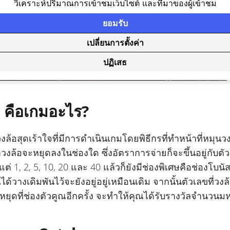
วิเคราะห์ปริมาณการเข้าชมเว็บไซต์ และที่มาของผู้เข้าชม
ยอมรับ
เปลี่ยนการตั้งค่า
ปฏิเสธ
คือเกมอะไร?
้อสุดเร้าใจที่มีการดำเนินเกมโดยพิธีกรที่ทำหน้าที่หมุนวง
่าวงล้อจะหยุดลงในช่องใด ซึ่งอัตราการจ่ายก็จะขึ้นอยู่กับตั
้งแต่ 1, 2, 5, 10, 20 และ 40 แล้วก็ยังมีช่องพิเศษคือช่องโบ
คุณได้วางเดิมพันไว้จะยังอยู่อยู่เหมือนเดิม จากนั้นตัวเลขที่
หยุดที่ช่องตัวคูณอีกครั้ง จะทำให้คุณได้รับรางวัลจำนวนม