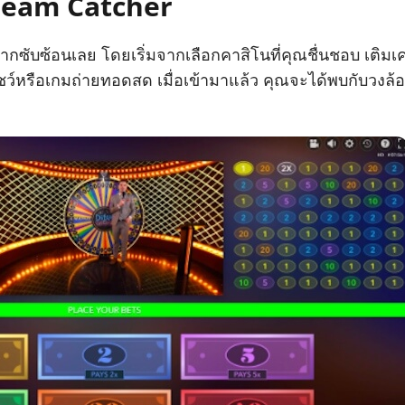
Dream Catcher
ุ่งยากซับซ้อนเลย โดยเริ่มจากเลือกคาสิโนที่คุณชื่นชอบ เติ
ชว์หรือเกมถ่ายทอดสด เมื่อเข้ามาแล้ว คุณจะได้พบกับวงล้อ