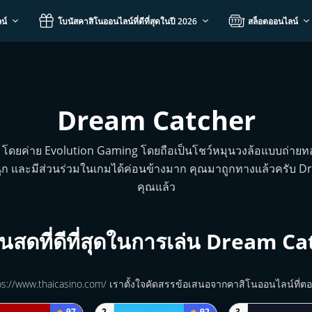
น์
โบนัสคาสิโนออนไลน์ที่ดีที่สุดในปี 2026
สล็อตออนไลน์
Dream Catcher
2017 โดยค่าย Evolution Gaming โดยถือเป็นโชว์หมุนวงล้อแบบถ่ายท
นุก และมีส่วนร่วมในเกมได้ค่อนข้างมาก คุณมาถูกทางแล้วครับ Dr
คุณแล้ว
นสดที่ดีที่สุดในการเล่น Dream C
no.com/ เราตั้งใจคัดสรรข้อเสนอจากคาสิโนออนไลน์ที่ตอบโจทย์ของผู้เล่นแต่ละคนอย่างดีที่สุด บางลิงก์บนเว็บไซต์
านลิงก์เหล่านั้น ทาง https://www.thaicasino.com/ อาจได้รับค่าคอมมิชชั่น แต่จะไม่มีค่าใช้จ่ายใด ๆ เพิ่มเต
97
92
2
3