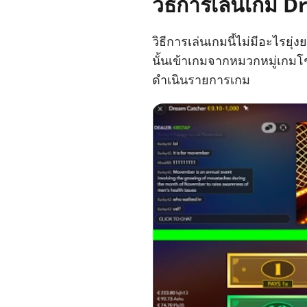
วิธีการเล่นเกม 
วิธีการเล่นเกมนี้ไม่มีอะไรย
นั้นเข้าเกมจากหมวกหมู่เกมโ
ดำเนินรายการเกม