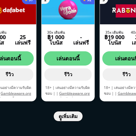
สำหรับคุณ
มพัน
30x เดิมพัน
35x เดิมพัน
40x
500
25
฿1 000
-
฿19 000
ัส
เล่นฟรี
โบนัส
เล่นฟรี
โบนัส
เ
เล่นตอนนี้
เล่นตอนนี้
เล่นตอนนี
รีวิว
รีวิว
รีวิว
่นอย่างมีความรับผิด
18+ | เล่นอย่างมีความรับผิด
18+ | เล่นอย่างมีคว
|
Gambleaware.org
ชอบ | |
Gambleaware.org
ชอบ | |
Gambleaw
่นใหม่เท่านั้น | 100%
|
กฏและเงื่อนไขที่ต้องยอมรับ
| อายุมากกว่า 18 ป
3,500 บาท | ฝากขั้น
และชื่อในการฝากถอน
บาท | การเดิมพัน 10
ชื่อเดียวกับตอนสมั
ดููเพิ่มเติม
กฏและเงื่อนไขที่ต้อง
และเงื่อนไขที่ต้อง
ยอมรับ