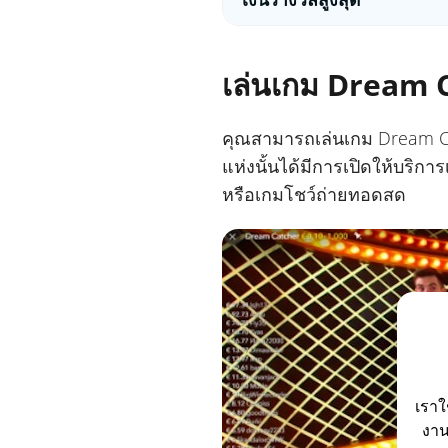
เล่นเกม Dream C
คุณสามารถเล่นเกม Dream C
แห่งนั้นได้มีการเปิดให้บริกา
หรือเกมโชว์ถ่ายทอดสด
เราใ
งาน