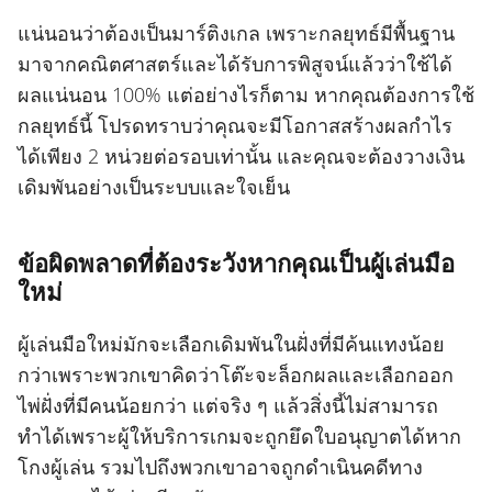
แน่นอนว่าต้องเป็นมาร์ติงเกล เพราะกลยุทธ์มีพื้นฐาน
มาจากคณิตศาสตร์และได้รับการพิสูจน์แล้วว่าใช้ได้
ผลแน่นอน 100% แต่อย่างไรก็ตาม หากคุณต้องการใช้
กลยุทธ์นี้ โปรดทราบว่าคุณจะมีโอกาสสร้างผลกำไร
ได้เพียง 2 หน่วยต่อรอบเท่านั้น และคุณจะต้องวางเงิน
เดิมพันอย่างเป็นระบบและใจเย็น
ข้อผิดพลาดที่ต้องระวังหากคุณเป็นผู้เล่นมือ
ใหม่
ผู้เล่นมือใหม่มักจะเลือกเดิมพันในฝั่งที่มีค้นแทงน้อย
กว่าเพราะพวกเขาคิดว่าโต๊ะจะล็อกผลและเลือกออก
ไพ่ฝั่งที่มีคนน้อยกว่า แต่จริง ๆ แล้วสิ่งนี้ไม่สามารถ
ทำได้เพราะผู้ให้บริการเกมจะถูกยึดใบอนุญาตได้หาก
โกงผู้เล่น รวมไปถึงพวกเขาอาจถูกดำเนินคดีทาง