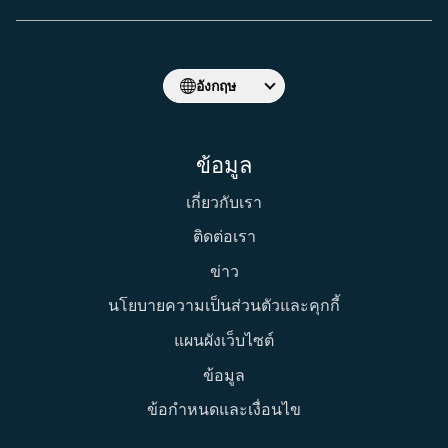
อังกฤษ
ข้อมูล
เกี่ยวกับเรา
ติดต่อเรา
ข่าว
นโยบายความเป็นส่วนตัวและคุกกี้
แผนผังเว็บไซต์
ข้อมูล
ข้อกำหนดและเงื่อนไข