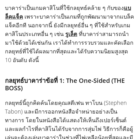
บาคาร่าเป็นเกมคาสิโนที่ใช้กลยุทธ์คล้าย ๆ กับของ
แบ
ล็คแจ็ค
เพราะบาคาร่าเป็นเกมที่ถูกพัฒนามาจากแบล็ค
แจ็คอีกที นอกจากนี้ ยังมีกลยุทธ์อื่น ๆ ที่ใช้สำหรับเกม
คาสิโนประเภทอื่น ๆ เช่น
รูเล็ต
ที่บาคาร่าสามารถนำ
มาใช้ด้วยได้เช่นกัน เราได้ทำการรวบรวมและคัดเลือก
กลยุทธ์ที่ใช้ได้ผลมากที่สุดและได้รับความนิยมสูงสุด
10 อันดับ ดังนี้
กลยุทธ์บาคาร่าข้อที่ 1: The One-Sided (THE
BOSS)
กลยุทธ์นี้ถูกคิดค้นโดยคุณสตีเฟน ทาโบน (Stephen
Tabon) และมีการออกหนังสือจำหน่ายอย่างเป็น
ทางการ โดยในหนังสือได้แสดงให้เห็นถึงเปอร์เซ็นต์
และผลกำไรที่คาสิโนได้รับจากการสุ่มไพ่ วิธีการก็คือผู้
เล่นจะต้องเล่นบาคาร่าในช่วงที่ไพ่เหลือน้อยที่สุดและมี