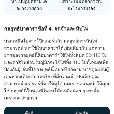
นำไปปฏิบัติตามได้
เพราะไม่มีหลักการณ์
อย่างง่ายดาย
อะไรมารับรอง
กลยุทธ์บาคาร่าข้อที่ 4: จดจำและนับไพ่
นอกเหนือไปจากโป๊กเกอร์แล้ว กลยุทธ์การนับไพ่
สามารถนำมาใช้ในบาคาร่าได้เช่นเดียวกัน แต่ความ
ยากของกลยุทธ์นี้คือบาคาร่าใช้ไพ่ทั้งหมด 52-416 ใบ
และคาสิโนส่วนใหญ่มักจะใช้ไพ่ทั้ง 416 ใบทั้งหมดเพื่อ
ป้องกันผู้เล่นที่ใช้กลยุทธ์นี้ อย่างไรก็ตาม หากคุณเป็นผู้
เล่นหัวกะทิระดับอัจฉริยะที่มีความจำเป็นเลิศ คุณ
สามารถนำกลยุทธ์นี้มาใช้ดูได้ แต่เราขอแนะนำให้คุณ
ใช้กลยุทธ์นี้ในช่วงที่ไพ่บนโต๊ะเหลือน้อย ๆ เท่านั้น
เพราะจะง่ายกว่า
ข้อดี
ข้อเสีย