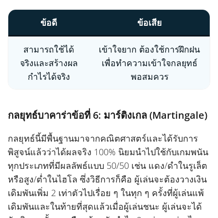
ข้อดี
ข้อเสีย
สามารถใช้ได้
เข้าใจยาก ต้องใช้การฝึกฝน
จริงและสร้างผล
เพื่อทำความเข้าใจกลยุทธ์
กำไรได้จริง
พอสมควร
กลยุทธ์บาคาร่าข้อที่ 6: มาร์ติงเกล (Martingale)
กลยุทธ์นี้มีพื้นฐานมาจากคณิตศาสตร์และได้รับการ
พิสูจน์แล้วว่าได้ผลจริง 100% นิยมนำไปใช้กับเกมพนัน
ทุกประเภทที่มีผลลัพธ์แบบ 50/50 เช่น แดง/ดำในรูเล็ต
หรือสูง/ต่ำในไฮโล ซึ่งวิธีการก็คือ ผู้เล่นจะต้องวางเงิน
เดิมพันเพิ่ม 2 เท่าตัวไปเรื่อย ๆ ในทุก ๆ ครั้งที่ผู้เล่นแพ้
เดิมพันและในท้ายที่สุดแล้วเมื่อผู้เล่นชนะ ผู้เล่นจะได้