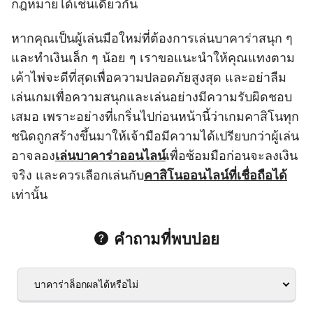
กฎหมายได้เช่นเดียวกัน
หากคุณเป็นผู้เล่นมือใหม่ที่ต้องการเล่นบาคาร่าสนุก ๆ
และทำเงินเล็ก ๆ น้อย ๆ เราขอแนะนำให้คุณแทงตาม
เค้าไพ่จะดีที่สุดเพื่อความปลอดภัยสูงสุด และอย่าลืม
เล่นเกมเพื่อความสนุกและเล่นอย่างมีความรับผิดชอบ
เสมอ เพราะอย่างที่เกริ่นไปก่อนหน้านี้ว่าเกมคาสิโนทุก
ชนิดถูกสร้างขึ้นมาให้เจ้ามือมีความได้เปรียบกว่าผู้เล่น
อาจลอง
เล่นบาคาร่าออนไลน์
เพื่อซ้อมมือก่อนจะลงเงิน
จริง และควรเลือกเล่นกับ
คาสิโนออนไลน์ที่เชื่อถือได้
เท่านั้น
คำถามที่พบบ่อย
บาคาร่าล็อกผลได้หรือไม่