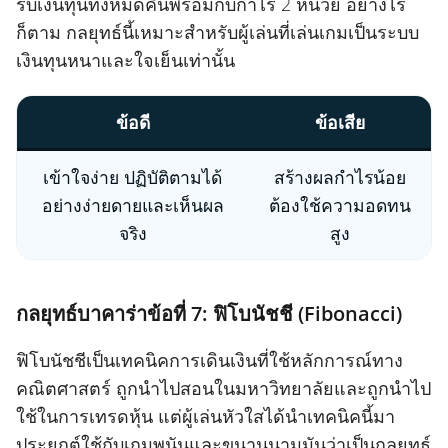
รับเงินทุนทั้งหมดคืนพร้อมกับกำไร 2 หน่วย อย่างไร
ก็ตาม กลยุทธ์นี้เหมาะสำหรับผู้เล่นที่เล่นเกมเป็นระบบ
เงินทุนหนาและใจเย็นเท่านั้น
ข้อดี
ข้อเสีย
เข้าใจง่าย ปฏิบัติตามได้
สร้างผลกำไรน้อย
อย่างง่ายดายและเห็นผล
ต้องใช้ความอดทน
จริง
สูง
กลยุทธ์บาคาร่าข้อที่ 7: ฟิโบนัชชี (Fibonacci)
ฟิโบนัชชีเป็นเทคนิคการเดินเงินที่ใช้หลักการณ์ทาง
คณิตศาสตร์ ถูกนำไปสอนในมหาวิทยาลัยและถูกนำไป
ใช้ในการเทรดหุ้น แต่ผู้เล่นหัวใสได้นำเทคนิคนี้มา
ประยุกต์ใช้กับเกมพนันและขนานนามมันว่าเป็นกลยุทธ์