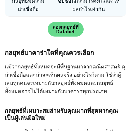
กลยุทธ์มีความ
ซับซ้อนกว่ามาร์ติงเกลแต่ให้
น่าเชื่อถือ
ผลกำไรเท่ากัน
ลองกลยุทธ์ที่
Dafabet
กลยุทธ์บาคาร่าใดที่คุณควรเลือก
แม้ว่ากลยุทธ์ทั้งหมดจะมีพื้นฐานมาจากคณิตศาสตร์ ดู
น่าเชื่อถือและน่าจะเห็นผลจริง อย่างไรก็ตาม ใช่ว่าผู้
เล่นทุกคนจะเหมาะกับกลยุทธ์ทั้งหมดและกลยุทธ์
ทั้งหมดอาจไม่ได้เหมาะกับบาคาร่าทุกประเภท
กลยุทธ์ที่เหมาะสมสำหรับคุณมากที่สุดหากคุณ
เป็นผู้เล่นมือใหม่