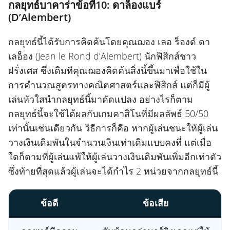
กลยุทธ์บาคาร่าข้อที่10: ดาล็องแบร์
(D’Alembert)
กลยุทธ์นี้ได้รับการคิดค้นโดยคุณฌอง เลอ ร็องด์ ดา
เลอ็อง (Jean le Rond d’Alembert) นักฟิสิกส์ชาว
ฝรั่งเศส ซึ่งเดิมทีคุณฌองคิดค้นสิ่งนี้ขึ้นมาเพื่อใช้ใน
การคำนวณสูตรทางคณิตศาสตร์และฟิสิกส์ แต่ก็มีผู้
เล่นหัวใสนำกลยุทธ์นี้มาดัดแปลง อย่างไรก็ตาม
กลยุทธ์นี้จะใช้ได้ผลกับเกมคาสิโนที่มีผลลัพธ์ 50/50
เท่านั้นเช่นเดียวกัน วิธีการก็คือ หากผู้เล่นชนะให้ผู้เล่น
วางเงินเดิมพันในจำนวนเงินเท่าเดิมแบบคงที่ แต่เมื่อ
ใดก็ตามที่ผู้เล่นแพ้ให้ผู้เล่นวางเงินเดิมพันเพิ่มอีกเท่าตัว
ซึ่งท้ายที่สุดแล้วผู้เล่นจะได้กำไร 2 หน่วยจากกลยุทธ์นี้
ข้อดี
ข้อเสีย