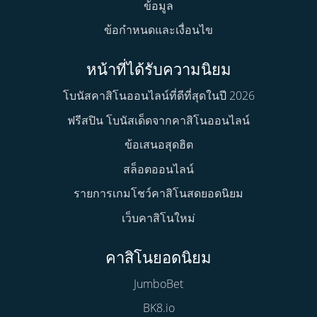
ข้อมูล
ข้อกำหนดและเงื่อนไข
หน้าที่ได้รับความนิยม
โบนัสคาสิโนออนไลน์ที่ดีที่สุดในปี 2026
ฟรีสปิน โบนัสเด็ดจากคาสิโนออนไลน์
ข้อเสนอสุดฮิต
สล็อตออนไลน์
รายการเกมโชว์คาสิโนสดยอดนิยม
เว็บคาสิโนใหม่
คาสิโนยอดนิยม
JumboBet
BK8.io