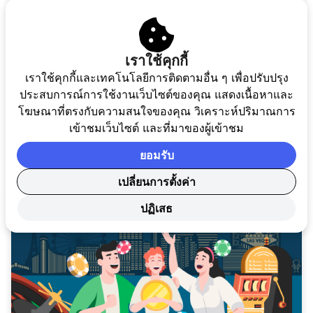
การบริหารเงินทุนสำหรับคาสิโน
เราใช้คุกกี้
เราใช้คุกกี้และเทคโนโลยีการติดตามอื่น ๆ เพื่อปรับปรุง
รวมเทคนิคในการบริหารและจัดการเงินทุนสำหรับการเล่นเกม
ประสบการณ์การใช้งานเว็บไซต์ของคุณ แสดงเนื้อหาและ
คาสิโนออนไลน์ให้ปลอดภัยและห่างไกลจากปัญหาติดการพนัน
โฆษณาที่ตรงกับความสนใจของคุณ วิเคราะห์ปริมาณการ
ออนไลน์
เข้าชมเว็บไซต์ และที่มาของผู้เข้าชม
ณรงค์ แซ่ตั้ง
03/05/2023
หน้า
ยอมรับ
เปลี่ยนการตั้งค่า
ปฏิเสธ