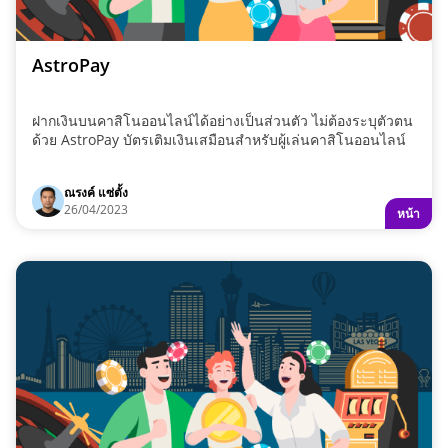
AstroPay
ฝากเงินบนคาสิโนออนไลน์ได้อย่างเป็นส่วนตัว ไม่ต้องระบุตัวตน
ด้วย AstroPay บัตรเติมเงินเสมือนสำหรับผู้เล่นคาสิโนออนไลน์
ณรงค์ แซ่ตั้ง
26/04/2023
หน้า