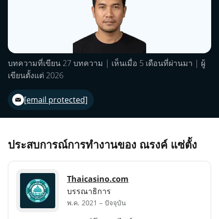
บทความที่เขียน 27 บทความ | เห็นเมื่อ 5 เดือนที่ผ่านมา | ผู้
เขียนตั้งแต่ 2026
[email protected]
ประสบการณ์การทำงานของ ณรงค์ แซ่ตั้ง
Thaicasino.com
บรรณาธิการ
พ.ค. 2021 – ปัจจุบัน