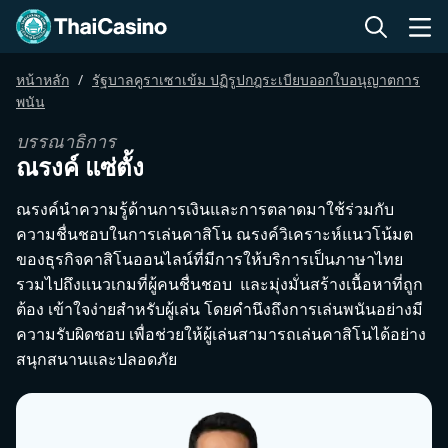
หน้าหลัก
รัฐบาลคูราเซาเข้ม ปฏิรูปกฎระเบียบออกใบอนุญาตการ
พนัน
บรรณาธิการ
ณรงค์ แซ่ตั้ง
ณรงค์นำความรู้ด้านการเงินและการตลาดมาใช้ร่วมกับ
ความชื่นชอบในการเล่นคาสิโน ณรงค์วิเคราะห์แนวโน้มต
ของธุรกิจคาสิโนออนไลน์ที่มีการให้บริการเป็นภาษาไทย
รวมไปถึงแนวเกมที่ผู้คนชื่นชอบ และมุ่งมั่นสร้างเนื้อหาที่ถูก
ต้อง เข้าใจง่ายสำหรับผู้เล่น โดยคำนึงถึงการเล่นพนันอย่างมี
ความรับผิดชอบ เพื่อช่วยให้ผู้เล่นสามารถเล่นคาสิโนได้อย่าง
สนุกสนานและปลอดภัย